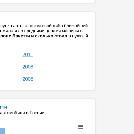
пуска авто, а потом свой либо ближайший
акомиться со средними ценами машины в
роле Лачетти и сколько стоил
в нужный
2011
2008
2005
тти
 автомобиля в России.