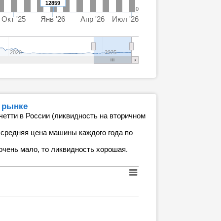
12859
0
Окт '25
Янв '26
Апр '26
Июл '26
2020
2025
 рынке
четти в России (ликвидность на вторичном
 средняя цена машины каждого года по
очень мало, то ликвидность хорошая.