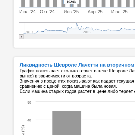
10243
Июл '24
Окт '24
Янв '25
Апр '25
Июл '25
2010
2015
Ликвидность Шевроле Лачетти на вторичном
График показывает сколько теряет в цене Шевроле Ла
рынке) в зависимости от возраста.
Значения в процентах показывают как падает текущая
сравнению с ценой, когда машина была новая.
Если машина старых годов растет в цене либо теряет 
50
40