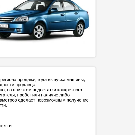
 региона продажи, года выпуска машины,
адности продавца.
о, но при этом недостатки конкретного
игателя, пробег или наличие либо
араметров сделает невозможным получение
тти.
ацетти