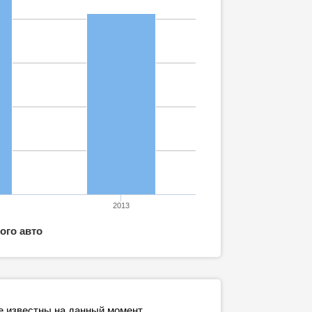
2013
ого авто
е известны на данный момент.