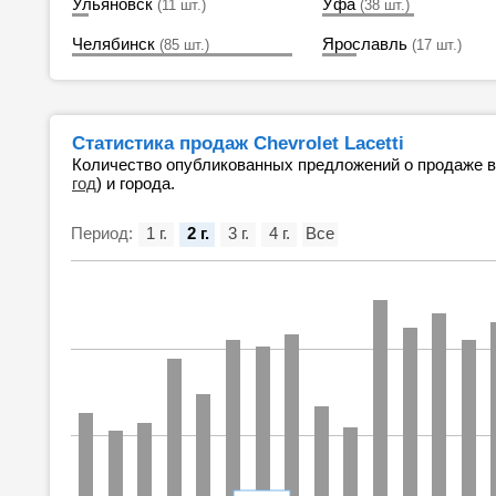
Ульяновск
Уфа
(11 шт.)
(38 шт.)
Челябинск
Ярославль
(85 шт.)
(17 шт.)
Статистика продаж Chevrolet Lacetti
Количество опубликованных предложений о продаже 
год
) и города.
Период:
1 г.
2 г.
3 г.
4 г.
Все