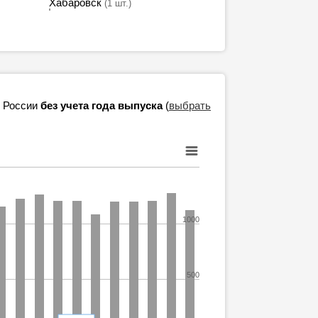
Хабаровск
(1 шт.)
в России
без учета года выпуска
(
выбрать
1000
500