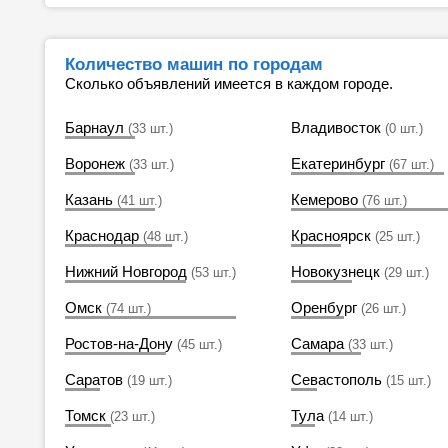
Количество машин по городам
Сколько объявлений имеется в каждом городе.
Барнаул
Владивосток
(33 шт.)
(0 шт.)
Воронеж
Екатеринбург
(33 шт.)
(67 шт.)
Казань
Кемерово
(41 шт.)
(76 шт.)
Краснодар
Красноярск
(48 шт.)
(25 шт.)
Нижний Новгород
Новокузнецк
(53 шт.)
(29 шт.)
Омск
Оренбург
(74 шт.)
(26 шт.)
Ростов-на-Дону
Самара
(45 шт.)
(33 шт.)
Саратов
Севастополь
(19 шт.)
(15 шт.)
Томск
Тула
(23 шт.)
(14 шт.)