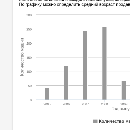
По графику можно определить средний возраст прода
300
250
Количество машин
200
150
100
50
0
2005
2006
2007
2008
2009
Год выпу
Количество м