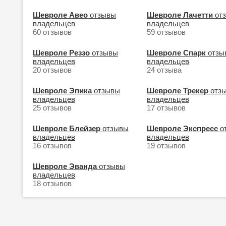
Шевроле Авео
отзывы
Шевроле Лачетти
от
владельцев
владельцев
60 отзывов
59 отзывов
Шевроле Реззо
отзывы
Шевроле Спарк
отзы
владельцев
владельцев
20 отзывов
24 отзыва
Шевроле Эпика
отзывы
Шевроле Трекер
отз
владельцев
владельцев
25 отзывов
17 отзывов
Шевроле Блейзер
отзывы
Шевроле Экспресс
о
владельцев
владельцев
16 отзывов
19 отзывов
Шевроле Эванда
отзывы
владельцев
18 отзывов