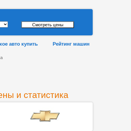
кое авто купить
Рейтинг машин
ка
ены и статистика