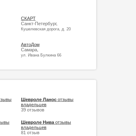
СКАРТ
Санкт-Петербург,
Кушелевская дорога, д. 20
АвтоДом
Самара,
ул. Ивана Булкина 66
тзывы
Шевроле Ланос
отзывы
владельцев
39 отзывов
зывы
Шевроле Нива
отзывы
владельцев
81 отзыв