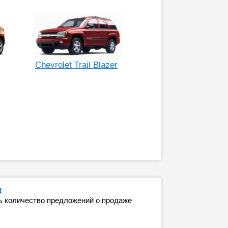
Chevrolet Trail Blazer
t
ь количество предложений о продаже