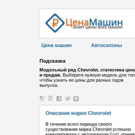
Цена машин
Автосалоны
Подсказка
Модельный ряд Chevrolet, статистика цен
и продаж.
Выберите нужную модель для тог
чтобы узнать ее цены для разных годов
выпуска.
Описание марки Chevrolet
В течение всего периода своего
существования марка Chevrolet успешно
конкурировала с автогигантом
Ford
, приче