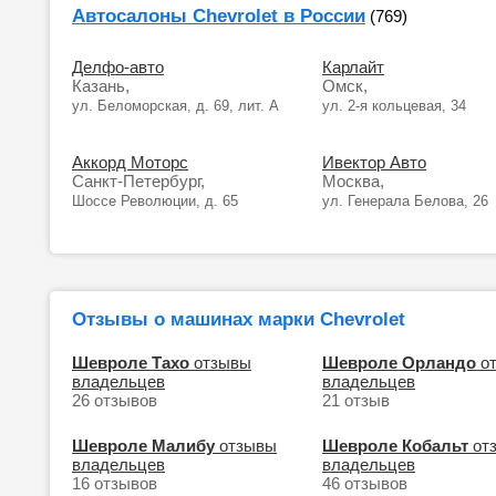
Автосалоны Chevrolet в России
(769)
Делфо-авто
Карлайт
Казань,
Омск,
ул. Беломорская, д. 69, лит. А
ул. 2-я кольцевая, 34
Аккорд Моторс
Ивектор Авто
Санкт-Петербург,
Москва,
Шоссе Революции, д. 65
ул. Генерала Белова, 26
Отзывы о машинах марки Chevrolet
Шевроле Тахо
отзывы
Шевроле Орландо
о
владельцев
владельцев
26 отзывов
21 отзыв
Шевроле Малибу
отзывы
Шевроле Кобальт
от
владельцев
владельцев
16 отзывов
46 отзывов