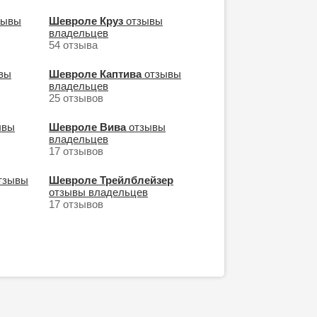
зывы
Шевроле Круз
отзывы
владельцев
54 отзыва
вы
Шевроле Каптива
отзывы
владельцев
25 отзывов
ывы
Шевроле Вива
отзывы
владельцев
17 отзывов
тзывы
Шевроле Трейлблейзер
отзывы владельцев
17 отзывов