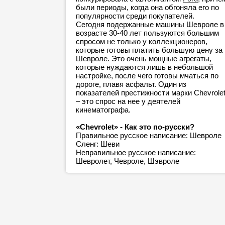
были периоды, когда она обгоняла его по
популярности среди покупателей.
Сегодня подержанные машины Шевроле в
возрасте 30-40 лет пользуются большим
спросом не только у коллекционеров,
которые готовы платить большую цену за
Шевроле. Это очень мощные агрегаты,
которые нуждаются лишь в небольшой
настройке, после чего готовы мчаться по
дороге, плавя асфальт. Один из
показателей престижности марки Chevrole
– это спрос на нее у деятелей
кинематографа.
«Chevrolet» - Как это по-русски?
Правильное русское написание: Шевроле
Сленг: Шеви
Неправильное русское написание:
Шевролет, Чевроле, Шэвроле