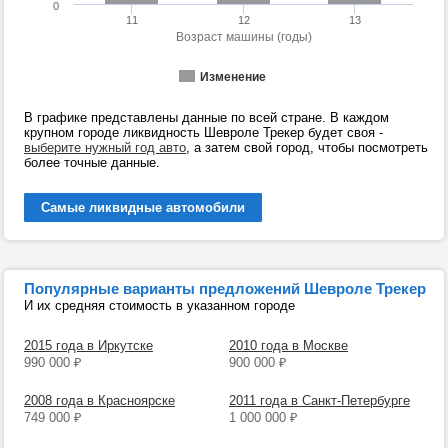
0
11
12
13
Возраст машины (годы)
Изменение
В графике представлены данные по всей стране. В каждом
крупном городе ликвидность Шевроле Трекер будет своя -
выберите нужный год авто
, а затем свой город, чтобы посмотреть
более точные данные.
Самые ликвидные автомобили
Популярные варианты предложений Шевроле Трекер
И их средняя стоимость в указанном городе
2015 года в Иркутске
2010 года в Москве
990 000
₽
900 000
₽
2008 года в Красноярске
2011 года в Санкт-Петербурге
749 000
₽
1 000 000
₽