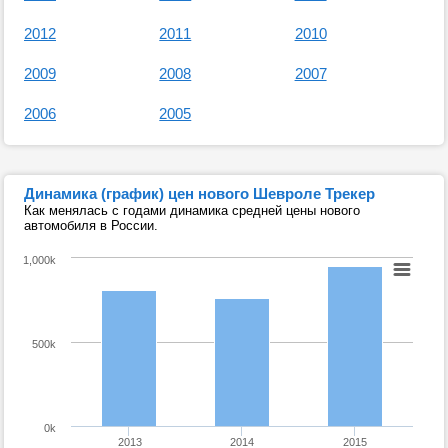
2012
2011
2010
2009
2008
2007
2006
2005
Динамика (график) цен нового Шевроле Трекер
Как менялась с годами динамика средней цены нового
автомобиля в России.
1,000k
500k
0k
2013
2014
2015