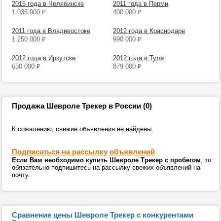
2015 года в Челябинске
2011 года в Перми
1 035 000
₽
400 000
₽
2011 года в Владивостоке
2012 года в Краснодаре
1 250 000
₽
990 000
₽
2012 года в Иркутске
2012 года в Туле
650 000
₽
879 000
₽
Продажа Шевроле Трекер в России (0)
К сожалению, свежие объявления не найдены.
Подписаться на рассылку объявлений
Если Вам необходимо купить Шевроле Трекер с пробегом
, то
обязательно подпишитесь на рассылку свежих объявлений на
почту.
Сравнение цены Шевроле Трекер с конкурентами