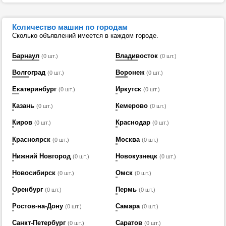
Количество машин по городам
Сколько объявлений имеется в каждом городе.
Барнаул
Владивосток
(0 шт.)
(0 шт.)
Волгоград
Воронеж
(0 шт.)
(0 шт.)
Екатеринбург
Иркутск
(0 шт.)
(0 шт.)
Казань
Кемерово
(0 шт.)
(0 шт.)
Киров
Краснодар
(0 шт.)
(0 шт.)
Красноярск
Москва
(0 шт.)
(0 шт.)
Нижний Новгород
Новокузнецк
(0 шт.)
(0 шт.)
Новосибирск
Омск
(0 шт.)
(0 шт.)
Оренбург
Пермь
(0 шт.)
(0 шт.)
Ростов-на-Дону
Самара
(0 шт.)
(0 шт.)
Санкт-Петербург
Саратов
(0 шт.)
(0 шт.)