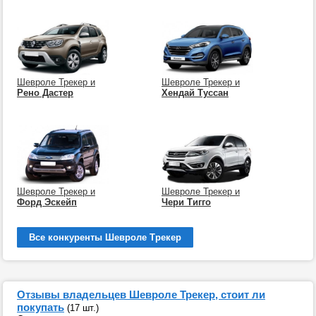
Шевроле Трекер и
Шевроле Трекер и
Рено Дастер
Хендай Туссан
Шевроле Трекер и
Шевроле Трекер и
Форд Эскейп
Чери Тигго
Все конкуренты Шевроле Трекер
Отзывы владельцев Шевроле Трекер, стоит ли
покупать
(17 шт.)