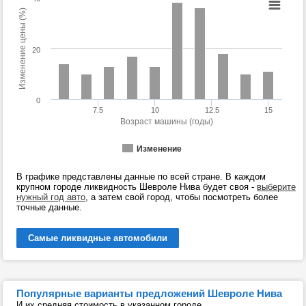
Изменение цены (%)
20
0
7.5
10
12.5
15
Возраст машины (годы)
Изменение
В графике представлены данные по всей стране. В каждом
крупном городе ликвидность Шевроле Нива будет своя -
выберите
нужный год авто
, а затем свой город, чтобы посмотреть более
точные данные.
Самые ликвидные автомобили
Популярные варианты предложений Шевроле Нива
И их средняя стоимость в указанном городе