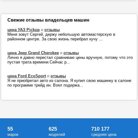
Свежие отзывы владельцев машин
цена УАЗ Pickup
и
отзывы
Меня зовут Сергей, держу небольшую автомастерскую в
районном центре. За свою жизнь перебрал кучу ...
цена Jeep Grand Cherokee
и
отзывы
Лично я давно перестал сравниваю цены вручную, потому что это
пустая трата времени.Сейчас р...
цена Ford EcoSport
и
отзывы
Я не приобретал авто из салона. Я купил свою машинку в салоне
по программе трейд ин. Взял подержа...
55
625
710 177
марок
моделей
средняя цена