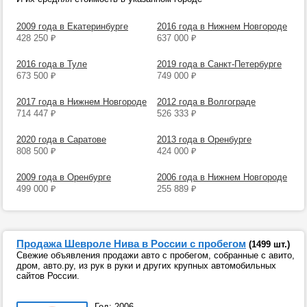
2009 года в Екатеринбурге
2016 года в Нижнем Новгороде
428 250
₽
637 000
₽
2016 года в Туле
2019 года в Санкт-Петербурге
673 500
₽
749 000
₽
2017 года в Нижнем Новгороде
2012 года в Волгограде
714 447
₽
526 333
₽
2020 года в Саратове
2013 года в Оренбурге
808 500
₽
424 000
₽
2009 года в Оренбурге
2006 года в Нижнем Новгороде
499 000
₽
255 889
₽
Продажа Шевроле Нива в России с пробегом
(1499 шт.)
Свежие объявления продажи авто с пробегом, собранные с авито,
дром, авто.ру, из рук в руки и других крупных автомобильных
сайтов России.
Год: 2006