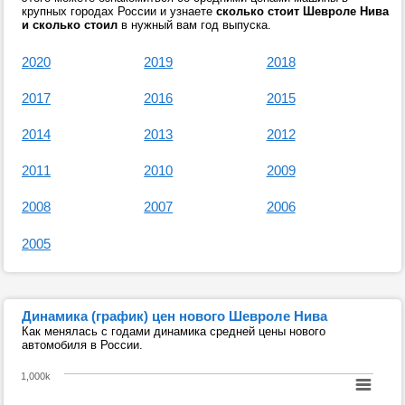
крупных городах России и узнаете
сколько стоит Шевроле Нива
и сколько стоил
в нужный вам год выпуска.
2020
2019
2018
2017
2016
2015
2014
2013
2012
2011
2010
2009
2008
2007
2006
2005
Динамика (график) цен нового Шевроле Нива
Как менялась с годами динамика средней цены нового
автомобиля в России.
1,000k