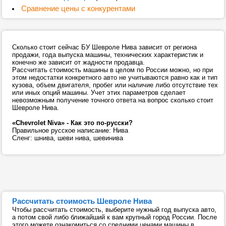
Сравнение цены с конкурентами
Сколько стоит сейчас БУ Шевроле Нива зависит от региона
продажи, года выпуска машины, технических характеристик и
конечно же зависит от жадности продавца.
Рассчитать стоимость машины в целом по России можно, но при
этом недостатки конкретного авто не учитываются равно как и тип
кузова, объем двигателя, пробег или наличие либо отсутствие тех
или иных опций машины. Учет этих параметров сделает
невозможным получение точного ответа на вопрос сколько стоит
Шевроле Нива.
«Chevrolet Niva» - Как это по-русски?
Правильное русское написание: Нива
Сленг: шнива, шеви нива, шевинива
Рассчитать стоимость Шевроле Нива
Чтобы рассчитать стоимость, выберите нужный год выпуска авто,
а потом свой либо ближайший к вам крупный город России. После
этого можете ознакомиться со средними ценами машины в