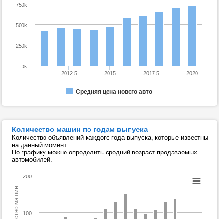
750k
500k
250k
0k
2012.5
2015
2017.5
2020
Средняя цена нового авто
Количество машин по годам выпуска
Количество объявлений каждого года выпуска, которые известны
на данный момент.
По графику можно определить средний возраст продаваемых
автомобилей.
200
Количество машин
100