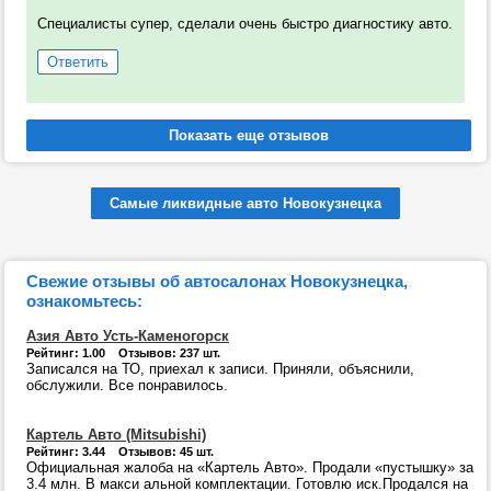
Специалисты супер, сделали очень быстро диагностику авто.
Ответить
Самые ликвидные авто Новокузнецка
Свежие отзывы об автосалонах Новокузнецка,
ознакомьтесь:
Азия Авто Усть-Каменогорск
Рейтинг: 1.00 Отзывов: 237 шт.
Записался на ТО, приехал к записи. Приняли, объяснили,
обслужили. Все понравилось.
Картель Авто (Mitsubishi)
Рейтинг: 3.44 Отзывов: 45 шт.
Официальная жалоба на «Картель Авто». Продали «пустышку» за
3.4 млн. В макси альной комплектации. Готовлю иск.Продался на