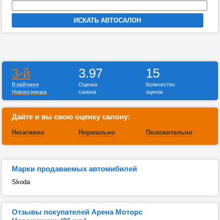
3-й
3.97
15
В рейтинге
Оценка
Количество
Новокузнецка
салона
оценок
Дайте и вы свою оценку салону:
Негативно
Нормально
Положительно
Марки продаваемых автомибилей
Skoda
Отзывы покупателей Арена Моторс