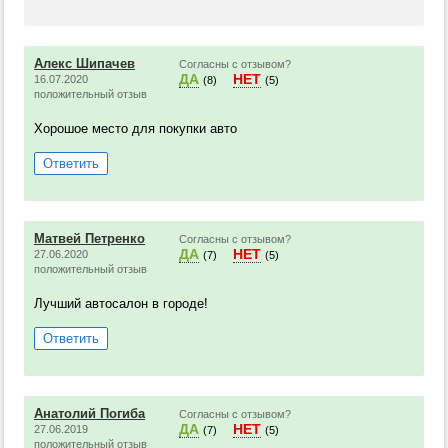
Алекс Шипачев
Согласны с отзывом?
ДА
НЕТ
16.07.2020
(8)
(5)
положительный отзыв
Хорошое место для покупки авто
Ответить
Матвей Петренко
Согласны с отзывом?
ДА
НЕТ
27.06.2020
(7)
(5)
положительный отзыв
Лучший автосалон в городе!
Ответить
Анатолий Погиба
Согласны с отзывом?
ДА
НЕТ
27.06.2019
(7)
(5)
положительный отзыв