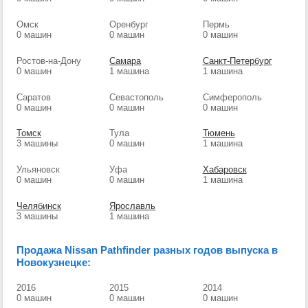
Омск
Оренбург
Пермь
0 машин
0 машин
0 машин
Ростов-на-Дону
Самара
Санкт-Петербург
0 машин
1 машина
1 машина
Саратов
Севастополь
Симферополь
0 машин
0 машин
0 машин
Томск
Тула
Тюмень
3 машины
0 машин
1 машина
Ульяновск
Уфа
Хабаровск
0 машин
0 машин
1 машина
Челябинск
Ярославль
3 машины
1 машина
Продажа Nissan Pathfinder разных годов выпуска в
Новокузнецке:
2016
2015
2014
0 машин
0 машин
0 машин