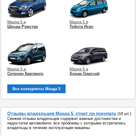
Мазда 5 и
Мазда 5 и
Шкода Румстер
Тойота Исис
Мазда 5 и
Мазда 5 и
Ситроен Берлинго
Хонда Одиссей
Все конкуренты Мазда 5
Отзывы владельцев Мазда 5, стоит ли покупать
(18 шт.)
Свежие отзывы владельцев содержат важные достоинства и
недостатки автомобиля, все проблемы с которыми встретились
владельцы в течении эксплуатации машины.