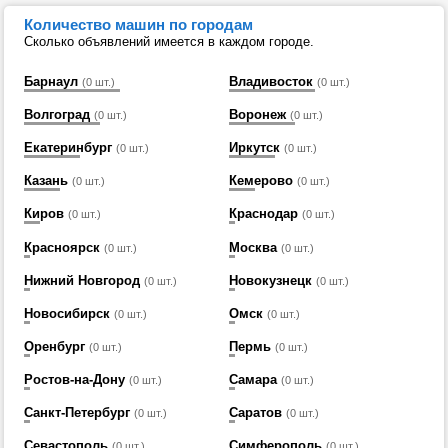
Количество машин по городам
Сколько объявлений имеется в каждом городе.
Барнаул
Владивосток
(0 шт.)
(0 шт.)
Волгоград
Воронеж
(0 шт.)
(0 шт.)
Екатеринбург
Иркутск
(0 шт.)
(0 шт.)
Казань
Кемерово
(0 шт.)
(0 шт.)
Киров
Краснодар
(0 шт.)
(0 шт.)
Красноярск
Москва
(0 шт.)
(0 шт.)
Нижний Новгород
Новокузнецк
(0 шт.)
(0 шт.)
Новосибирск
Омск
(0 шт.)
(0 шт.)
Оренбург
Пермь
(0 шт.)
(0 шт.)
Ростов-на-Дону
Самара
(0 шт.)
(0 шт.)
Санкт-Петербург
Саратов
(0 шт.)
(0 шт.)
Севастополь
Симферополь
(0 шт.)
(0 шт.)