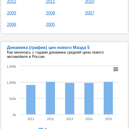
2012
2011
2010
2009
2008
2007
2006
2005
Динамика (график) цен нового Мазда 5
Как менялась с годами динамика средней цены нового
автомобиля в России.
1,500k
1,000k
500k
0k
2011
2012
2013
2014
2015