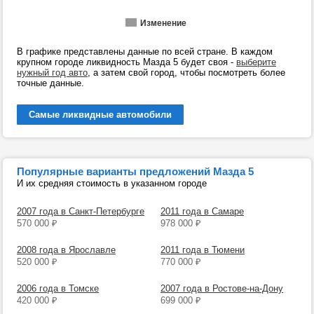
Изменение
В графике представлены данные по всей стране. В каждом
крупном городе ликвидность Мазда 5 будет своя -
выберите
нужный год авто
, а затем свой город, чтобы посмотреть более
точные данные.
Самые ликвидные автомобили
Популярные варианты предложений Мазда 5
И их средняя стоимость в указанном городе
2007 года в Санкт-Петербурге
2011 года в Самаре
570 000
₽
978 000
₽
2008 года в Ярославле
2011 года в Тюмени
520 000
₽
770 000
₽
2006 года в Томске
2007 года в Ростове-на-Дону
420 000
₽
699 000
₽