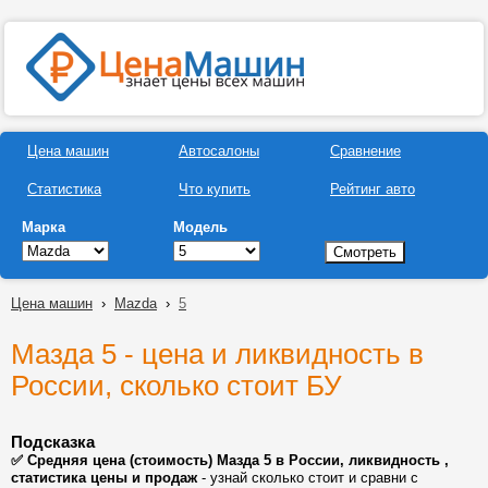
Цена машин
Автосалоны
Сравнение
Статистика
Что купить
Рейтинг авто
Марка
Модель
Цена машин
›
Mazda
›
5
Мазда 5 - цена и ликвидность в
России, сколько стоит БУ
Подсказка
✅ Средняя цена (стоимость) Мазда 5 в России, ликвидность ,
статистика цены и продаж
- узнай сколько стоит и сравни с