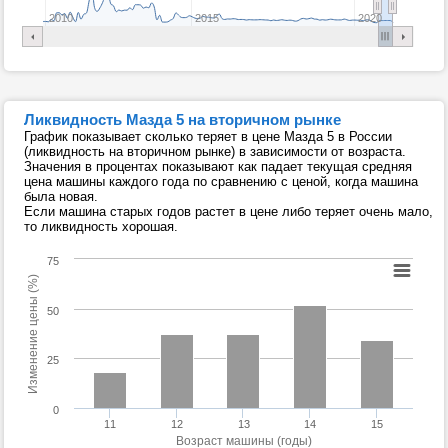
2010
2015
2020
Ликвидность Мазда 5 на вторичном рынке
График показывает сколько теряет в цене Мазда 5 в России
(ликвидность на вторичном рынке) в зависимости от возраста.
Значения в процентах показывают как падает текущая средняя
цена машины каждого года по сравнению с ценой, когда машина
была новая.
Если машина старых годов растет в цене либо теряет очень мало,
то ликвидность хорошая.
75
Изменение цены (%)
50
25
0
11
12
13
14
15
Возраст машины (годы)