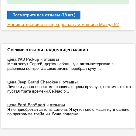
Посмотрите все отзывы (18 шт.)
Напишите свой отзыв, хорошая ли машина Мазда 5?
Свежие отзывы владельцев машин
цена УАЗ Pickup
и
отзывы
Меня зовут Сергей, держу небольшую автомастерскую в
районном центре. За свою жизнь перебрал кучу ...
цена Jeep Grand Cherokee
и
отзывы
Лично я давно перестал сравниваю цены вручную, потому что это
пустая трата времени.Сейчас р...
цена Ford EcoSport
и
отзывы
Я не приобретал авто из салона. Я купил свою машинку в салоне
по программе трейд ин. Взял подержа...