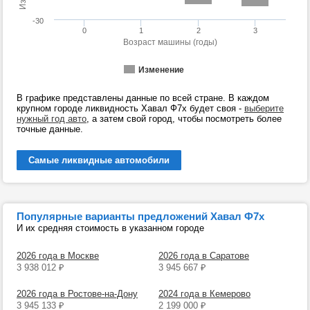
-30
0
1
2
3
Возраст машины (годы)
Изменение
В графике представлены данные по всей стране. В каждом
крупном городе ликвидность Хавал Ф7х будет своя -
выберите
нужный год авто
, а затем свой город, чтобы посмотреть более
точные данные.
Самые ликвидные автомобили
Популярные варианты предложений Хавал Ф7х
И их средняя стоимость в указанном городе
2026 года в Москве
2026 года в Саратове
3 938 012
₽
3 945 667
₽
2026 года в Ростове-на-Дону
2024 года в Кемерово
3 945 133
₽
2 199 000
₽