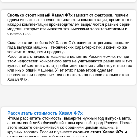
Сколько стоит новый Хавал Ф7х
зависит от факторов, причём
одним из важных конечно же является комплектация, кроме того в
каждой комплектации производителем выделяются разные серии
модели, которые отличаются техническими характеристиками и
стоимостью.
Сколько стоит сейчас БУ Хавал Ф7х зависит от региона продажи,
года выпуска машины, технических характеристик и конечно же
зависит от жадности продавца.
Рассчитать стоимость машины в целом по России можно, но при
этом недостатки конкретного авто не учитываются равно как и тип
кузова, объем двигателя, пробег или наличие либо отсутствие тех
или иных опций машины. Учет этих параметров сделает
невозможным получение точного ответа на вопрос сколько стоит
Хавал Ф7х.
Рассчитать стоимость Хавал Ф7х
Чтобы рассчитать стоимость, выберите нужный год выпуска авто,
а потом свой либо ближайший к вам крупный город России. После
этого можете ознакомиться со средними ценами машины в
крупных городах России и узнаете
сколько стоит Хавал Ф7х и
сколько стоил
в нужный вам год выпуска.