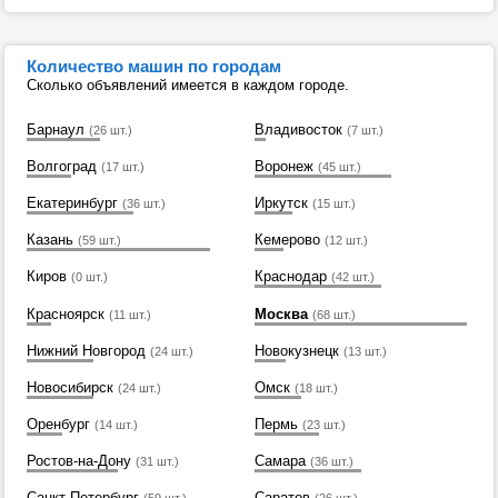
Количество машин по городам
Сколько объявлений имеется в каждом городе.
Барнаул
Владивосток
(26 шт.)
(7 шт.)
Волгоград
Воронеж
(17 шт.)
(45 шт.)
Екатеринбург
Иркутск
(36 шт.)
(15 шт.)
Казань
Кемерово
(59 шт.)
(12 шт.)
Киров
Краснодар
(0 шт.)
(42 шт.)
Красноярск
Москва
(11 шт.)
(68 шт.)
Нижний Новгород
Новокузнецк
(24 шт.)
(13 шт.)
Новосибирск
Омск
(24 шт.)
(18 шт.)
Оренбург
Пермь
(14 шт.)
(23 шт.)
Ростов-на-Дону
Самара
(31 шт.)
(36 шт.)
Санкт-Петербург
Саратов