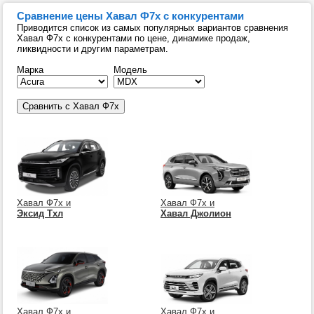
Сравнение цены Хавал Ф7х с конкурентами
Приводится список из самых популярных вариантов сравнения
Хавал Ф7х с конкурентами по цене, динамике продаж,
ликвидности и другим параметрам.
Марка
Модель
Хавал Ф7х и
Хавал Ф7х и
Эксид Тхл
Хавал Джолион
Хавал Ф7х и
Хавал Ф7х и