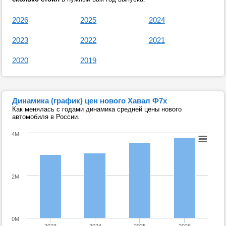
2026
2025
2024
2023
2022
2021
2020
2019
Динамика (график) цен нового Хавал Ф7х
Как менялась с годами динамика средней цены нового
автомобиля в России.
4M
2M
0M