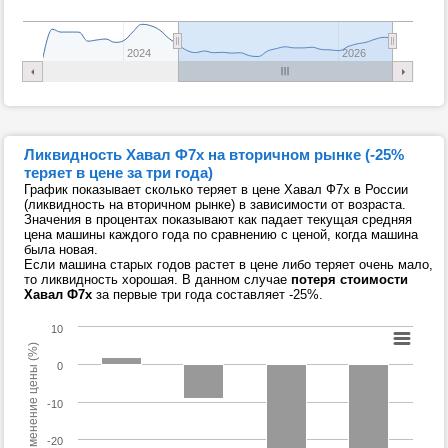
2024
2026
Ликвидность Хавал Ф7х на вторичном рынке (-25%
теряет в цене за три года)
График показывает сколько теряет в цене Хавал Ф7х в России
(ликвидность на вторичном рынке) в зависимости от возраста.
Значения в процентах показывают как падает текущая средняя
цена машины каждого года по сравнению с ценой, когда машина
была новая.
Если машина старых годов растет в цене либо теряет очень мало,
то ликвидность хорошая. В данном случае
потеря стоимости
Хавал Ф7х
за первые три года составляет -25%.
10
Изменение цены (%)
0
-10
-20