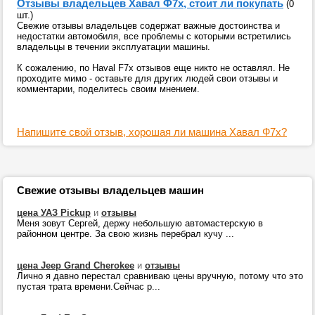
Отзывы владельцев Хавал Ф7х, стоит ли покупать
(0
шт.)
Свежие отзывы владельцев содержат важные достоинства и
недостатки автомобиля, все проблемы с которыми встретились
владельцы в течении эксплуатации машины.
К сожалению, по Haval F7x отзывов еще никто не оставлял. Не
проходите мимо - оставьте для других людей свои отзывы и
комментарии, поделитесь своим мнением.
Напишите свой отзыв, хорошая ли машина Хавал Ф7х?
Свежие отзывы владельцев машин
цена УАЗ Pickup
и
отзывы
Меня зовут Сергей, держу небольшую автомастерскую в
районном центре. За свою жизнь перебрал кучу ...
цена Jeep Grand Cherokee
и
отзывы
Лично я давно перестал сравниваю цены вручную, потому что это
пустая трата времени.Сейчас р...