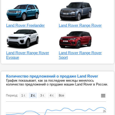
Land Rover Freelander
Land Rover Range Rover
Land Rover Range Rover
Land Rover Range Rover
Evoque
Sport
Количество предложений о продаже Land Rover
График показывает, как за последние месяцы менялось
количество предложений о продаже машин Land Rover в России.
Период:
1 г.
2 г.
3 г.
4 г.
Все
2k