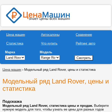
Цена машин
Автосалоны
Сравнение
Статистика
Что купить
Рейтинг авто
Марка
Модель
Цена машин
› Модельный ряд Land Rover, цены и статистика
Модельный ряд Land Rover, цены и
статистика
Подсказка
Модельный ряд Land Rover, статистика цены и продаж.
Выберите
нужную модель для того, чтобы узнать ее цены для разных годов