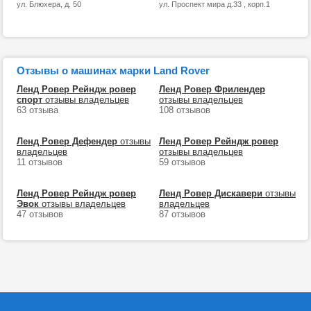
ул. Блюхера, д. 50
ул. Проспект мира д.33 , корп.1
Отзывы о машинах марки Land Rover
Ленд Ровер Рейндж ровер
Ленд Ровер Фрилендер
спорт
отзывы владельцев
отзывы владельцев
63 отзыва
108 отзывов
Ленд Ровер Дефендер
отзывы
Ленд Ровер Рейндж ровер
владельцев
отзывы владельцев
11 отзывов
59 отзывов
Ленд Ровер Рейндж ровер
Ленд Ровер Дискавери
отзывы
Эвок
отзывы владельцев
владельцев
47 отзывов
87 отзывов