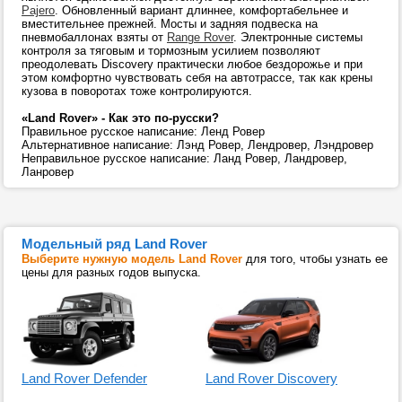
Pajero
. Обновленный вариант длиннее, комфортабельнее и
вместительнее прежней. Мосты и задняя подвеска на
пневмобаллонах взяты от
Range Rover
. Электронные системы
контроля за тяговым и тормозным усилием позволяют
преодолевать Discovery практически любое бездорожье и при
этом комфортно чувствовать себя на автотрассе, так как крены
кузова в поворотах тоже контролируются.
«Land Rover» - Как это по-русски?
Правильное русское написание: Ленд Ровер
Альтернативное написание: Лэнд Ровер, Лендровер, Лэндровер
Неправильное русское написание: Ланд Ровер, Ландровер,
Ланровер
Модельный ряд Land Rover
Выберите нужную модель Land Rover
для того, чтобы узнать ее
цены для разных годов выпуска.
Land Rover Defender
Land Rover Discovery