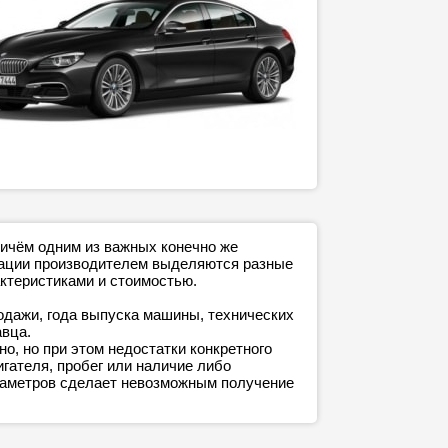
ричём одним из важных конечно же
ктации производителем выделяются разные
ктеристиками и стоимостью.
родажи, года выпуска машины, технических
авца.
о, но при этом недостатки конкретного
игателя, пробег или наличие либо
араметров сделает невозможным получение