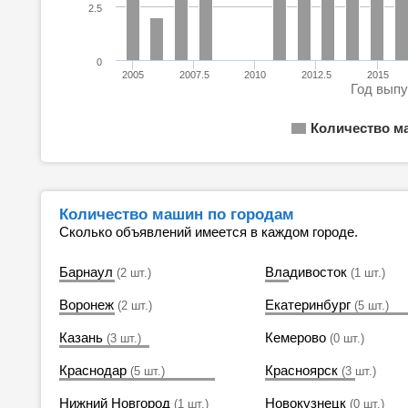
2.5
0
2005
2007.5
2010
2012.5
2015
Год вып
Количество м
Количество машин по городам
Сколько объявлений имеется в каждом городе.
Барнаул
Владивосток
(2 шт.)
(1 шт.)
Воронеж
Екатеринбург
(2 шт.)
(5 шт.)
Казань
Кемерово
(3 шт.)
(0 шт.)
Краснодар
Красноярск
(5 шт.)
(3 шт.)
Нижний Новгород
Новокузнецк
(1 шт.)
(0 шт.)