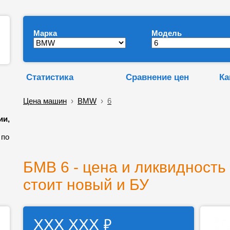
Марка
Модель
Статистика
Сравнение цен
Ка
Цена машин
›
BMW
›
6
ии,
 по
БМВ 6 - цена и ликвидность 
стоит новый и БУ
₽
ХХХ ХХХ