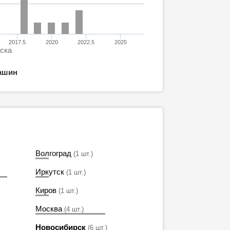
2017.5
2020
2022.5
2025
уска
ашин
Волгоград
(1 шт.)
Иркутск
(1 шт.)
Киров
(1 шт.)
Москва
(4 шт.)
Новосибирск
(6 шт.)