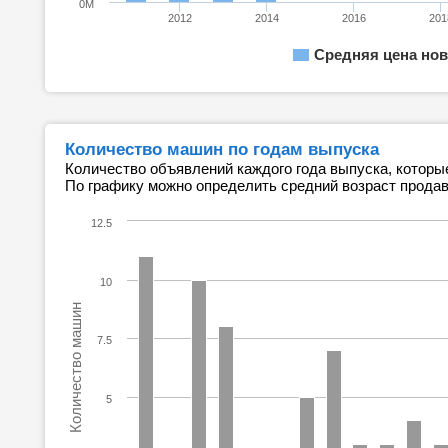
0M
2012
2014
2016
201
Средняя цена нов
Количество машин по годам выпуска
Количество объявлений каждого года выпуска, которы
По графику можно определить средний возраст прода
12.5
10
Количество машин
7.5
5