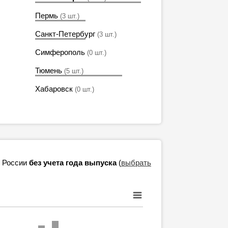
Пермь
(3 шт.)
Санкт-Петербург
(3 шт.)
Симферополь
(0 шт.)
Тюмень
(5 шт.)
Хабаровск
(0 шт.)
в России
без учета года выпуска
(
выбрать