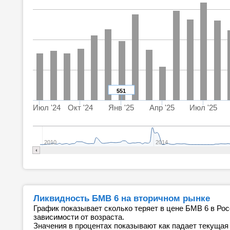
551
Июл '24
Окт '24
Янв '25
Апр '25
Июл '25
2010
2014
Ликвидность БМВ 6 на вторичном рынке
График показывает сколько теряет в цене БМВ 6 в Рос
зависимости от возраста.
Значения в процентах показывают как падает текущая