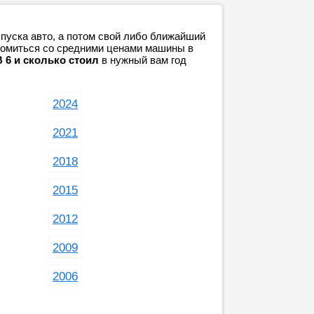
пуска авто, а потом свой либо ближайший
акомиться со средними ценами машины в
 6 и сколько стоил
в нужный вам год
2024
2021
2018
2015
2012
2009
2006