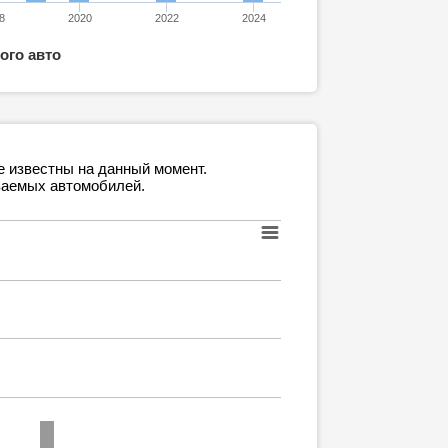
8
2020
2022
2024
ого авто
е известны на данный момент.
ваемых автомобилей.