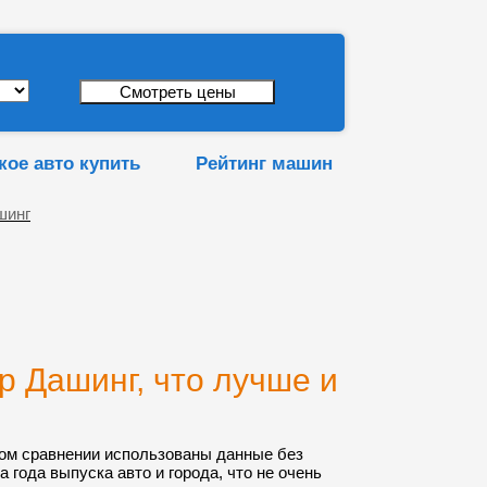
кое авто купить
Рейтинг машин
шинг
 Дашинг, что лучше и
ом сравнении использованы данные без
а года выпуска авто и города, что не очень