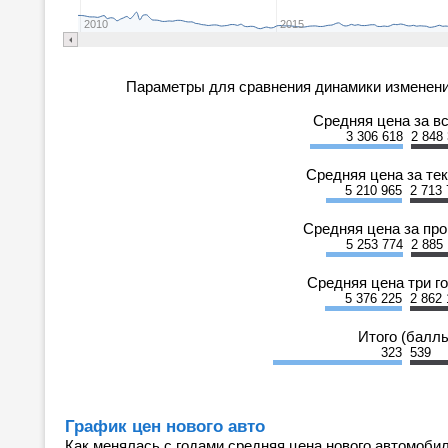
2010
2015
Параметры для сравнения динамики изменени
Средняя цена за в
3 306 618
2 848
Средняя цена за те
5 210 965
2 713 
Средняя цена за пр
5 253 774
2 885
Средняя цена три г
5 376 225
2 862 
Итого (балл
323
539
График цен нового авто
Как менялась с годами средняя цена нового автомобил