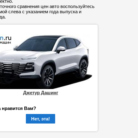
ектно.
точного сравнения цен авто воспользуйтесь
ой слева с указанием года выпуска и
да.
Джетур Дашинг
а нравится Вам?
Нет, эта!