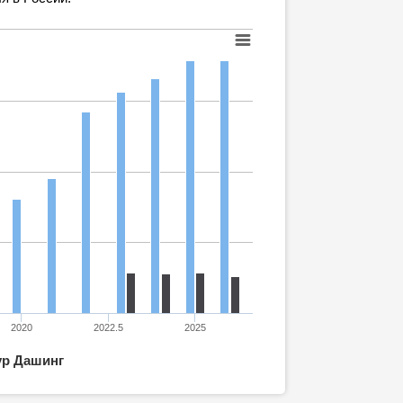
2020
2022.5
2025
ур Дашинг