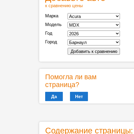
к сравнению цены
Марка
Модель
Год
Город
Помогла ли вам
страница?
Да
Нет
Содержание страницы: