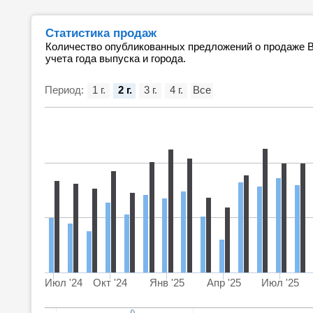
Статистика продаж
Количество опубликованных предложений о продаже 
учета года выпуска и города.
Период:
1 г.
2 г.
3 г.
4 г.
Все
Июл '24
Окт '24
Янв '25
Апр '25
Июл '25