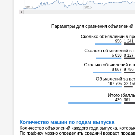
2010
2015
Параметры для сравнения объявлений 
Сколько объявлений в п
956
1 241
Сколько объявлений в 
6 038
8 127
Сколько объявлений в 
8 867
9 796
Объявлений за вс
197 705
32 15
Итого (балл
439
361
Количество машин по годам выпуска
Количество объявлений каждого года выпуска, которы
По графику можно определить средний возраст прода