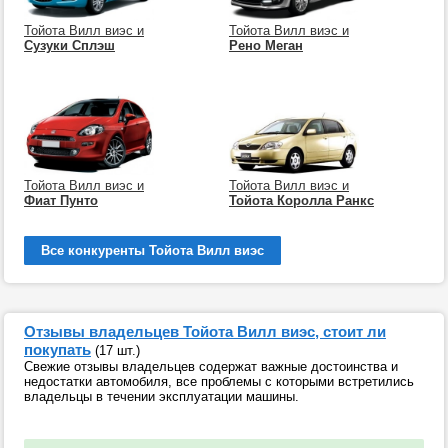
Тойота Вилл виэс и
Тойота Вилл виэс и
Сузуки Сплэш
Рено Меган
Тойота Вилл виэс и
Тойота Вилл виэс и
Фиат Пунто
Тойота Королла Ранкс
Все конкуренты Тойота Вилл виэс
Отзывы владельцев Тойота Вилл виэс, стоит ли
покупать
(17 шт.)
Свежие отзывы владельцев содержат важные достоинства и
недостатки автомобиля, все проблемы с которыми встретились
владельцы в течении эксплуатации машины.