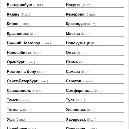
Екатеринбург
Иркутск
(0 шт.)
(0 шт.)
Казань
Кемерово
(0 шт.)
(0 шт.)
Киров
Краснодар
(0 шт.)
(0 шт.)
Красноярск
Москва
(0 шт.)
(0 шт.)
Нижний Новгород
Новокузнецк
(0 шт.)
(0 шт.)
Новосибирск
Омск
(0 шт.)
(0 шт.)
Оренбург
Пермь
(0 шт.)
(0 шт.)
Ростов-на-Дону
Самара
(0 шт.)
(0 шт.)
Санкт-Петербург
Саратов
(0 шт.)
(0 шт.)
Севастополь
Симферополь
(0 шт.)
(0 шт.)
Томск
Тула
(0 шт.)
(0 шт.)
Тюмень
Ульяновск
(0 шт.)
(0 шт.)
Уфа
Хабаровск
(0 шт.)
(0 шт.)
Челябинск
Ярославль
(0 шт.)
(0 шт.)