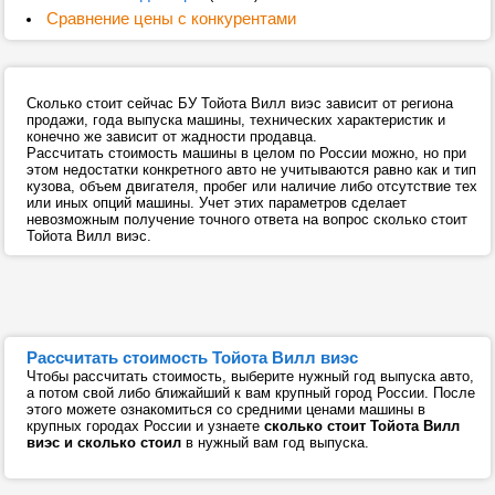
Сравнение цены с конкурентами
Сколько стоит сейчас БУ Тойота Вилл виэс зависит от региона
продажи, года выпуска машины, технических характеристик и
конечно же зависит от жадности продавца.
Рассчитать стоимость машины в целом по России можно, но при
этом недостатки конкретного авто не учитываются равно как и тип
кузова, объем двигателя, пробег или наличие либо отсутствие тех
или иных опций машины. Учет этих параметров сделает
невозможным получение точного ответа на вопрос сколько стоит
Тойота Вилл виэс.
Рассчитать стоимость Тойота Вилл виэс
Чтобы рассчитать стоимость, выберите нужный год выпуска авто,
а потом свой либо ближайший к вам крупный город России. После
этого можете ознакомиться со средними ценами машины в
крупных городах России и узнаете
сколько стоит Тойота Вилл
виэс и сколько стоил
в нужный вам год выпуска.