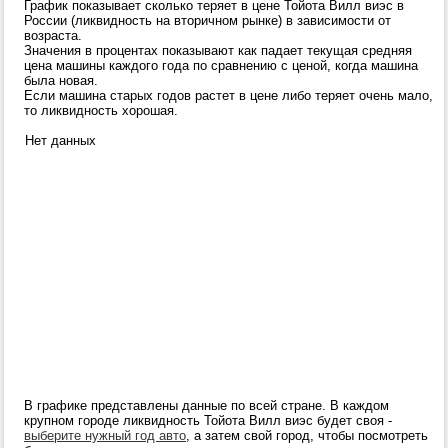
График показывает сколько теряет в цене Тойота Вилл виэс в
России (ликвидность на вторичном рынке) в зависимости от
возраста.
Значения в процентах показывают как падает текущая средняя
цена машины каждого года по сравнению с ценой, когда машина
была новая.
Если машина старых годов растет в цене либо теряет очень мало,
то ликвидность хорошая.
Нет данных
В графике представлены данные по всей стране. В каждом
крупном городе ликвидность Тойота Вилл виэс будет своя -
выберите нужный год авто
, а затем свой город, чтобы посмотреть