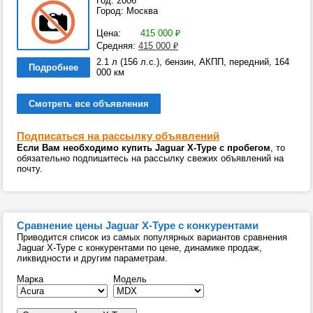
Год: 2006
Город: Москва
Цена:
415 000
₽
Средняя:
415 000
₽
2.1 л (156 л.с.), бензин, АКПП, передний, 164
Подробнее
000 км
Смотреть все объявления
Подписаться на рассылку объявлений
Если Вам необходимо купить Jaguar X-Type с пробегом
, то
обязательно подпишитесь на рассылку свежих объявлений на
почту.
Сравнение цены Jaguar X-Type с конкурентами
Приводится список из самых популярных вариантов сравнения
Jaguar X-Type с конкурентами по цене, динамике продаж,
ликвидности и другим параметрам.
Марка
Модель