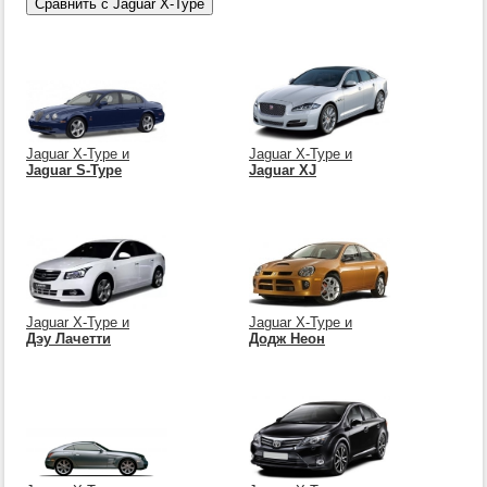
Jaguar X-Type и
Jaguar X-Type и
Jaguar S-Type
Jaguar XJ
Jaguar X-Type и
Jaguar X-Type и
Дэу Лачетти
Додж Неон