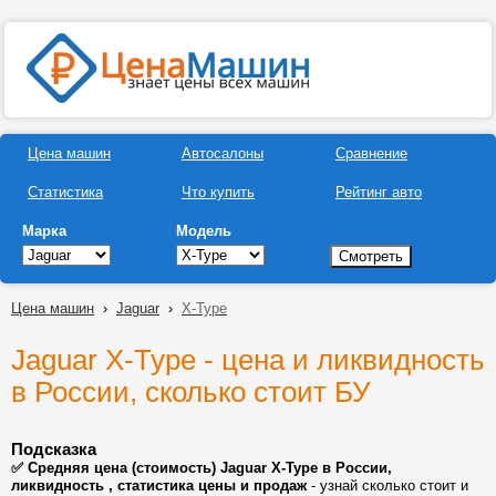
Цена машин
Автосалоны
Сравнение
Статистика
Что купить
Рейтинг авто
Марка
Модель
Цена машин
›
Jaguar
›
X-Type
Jaguar X-Type - цена и ликвидность
в России, сколько стоит БУ
Подсказка
✅ Средняя цена (стоимость) Jaguar X-Type в России,
ликвидность , статистика цены и продаж
- узнай сколько стоит и