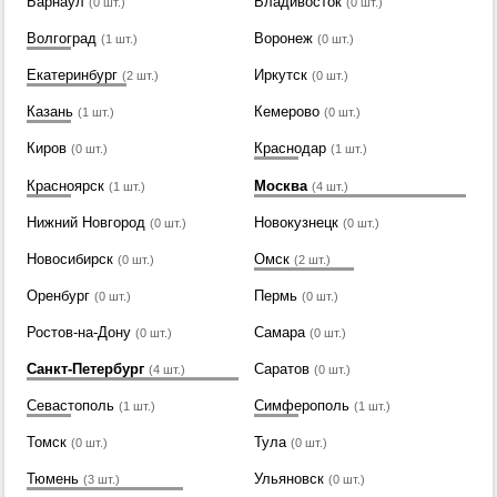
Барнаул
Владивосток
(0 шт.)
(0 шт.)
Волгоград
Воронеж
(1 шт.)
(0 шт.)
Екатеринбург
Иркутск
(2 шт.)
(0 шт.)
Казань
Кемерово
(1 шт.)
(0 шт.)
Киров
Краснодар
(0 шт.)
(1 шт.)
Красноярск
Москва
(1 шт.)
(4 шт.)
Нижний Новгород
Новокузнецк
(0 шт.)
(0 шт.)
Новосибирск
Омск
(0 шт.)
(2 шт.)
Оренбург
Пермь
(0 шт.)
(0 шт.)
Ростов-на-Дону
Самара
(0 шт.)
(0 шт.)
Санкт-Петербург
Саратов
(4 шт.)
(0 шт.)
Севастополь
Симферополь
(1 шт.)
(1 шт.)
Томск
Тула
(0 шт.)
(0 шт.)
Тюмень
Ульяновск
(3 шт.)
(0 шт.)