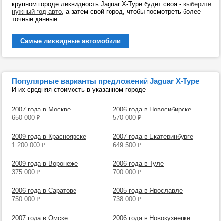
крупном городе ликвидность Jaguar X-Type будет своя -
выберите
нужный год авто
, а затем свой город, чтобы посмотреть более
точные данные.
Самые ликвидные автомобили
Популярные варианты предложений Jaguar X-Type
И их средняя стоимость в указанном городе
2007 года в Москве
2006 года в Новосибирске
650 000
₽
570 000
₽
2009 года в Красноярске
2007 года в Екатеринбурге
1 200 000
₽
649 500
₽
2009 года в Воронеже
2006 года в Туле
375 000
₽
700 000
₽
2006 года в Саратове
2005 года в Ярославле
750 000
₽
738 000
₽
2007 года в Омске
2006 года в Новокузнецке