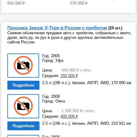
550 000
₽
370 000
₽
Продажа Jaguar X-Type в России с пробегом
(24 шт.)
Свежие объявления продажи авто с пробегом, собранные с авито,
дром, авто.ру, из рук в руки и других крупных автомобильных
сайтов России.
Год: 2005
Город: Уфа
Цена:
440 000
₽
(+76%)
Средняя:
250 000
₽
2.5 л (196 л.с.), бензин, АКПП, 4WD, 170 000 км
Подробнее
Год: 2008
Город: Омск
Цена:
1 100 000
₽
(+83%)
Средняя:
600 000
₽
2.5 л (196 л.с.), бензин, АКПП, 4WD, 210 911 км
Подробнее