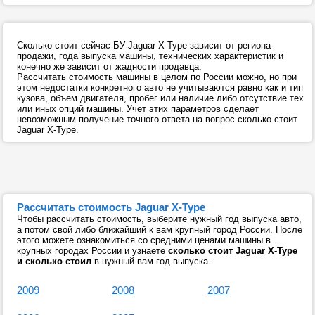
Сколько стоит сейчас БУ Jaguar X-Type зависит от региона
продажи, года выпуска машины, технических характеристик и
конечно же зависит от жадности продавца.
Рассчитать стоимость машины в целом по России можно, но при
этом недостатки конкретного авто не учитываются равно как и тип
кузова, объем двигателя, пробег или наличие либо отсутствие тех
или иных опций машины. Учет этих параметров сделает
невозможным получение точного ответа на вопрос сколько стоит
Jaguar X-Type.
Рассчитать стоимость Jaguar X-Type
Чтобы рассчитать стоимость, выберите нужный год выпуска авто,
а потом свой либо ближайший к вам крупный город России. После
этого можете ознакомиться со средними ценами машины в
крупных городах России и узнаете
сколько стоит Jaguar X-Type
и сколько стоил
в нужный вам год выпуска.
2009
2008
2007