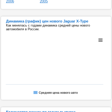
2006
2005
Динамика (график) цен нового Jaguar X-Type
Как менялась с годами динамика средней цены нового
автомобиля в России.
Средняя цена нового авто
Количество машин по годам выпуска