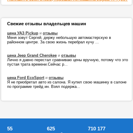
Свежие отзывы владельцев машин
цена УАЗ Pickup
и
отзывы
Меня зовут Сергей, держу небольшую автомастерскую в
районном центре. За свою жизнь перебрал кучу ...
цена Jeep Grand Cherokee
и
отзывы
Лично я давно перестал сравниваю цены вручную, потому что это
пустая трата времени.Сейчас р...
цена Ford EcoSport
и
отзывы
Я не приобретал авто из салона. Я купил свою машинку в салоне
по программе трейд ин. Взял подержа...
55
625
710 177