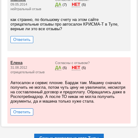
ДА
НЕТ
09.05.2014
(7)
(5)
нейтральный отзыв
как странно, по большому счету на этом сайте
отрицательные отзывы про автосалон КРИСМА-Т в Туле,
верные ли это все отзывы?
Ответить
Елена
Согласны с отзывом?
ДА
НЕТ
31.08.2012
(5)
(5)
отрицательный отзыв
Автосалон и сервис плохие. Бардак там. Машину сначала
получить не могла, потом чуть цену не увеличили, несмотря
на составленный договор и предоплату. Обращались даже в
Роспотребнадзор. А после ТО никак не могла получить
документы, да и машина только хуже стала.
Ответить