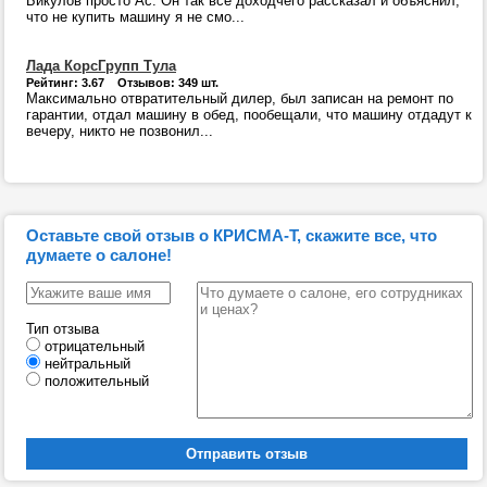
Бикулов просто Ас. Он так все доходчего рассказал и объяснил,
что не купить машину я не смо...
Лада КорсГрупп Тула
Рейтинг: 3.67 Отзывов: 349 шт.
Максимально отвратительный дилер, был записан на ремонт по
гарантии, отдал машину в обед, пообещали, что машину отдадут к
вечеру, никто не позвонил...
Оставьте свой отзыв о КРИСМА-Т, скажите все, что
думаете о салоне!
Тип отзыва
отрицательный
нейтральный
положительный