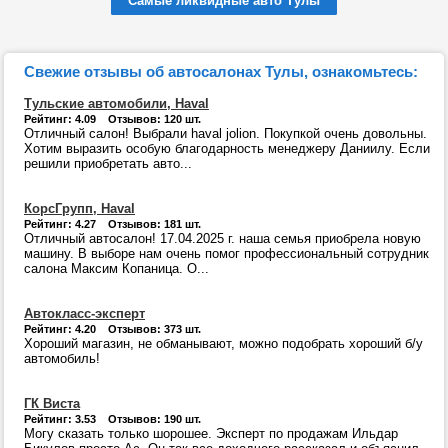
Самые ликвидные авто Тулы
Свежие отзывы об автосалонах Тулы, ознакомьтесь:
Тульские автомобили, Haval
Рейтинг: 4.09 Отзывов: 120 шт.
Отличный салон! Выбрали haval jolion. Покупкой очень довольны.
Хотим выразить особую благодарность менеджеру Даниилу. Если
решили приобретать авто...
КорсГрупп, Haval
Рейтинг: 4.27 Отзывов: 181 шт.
Отличный автосалон! 17.04.2025 г. наша семья приобрела новую
машину. В выборе нам очень помог профессиональный сотрудник
салона Максим Копаница. О...
Автокласс-эксперт
Рейтинг: 4.20 Отзывов: 373 шт.
Хороший магазин, не обманывают, можно подобрать хороший б/у
автомобиль!
ГК Виста
Рейтинг: 3.53 Отзывов: 190 шт.
Могу сказать только шорошее. Эксперт по продажам Ильдар