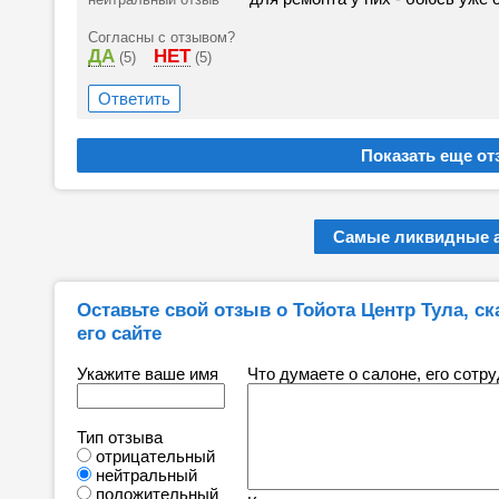
Согласны с отзывом?
ДА
НЕТ
(5)
(5)
Ответить
Самые ликвидные 
Оставьте свой отзыв о Тойота Центр Тула, ск
его сайте
Укажите ваше имя
Что думаете о салоне, его сотр
Тип отзыва
отрицательный
нейтральный
положительный