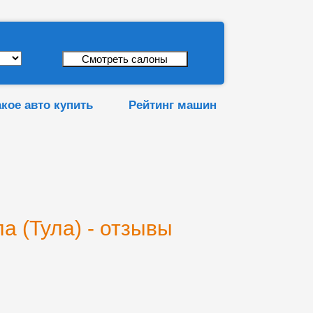
акое авто купить
Рейтинг машин
а (Тула) - отзывы