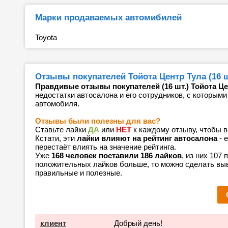
Марки продаваемых автомибилей
Toyota
Отзывы покупателей Тойота Центр Тула (16 ш
Правдивые отзывы покупателей (16 шт.) Тойота Це
недостатки автосалона и его сотрудников, с которыми
автомобиля.
Отзывы были полезны для вас?
Ставьте лайки
ДА
или
НЕТ
к каждому отзыву, чтобы 
Кстати, эти
лайки влияют на рейтинг автосалона
- 
перестаёт влиять на значение рейтинга.
Уже
168 человек поставили 186 лайков
, из них 107
положительных лайков больше, то можно сделать выв
правильные и полезные.
клиент
Добрый день!