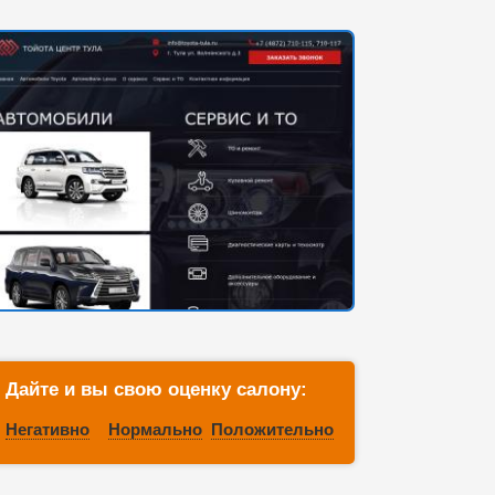
Дайте и вы свою оценку салону:
Негативно
Нормально
Положительно