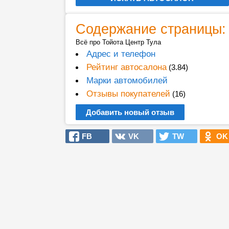
Содержание страницы:
Всё про Тойота Центр Тула
Адрес и телефон
Рейтинг автосалона
(3.84)
Марки автомобилей
Отзывы покупателей
(16)
Добавить новый отзыв
FB
VK
TW
OK