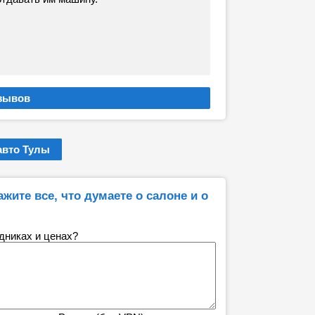
авто Тулы
ажите все, что думаете о салоне и о
удниках и ценах?