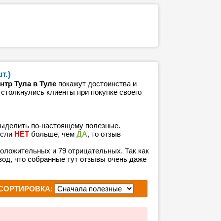
т.)
нтр Тула в Туле
покажут достоинства и
 столкнулись клиенты при покупке своего
выделить по-настоящему полезные.
если
НЕТ
больше, чем
ДА
, то отзыв
 положительных и 79 отрицательных. Так как
од, что собранные тут отзывы очень даже
СОРТИРОВКА: