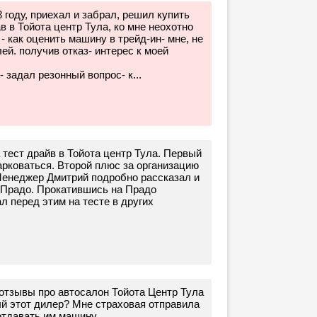
 году, приехал и забрал, решил купить
 в Тойота центр Тула, ко мне неохотно
 как оценить машину в трейд-ин- мне, не
ей. получив отказ- интерес к моей
 задал резонный вопрос- к...
 тест драйв в Тойота центр Тула. Первый
парковаться. Второй плюс за организацию
Менеджер Дмитрий подробно рассказал и
 Прадо. Прокатившись на Прадо
 перед этим на тесте в других
 отзывы про автосалон Тойота Центр Тула
ый этот дилер? Мне страховая отправила
отдавать им машину.