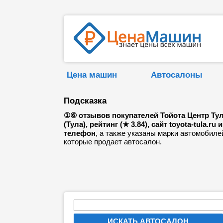
Цена машин
Автосалоны
Подсказка
①⑥ отзывов покупателей Тойота Центр Ту
(Тула), рейтинг (★ 3.84), сайт toyota-tula.ru и
телефон
, а также указаны марки автомобиле
которые продает автосалон.