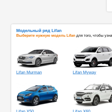
Модельный ряд Lifan
Выберите нужную модель Lifan
для того, чтобы узн
Lifan Murman
Lifan Myway
Lifan X50
Lifan X60