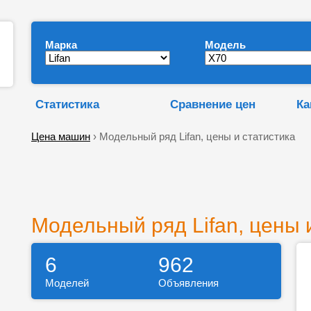
Марка
Модель
Статистика
Сравнение цен
Ка
Цена машин
› Модельный ряд Lifan, цены и статистика
Модельный ряд Lifan, цены 
6
962
Моделей
Объявления