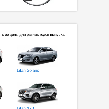
ать ее цены для разных годов выпуска.
Lifan Solano
Lifan X70