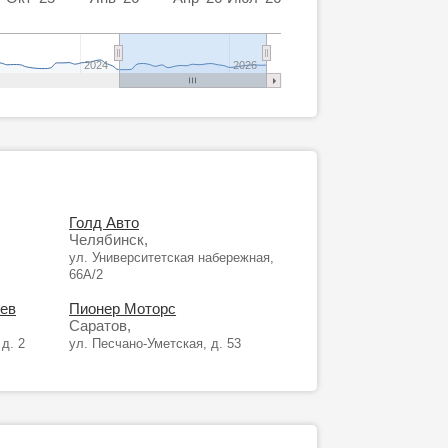
2024
2026
Голд Авто
Челябинск,
ул. Университетская набережная,
66А/2
ев
Пионер Моторс
Саратов,
д. 2
ул. Песчано-Уметская, д. 53