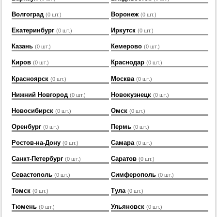
Волгоград
Воронеж
(0 шт.)
(0 шт.)
Екатеринбург
Иркутск
(0 шт.)
(0 шт.)
Казань
Кемерово
(0 шт.)
(0 шт.)
Киров
Краснодар
(0 шт.)
(0 шт.)
Красноярск
Москва
(0 шт.)
(0 шт.)
Нижний Новгород
Новокузнецк
(0 шт.)
(0 шт.)
Новосибирск
Омск
(0 шт.)
(0 шт.)
Оренбург
Пермь
(0 шт.)
(0 шт.)
Ростов-на-Дону
Самара
(0 шт.)
(0 шт.)
Санкт-Петербург
Саратов
(0 шт.)
(0 шт.)
Севастополь
Симферополь
(0 шт.)
(0 шт.)
Томск
Тула
(0 шт.)
(0 шт.)
Тюмень
Ульяновск
(0 шт.)
(0 шт.)