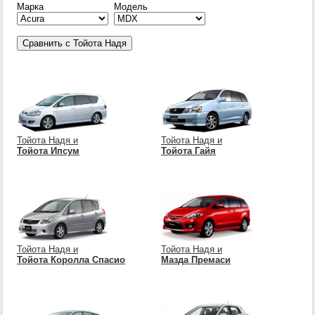
Марка
Модель
Тойота Надя и
Тойота Надя и
Тойота Ипсум
Тойота Гайя
Тойота Надя и
Тойота Надя и
Тойота Королла Спасио
Мазда Премаси