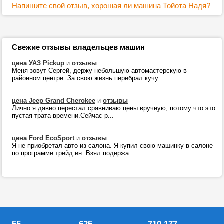
Напишите свой отзыв, хорошая ли машина Тойота Надя?
Свежие отзывы владельцев машин
цена УАЗ Pickup
и
отзывы
Меня зовут Сергей, держу небольшую автомастерскую в
районном центре. За свою жизнь перебрал кучу ...
цена Jeep Grand Cherokee
и
отзывы
Лично я давно перестал сравниваю цены вручную, потому что это
пустая трата времени.Сейчас р...
цена Ford EcoSport
и
отзывы
Я не приобретал авто из салона. Я купил свою машинку в салоне
по программе трейд ин. Взял подержа...