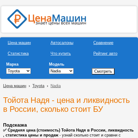
Цена машин
Автосалоны
Сравнение
Статистика
Что купить
Рейтинг авто
Марка
Модель
Цена машин
›
Toyota
›
Nadia
Тойота Надя - цена и ликвидность
в России, сколько стоит БУ
Подсказка
✅ Средняя цена (стоимость) Тойота Надя в России, ликвидность
, статистика цены и продаж
- узнай сколько стоит и сравни с