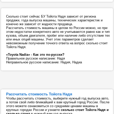
Сколько стоит сейчас БУ Тойота Надя зависит от региона
продажи, года выпуска машины, технических характеристик и
конечно же зависит от жадности продавца.
Рассчитать стоимость машины в целом по России можно, но при
этом недостатки конкретного авто не учитываются равно как и тип
кузова, объем двигателя, пробег или наличие либо отсутствие тех
или иных опций машины. Учет этих параметров сделает
невозможным получение точного ответа на вопрос сколько стоит
Тойота Надя.
«Toyota Nadia» - Как это по-русски?
Правильное русское написание: Надя
Неправильное русское написание: Надия, Надиа
Рассчитать стоимость Тойота Надя
Чтобы рассчитать стоимость, выберите нужный год выпуска авто,
а потом свой либо ближайший к вам крупный город России. После
этого можете ознакомиться со средними ценами машины в
крупных городах России и узнаете
сколько стоит Тойота Надя и
сколько стоил
в нужный вам год выпуска.