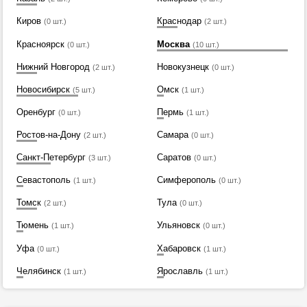
Киров
Краснодар
(0 шт.)
(2 шт.)
Красноярск
Москва
(0 шт.)
(10 шт.)
Нижний Новгород
Новокузнецк
(2 шт.)
(0 шт.)
Новосибирск
Омск
(5 шт.)
(1 шт.)
Оренбург
Пермь
(0 шт.)
(1 шт.)
Ростов-на-Дону
Самара
(2 шт.)
(0 шт.)
Санкт-Петербург
Саратов
(3 шт.)
(0 шт.)
Севастополь
Симферополь
(1 шт.)
(0 шт.)
Томск
Тула
(2 шт.)
(0 шт.)
Тюмень
Ульяновск
(1 шт.)
(0 шт.)
Уфа
Хабаровск
(0 шт.)
(1 шт.)
Челябинск
Ярославль
(1 шт.)
(1 шт.)