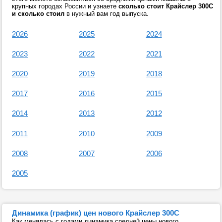
крупных городах России и узнаете
сколько стоит Крайслер 300С
и сколько стоил
в нужный вам год выпуска.
2026
2025
2024
2023
2022
2021
2020
2019
2018
2017
2016
2015
2014
2013
2012
2011
2010
2009
2008
2007
2006
2005
Динамика (график) цен нового Крайслер 300С
Как менялась с годами динамика средней цены нового