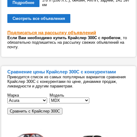
3.6 л (286 л.с.), бензин, АКПП, задний, 141 397
Подробнее
км
Смотреть все объявления
Подписаться на рассылку объявлений
Если Вам необходимо купить Крайслер 300С с пробегом
, то
обязательно подпишитесь на рассылку свежих объявлений на
почту.
Сравнение цены Крайслер 300С с конкурентами
Приводится список из самых популярных вариантов сравнения
Крайслер 300С с конкурентами по цене, динамике продаж,
ликвидности и другим параметрам.
Марка
Модель