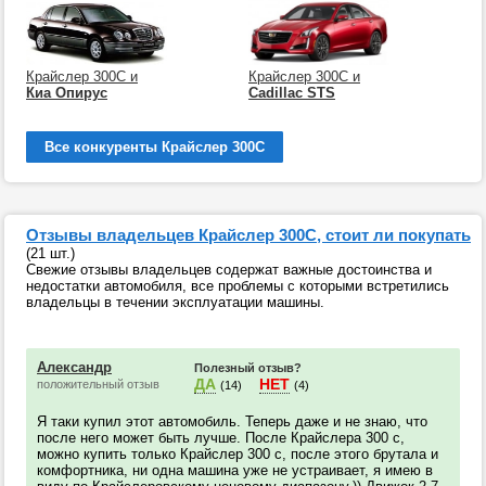
Крайслер 300С и
Крайслер 300С и
Киа Опирус
Cadillac STS
Все конкуренты Крайслер 300С
Отзывы владельцев Крайслер 300С, стоит ли покупать
(21 шт.)
Свежие отзывы владельцев содержат важные достоинства и
недостатки автомобиля, все проблемы с которыми встретились
владельцы в течении эксплуатации машины.
Александр
Полезный отзыв?
ДА
НЕТ
положительный отзыв
(14)
(4)
Я таки купил этот автомобиль. Теперь даже и не знаю, что
после него может быть лучше. После Крайслера 300 с,
можно купить только Крайслер 300 с, после этого брутала и
комфортника, ни одна машина уже не устраивает, я имею в