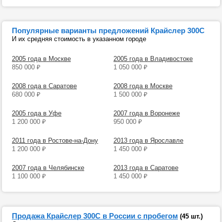
Популярные варианты предложений Крайслер 300С
И их средняя стоимость в указанном городе
2005 года в Москве
2005 года в Владивостоке
850 000
₽
1 050 000
₽
2008 года в Саратове
2008 года в Москве
680 000
₽
1 500 000
₽
2005 года в Уфе
2007 года в Воронеже
1 200 000
₽
950 000
₽
2011 года в Ростове-на-Дону
2013 года в Ярославле
1 200 000
₽
1 450 000
₽
2007 года в Челябинске
2013 года в Саратове
1 100 000
₽
1 450 000
₽
Продажа Крайслер 300С в России с пробегом
(45 шт.)