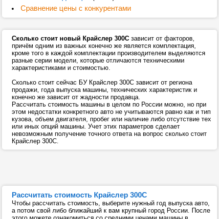
Сравнение цены с конкурентами
Сколько стоит новый Крайслер 300С
зависит от факторов,
причём одним из важных конечно же является комплектация,
кроме того в каждой комплектации производителем выделяются
разные серии модели, которые отличаются техническими
характеристиками и стоимостью.
Сколько стоит сейчас БУ Крайслер 300С зависит от региона
продажи, года выпуска машины, технических характеристик и
конечно же зависит от жадности продавца.
Рассчитать стоимость машины в целом по России можно, но при
этом недостатки конкретного авто не учитываются равно как и тип
кузова, объем двигателя, пробег или наличие либо отсутствие тех
или иных опций машины. Учет этих параметров сделает
невозможным получение точного ответа на вопрос сколько стоит
Крайслер 300С.
Рассчитать стоимость Крайслер 300С
Чтобы рассчитать стоимость, выберите нужный год выпуска авто,
а потом свой либо ближайший к вам крупный город России. После
этого можете ознакомиться со средними ценами машины в