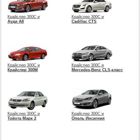
Крайслер 300С и
Крайслер 300С и
Ауди А8
Cadillac CTS
Крайслер 300С и
Крайслер 300С и
Крайслер 300М
Mercedes-Benz CLS-класс
Крайслер 300С и
Крайслер 300С и
Тойота Марк 2
Опель Инсигния