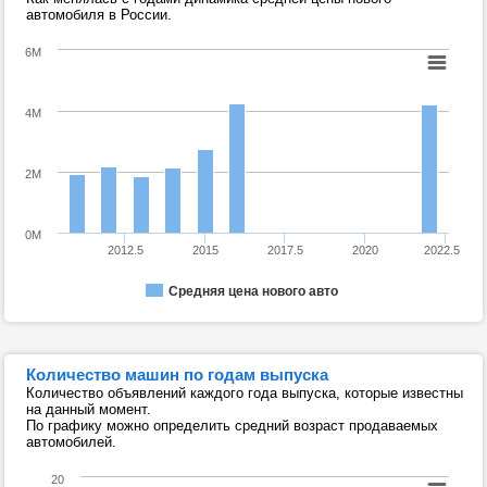
автомобиля в России.
6M
4M
2M
0M
2012.5
2015
2017.5
2020
2022.5
Средняя цена нового авто
Количество машин по годам выпуска
Количество объявлений каждого года выпуска, которые известны
на данный момент.
По графику можно определить средний возраст продаваемых
автомобилей.
20