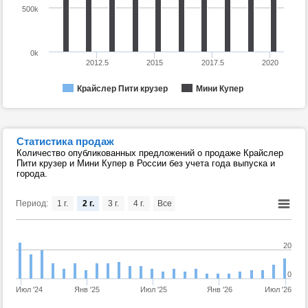
500k
0k
2012.5
2015
2017.5
2020
Крайслер Пити крузер
Мини Купер
Статистика продаж
Количество опубликованных предложений о продаже Крайслер
Пити крузер и Мини Купер в России без учета года выпуска и
города.
Период:
1 г.
2 г.
3 г.
4 г.
Все
20
0
Июл '24
Янв '25
Июл '25
Янв '26
Июл '26