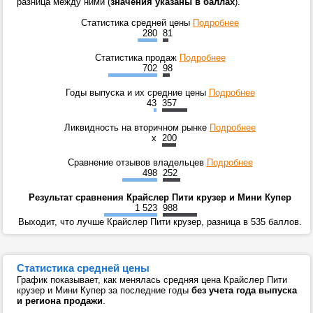
разница между ними (
значения указаны в баллах
).
Статистика средней цены
Подробнее
280
81
Статистика продаж
Подробнее
702
98
Годы выпуска и их средние цены
Подробнее
43
357
Ликвидность на вторичном рынке
Подробнее
x
200
Сравнение отзывов владельцев
Подробнее
498
252
Результат сравнения Крайслер Пити крузер и Мини Купер
1 523
988
Выходит, что лучше Крайслер Пити крузер, разница в 535 баллов.
Статистика средней цены
График показывает, как менялась средняя цена Крайслер Пити
крузер и Мини Купер за последние годы
без учета года выпуска
и региона продажи
.