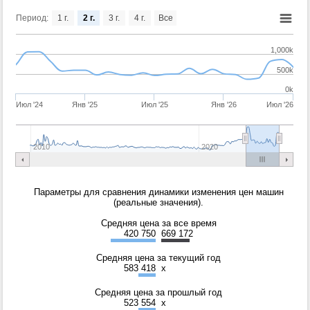
Период:
1 г.
2 г.
3 г.
4 г.
Все
1,000k
500k
0k
Июл '24
Янв '25
Июл '25
Янв '26
Июл '26
2010
2020
Параметры для сравнения динамики изменения цен машин
(реальные значения).
Средняя цена за все время
420 750
669 172
Средняя цена за текущий год
583 418
x
Средняя цена за прошлый год
523 554
x