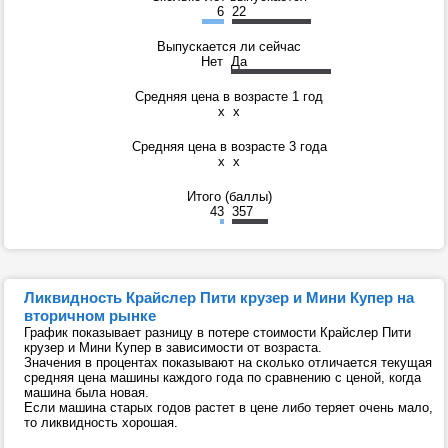
6
22
Выпускается ли сейчас
Нет
Да
Средняя цена в возрасте 1 год
x
x
Средняя цена в возрасте 3 года
x
x
Итого (баллы)
43
357
Ликвидность Крайслер Пити крузер и Мини Купер на
вторичном рынке
График показывает разницу в потере стоимости Крайслер Пити
крузер и Мини Купер в зависимости от возраста.
Значения в процентах показывают на сколько отличается текущая
средняя цена машины каждого года по сравнению с ценой, когда
машина была новая.
Если машина старых годов растет в цене либо теряет очень мало,
то ликвидность хорошая.