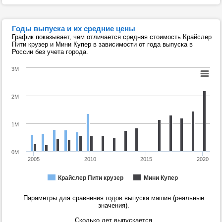
Годы выпуска и их средние цены
График показывает, чем отличается средняя стоимость Крайслер
Пити крузер и Мини Купер в зависимости от года выпуска в
России без учета города.
3M
2M
1M
0M
2005
2010
2015
2020
Крайслер Пити крузер
Мини Купер
Параметры для сравнения годов выпуска машин (реальные
значения).
Сколько лет выпускается