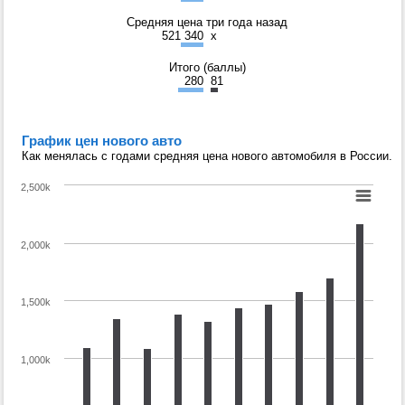
Средняя цена три года назад
521 340
x
Итого (баллы)
280
81
График цен нового авто
Как менялась с годами средняя цена нового автомобиля в России.
2,500k
2,000k
1,500k
1,000k