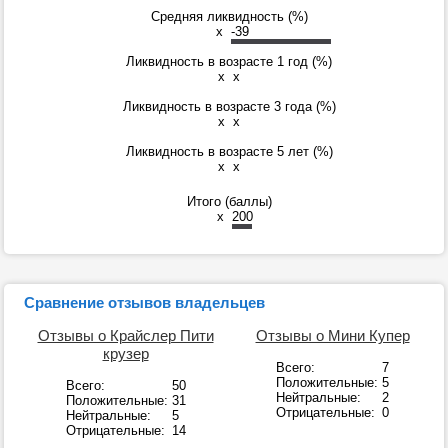
Средняя ликвидность (%)
x
-39
Ликвидность в возрасте 1 год (%)
x
x
Ликвидность в возрасте 3 года (%)
x
x
Ликвидность в возрасте 5 лет (%)
x
x
Итого (баллы)
x
200
Сравнение отзывов владельцев
Отзывы о Крайслер Пити
Отзывы о Мини Купер
крузер
Всего:
7
Положительные:
5
Всего:
50
Нейтральные:
2
Положительные:
31
Отрицательные:
0
Нейтральные:
5
Отрицательные:
14