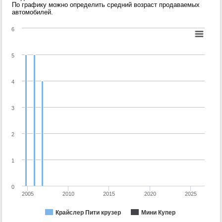
По графику можно определить средний возраст продаваемых
автомобилей.
6
5
4
3
2
1
0
2005
2010
2015
2020
2025
Крайслер Пити крузер
Мини Купер