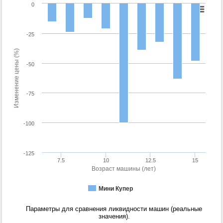
0
-25
Изменение цены (%)
-50
-75
-100
-125
7.5
10
12.5
15
Возраст машины (лет)
Мини Купер
Параметры для сравнения ликвидности машин (реальные
значения).