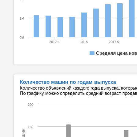
1M
0M
2012.5
2015
2017.5
Средняя цена нов
Количество машин по годам выпуска
Количество объявлений каждого года выпуска, которы
По графику можно определить средний возраст прода
200
150