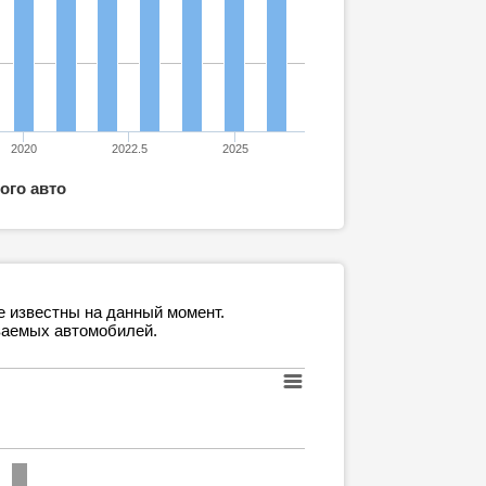
2020
2022.5
2025
ого авто
е известны на данный момент.
ваемых автомобилей.