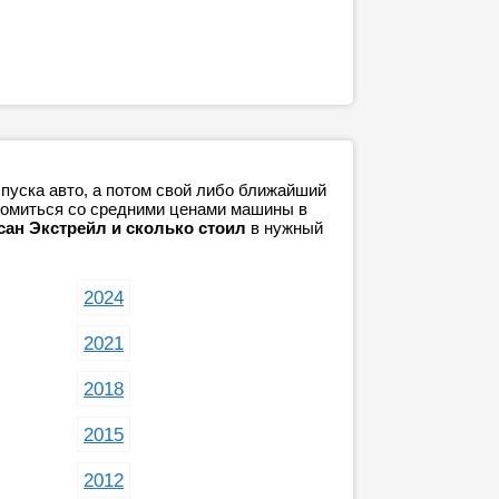
пуска авто, а потом свой либо ближайший
акомиться со средними ценами машины в
сан Экстрейл и сколько стоил
в нужный
2024
2021
2018
2015
2012