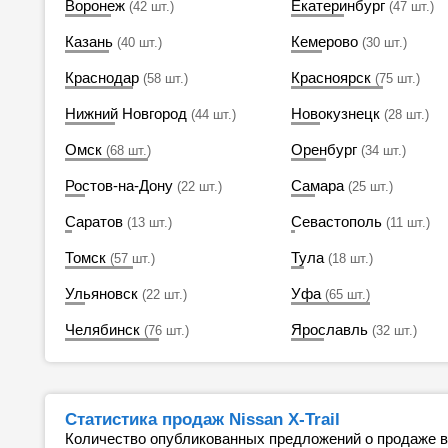
Воронеж
Екатеринбург
(42 шт.)
(47 шт.)
Казань
Кемерово
(40 шт.)
(30 шт.)
Краснодар
Красноярск
(58 шт.)
(75 шт.)
Нижний Новгород
Новокузнецк
(44 шт.)
(28 шт.)
Омск
Оренбург
(68 шт.)
(34 шт.)
Ростов-на-Дону
Самара
(22 шт.)
(25 шт.)
Саратов
Севастополь
(13 шт.)
(11 шт.)
Томск
Тула
(57 шт.)
(18 шт.)
Ульяновск
Уфа
(22 шт.)
(65 шт.)
Челябинск
Ярославль
(76 шт.)
(32 шт.)
Статистика продаж Nissan X-Trail
Количество опубликованных предложений о продаже 