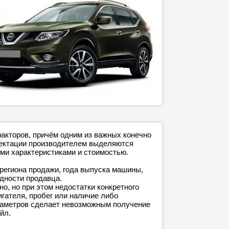
факторов, причём одним из важных конечно
плектации производителем выделяются
ми характеристиками и стоимостью.
 региона продажи, года выпуска машины,
адности продавца.
о, но при этом недостатки конкретного
игателя, пробег или наличие либо
араметров сделает невозможным получение
йл.