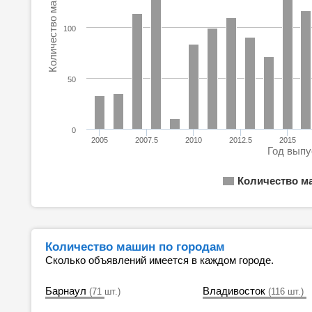
Количество машин
100
50
0
2005
2007.5
2010
2012.5
2015
Год выпу
Количество м
Количество машин по городам
Сколько объявлений имеется в каждом городе.
Барнаул
Владивосток
(71 шт.)
(116 шт.)