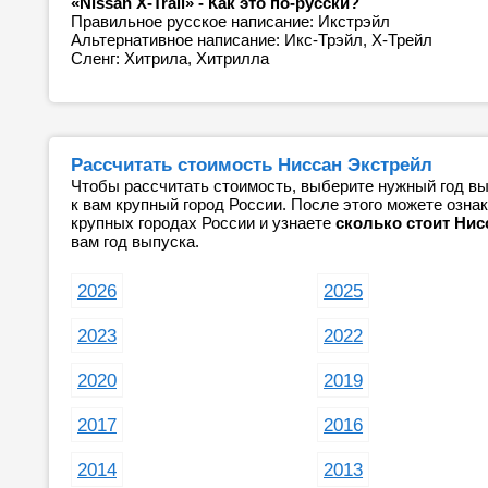
«Nissan X-Trail» - Как это по-русски?
Правильное русское написание: Икстрэйл
Альтернативное написание: Икс-Трэйл, Х-Трейл
Сленг: Хитрила, Хитрилла
Рассчитать стоимость Ниссан Экстрейл
Чтобы рассчитать стоимость, выберите нужный год вы
к вам крупный город России. После этого можете озн
крупных городах России и узнаете
сколько стоит Нис
вам год выпуска.
2026
2025
2023
2022
2020
2019
2017
2016
2014
2013