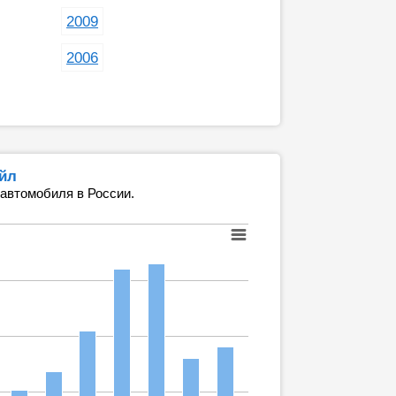
2009
2006
ейл
 автомобиля в России.