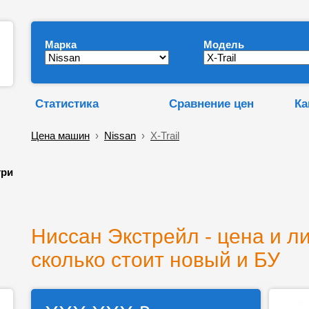
Марка
Модель
Статистика
Сравнение цен
Ка
Цена машин
›
Nissan
›
X-Trail
три
Ниссан Экстрейл - цена и л
сколько стоит новый и БУ