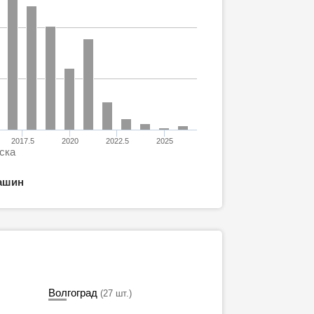
2017.5
2020
2022.5
2025
ска
ашин
Волгоград
(27 шт.)