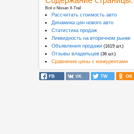
Содержание страницы:
Всё о Nissan X-Trail
Рассчитать стоимость авто
Динамика цен нового авто
Статистика продаж
Ликвидность на вторичном рынке
Объявления продажи
(1619 шт.)
Отзывы владельцев
(36 шт.)
Сравнение цены с конкурентами
FB
VK
TW
OK