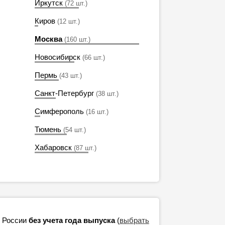
Иркутск
(72 шт.)
Киров
(12 шт.)
Москва
(160 шт.)
Новосибирск
(66 шт.)
Пермь
(43 шт.)
Санкт-Петербург
(38 шт.)
Симферополь
(16 шт.)
Тюмень
(54 шт.)
Хабаровск
(87 шт.)
в России
без учета года выпуска
(
выбрать