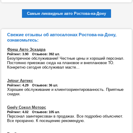
Самые ликвидные авто Ростова-на-Дону
Свежие отзывы об автосалонах Ростова-на-Дону,
ознакомьтесь:
Фреш Авто Эскадра
Рейтинг: 3.90 Отзывов: 392 шт.
Безупречное обслуживание! Честные цены и хороший персонал.
Постоянно приезжаю сюда на плановое и внеплановое ТО.
Конкретно сегодня обслуживал масте...
Jetour Артекс
Рейтинг: 4.29 Отзывов: 36 шт.
Хорошее обслуживание и клиентоориентированность. Приятные
скидки.
Geely Сокол Моторс
Рейтинг: 4.02 Отзывов: 105 шт.
Персонал заинтересован в продажах. Все подробно объясняют.
Все прозрачно. К посещению рекомендую.