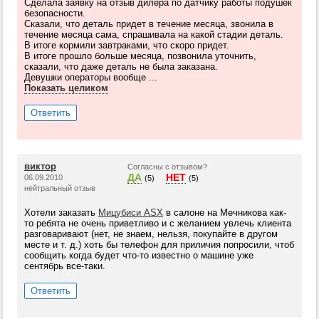
Сделала заявку на отзыв дилера по датчику работы подушек
безопасности.
Сказали, что деталь придет в течение месяца, звонила в
течение месяца сама, спрашивала на какой стадии деталь.
В итоге кормили завтраками, что скоро придет.
В итоге прошло больше месяца, позвонила уточнить,
сказали, что даже деталь не была заказана.
Девушки операторы вообще ...
Показать целиком
Ответить
виктор
Согласны с отзывом?
ДА
НЕТ
06.09.2010
(5)
(5)
нейтральный отзыв
Хотели заказать
Мицубиси ASX
в салоне на Мечникова как-
то ребята не очень приветливо и с желанием увлечь клиента
разговаривают (нет, не знаем, нельзя, покупайте в другом
месте и т. д.) хоть бы телефон для приличия попросили, чтоб
сообщить когда будет что-то известно о машине уже
сентябрь все-таки.
Ответить