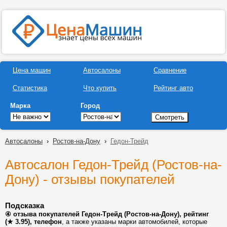
Цена машин
Автосалоны
Сравнение
Статистика
Что купить
Рейтинг авто
Марка
Город
Автосалоны
›
Ростов-на-Дону
›
Гедон-Трейд
Автосалон Гедон-Трейд (Ростов-на-
Дону) - отзывы покупателей
Подсказка
④ отзыва покупателей Гедон-Трейд (Ростов-на-Дону), рейтинг
(★ 3.95), телефон
, а также указаны марки автомобилей, которые