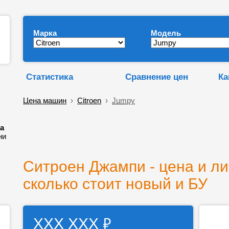
Марка
Модель
Статистика
Сравнение цен
Ка
Цена машин
›
Citroen
›
Jumpy
ка
ни
Ситроен Джампи - цена и ли
сколько стоит новый и БУ
₽
ХХХ ХХХ