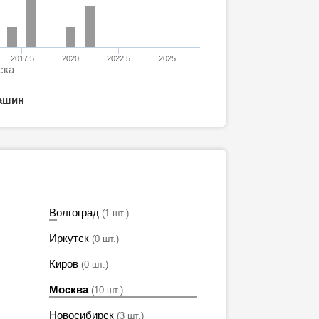
2017.5
2020
2022.5
2025
ска
ашин
Волгоград
(1 шт.)
Иркутск
(0 шт.)
Киров
(0 шт.)
Москва
(10 шт.)
Новосибирск
(3 шт.)