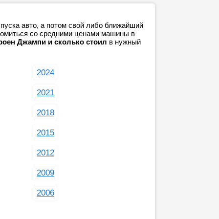
пуска авто, а потом свой либо ближайший
акомиться со средними ценами машины в
роен Джампи и сколько стоил
в нужный
2024
2021
2018
2015
2012
2009
2006