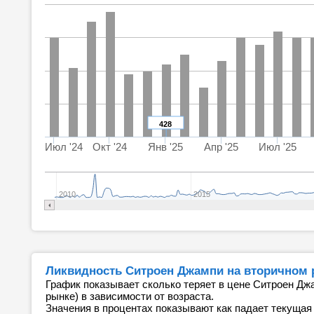
428
Июл '24
Окт '24
Янв '25
Апр '25
Июл '25
2010
2015
Ликвидность Ситроен Джампи на вторичном
График показывает сколько теряет в цене Ситроен Дж
рынке) в зависимости от возраста.
Значения в процентах показывают как падает текущая