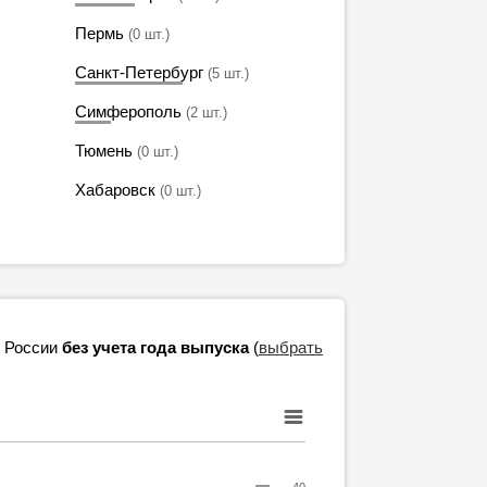
Пермь
(0 шт.)
Санкт-Петербург
(5 шт.)
Симферополь
(2 шт.)
Тюмень
(0 шт.)
Хабаровск
(0 шт.)
в России
без учета года выпуска
(
выбрать