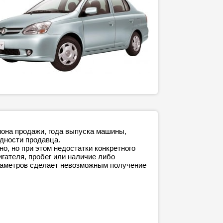
иона продажи, года выпуска машины,
адности продавца.
о, но при этом недостатки конкретного
игателя, пробег или наличие либо
араметров сделает невозможным получение