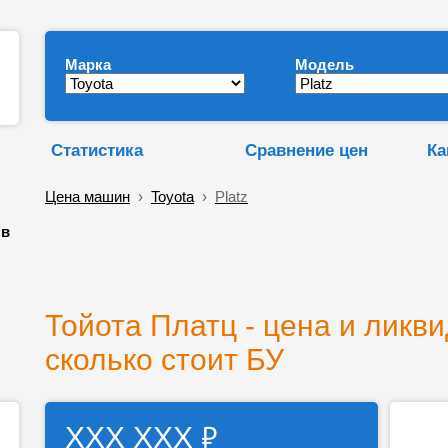
Марка
Модель
Статистика
Сравнение цен
Ка
Цена машин
›
Toyota
›
Platz
 в
Тойота Платц - цена и ликви
сколько стоит БУ
₽
ХХХ ХХХ