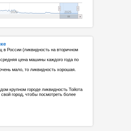
2020
2025
нке
ц в России (ликвидность на вторичном
 средняя цена машины каждого года по
очень мало, то ликвидность хорошая.
ждом крупном городе ликвидность Тойота
м свой город, чтобы посмотреть более