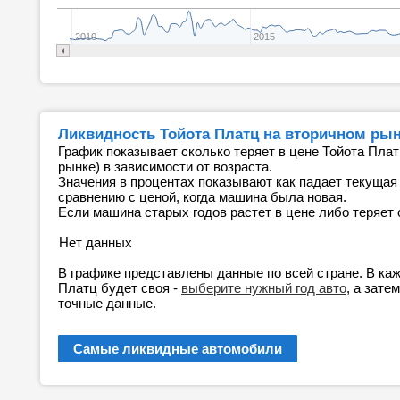
2010
2015
Ликвидность Тойота Платц на вторичном ры
График показывает сколько теряет в цене Тойота Плат
рынке) в зависимости от возраста.
Значения в процентах показывают как падает текущая
сравнению с ценой, когда машина была новая.
Если машина старых годов растет в цене либо теряет 
Нет данных
В графике представлены данные по всей стране. В ка
Платц будет своя -
выберите нужный год авто
, а зате
точные данные.
Самые ликвидные автомобили