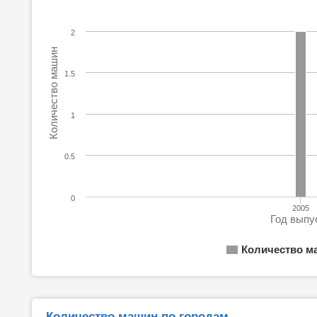
2
Количество машин
1.5
1
0.5
0
2005
Год выпу
Количество м
Количество машин по городам