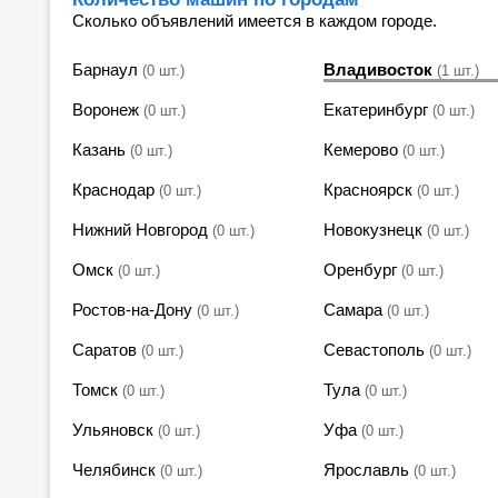
Сколько объявлений имеется в каждом городе.
Барнаул
Владивосток
(0 шт.)
(1 шт.)
Воронеж
Екатеринбург
(0 шт.)
(0 шт.)
Казань
Кемерово
(0 шт.)
(0 шт.)
Краснодар
Красноярск
(0 шт.)
(0 шт.)
Нижний Новгород
Новокузнецк
(0 шт.)
(0 шт.)
Омск
Оренбург
(0 шт.)
(0 шт.)
Ростов-на-Дону
Самара
(0 шт.)
(0 шт.)
Саратов
Севастополь
(0 шт.)
(0 шт.)
Томск
Тула
(0 шт.)
(0 шт.)
Ульяновск
Уфа
(0 шт.)
(0 шт.)
Челябинск
Ярославль
(0 шт.)
(0 шт.)