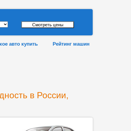
кое авто купить
Рейтинг машин
дность в России,