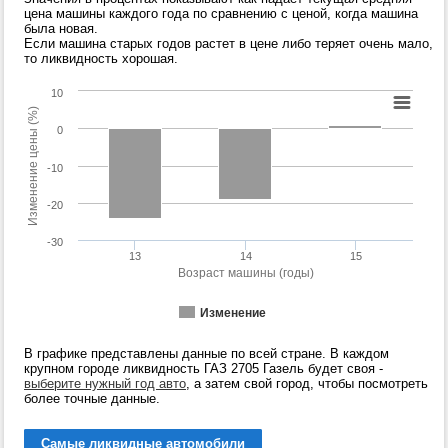
цена машины каждого года по сравнению с ценой, когда машина
была новая.
Если машина старых годов растет в цене либо теряет очень мало,
то ликвидность хорошая.
10
Изменение цены (%)
0
-10
-20
-30
13
14
15
Возраст машины (годы)
Изменение
В графике представлены данные по всей стране. В каждом
крупном городе ликвидность ГАЗ 2705 Газель будет своя -
выберите нужный год авто
, а затем свой город, чтобы посмотреть
более точные данные.
Самые ликвидные автомобили