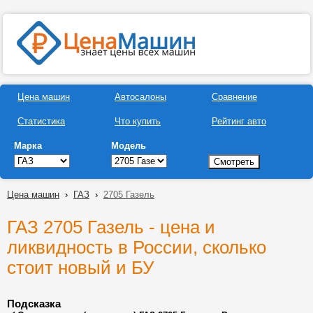
Цена машин
Автосалоны
Сравнение
Статистика
Что купить
Рейтинг авто
Марка
Модель
Цена машин
›
ГАЗ
›
2705 Газель
ГАЗ 2705 Газель - цена и
ликвидность в России, сколько
стоит новый и БУ
Подсказка