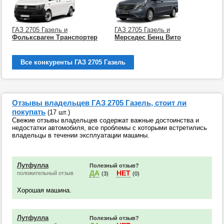
ГАЗ 2705 Газель и
ГАЗ 2705 Газель и
Фольксваген Транспортер
Мерседес Бенц Вито
Все конкуренты ГАЗ 2705 Газель
Отзывы владельцев ГАЗ 2705 Газель, стоит ли
покупать
(17 шт.)
Свежие отзывы владельцев содержат важные достоинства и
недостатки автомобиля, все проблемы с которыми встретились
владельцы в течении эксплуатации машины.
Лутфулла
Полезный отзыв?
ДА
НЕТ
положительный отзыв
(3)
(0)
Хорошая машина.
Лутфулла
Полезный отзыв?