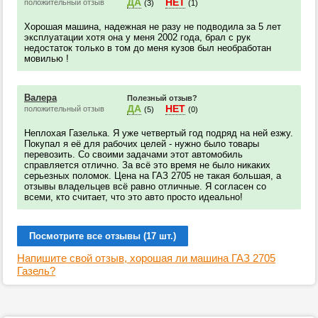
ДА
НЕТ
положительный отзыв
(3)
(1)
Хорошая машина, надежная не разу не подводила за 5 лет
эксплуатации хотя она у меня 2002 года, брал с рук
недостаток только в том до меня кузов был необработан
мовилью !
Валера
Полезный отзыв?
ДА
НЕТ
положительный отзыв
(5)
(0)
Неплохая Газелька. Я уже четвертый год подряд на ней езжу.
Покупал я её для рабочих целей - нужно было товары
перевозить. Со своими задачами этот автомобиль
справляется отлично. За всё это время не было никаких
серьезных поломок. Цена на ГАЗ 2705 не такая большая, а
отзывы владельцев всё равно отличные. Я согласен со
всеми, кто считает, что это авто просто идеально!
Посмотрите все отзывы (17 шт.)
Напишите свой отзыв, хорошая ли машина ГАЗ 2705
Газель?