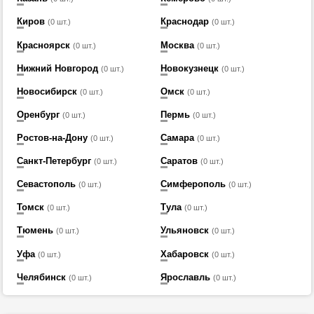
Киров
Краснодар
(0 шт.)
(0 шт.)
Красноярск
Москва
(0 шт.)
(0 шт.)
Нижний Новгород
Новокузнецк
(0 шт.)
(0 шт.)
Новосибирск
Омск
(0 шт.)
(0 шт.)
Оренбург
Пермь
(0 шт.)
(0 шт.)
Ростов-на-Дону
Самара
(0 шт.)
(0 шт.)
Санкт-Петербург
Саратов
(0 шт.)
(0 шт.)
Севастополь
Симферополь
(0 шт.)
(0 шт.)
Томск
Тула
(0 шт.)
(0 шт.)
Тюмень
Ульяновск
(0 шт.)
(0 шт.)
Уфа
Хабаровск
(0 шт.)
(0 шт.)
Челябинск
Ярославль
(0 шт.)
(0 шт.)