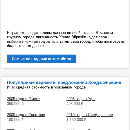
В графике представлены данные по всей стране. В каждом
крупном городе ликвидность Хонда Эйрвэйв будет своя -
выберите нужный год авто
, а затем свой город, чтобы посмотреть
более точные данные.
Самые ликвидные автомобили
Популярные варианты предложений Хонда Эйрвэйв
И их средняя стоимость в указанном городе
2005 года в Омске
2005 года в Уфе
350 000
₽
495 000
₽
2009 года в Саратове
2010 года в Симферополе
180 000
₽
1 130 000
₽