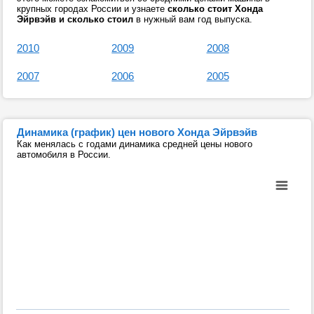
крупных городах России и узнаете
сколько стоит Хонда
Эйрвэйв и сколько стоил
в нужный вам год выпуска.
2010
2009
2008
2007
2006
2005
Динамика (график) цен нового Хонда Эйрвэйв
Как менялась с годами динамика средней цены нового
автомобиля в России.