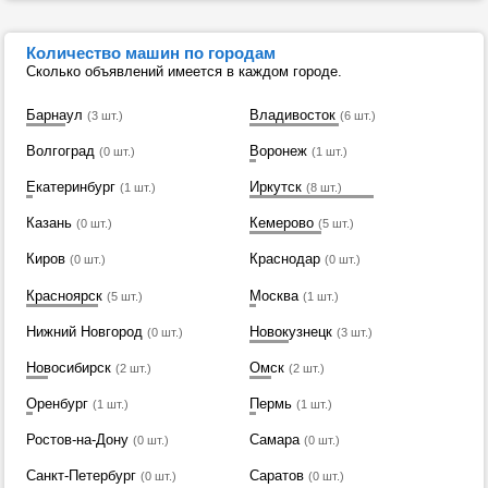
Количество машин по городам
Сколько объявлений имеется в каждом городе.
Барнаул
Владивосток
(3 шт.)
(6 шт.)
Волгоград
Воронеж
(0 шт.)
(1 шт.)
Екатеринбург
Иркутск
(1 шт.)
(8 шт.)
Казань
Кемерово
(0 шт.)
(5 шт.)
Киров
Краснодар
(0 шт.)
(0 шт.)
Красноярск
Москва
(5 шт.)
(1 шт.)
Нижний Новгород
Новокузнецк
(0 шт.)
(3 шт.)
Новосибирск
Омск
(2 шт.)
(2 шт.)
Оренбург
Пермь
(1 шт.)
(1 шт.)
Ростов-на-Дону
Самара
(0 шт.)
(0 шт.)
Санкт-Петербург
Саратов
(0 шт.)
(0 шт.)