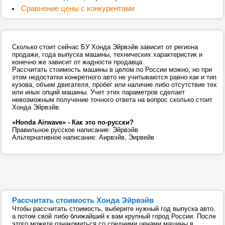
Сравнение цены с конкурентами
Сколько стоит сейчас БУ Хонда Эйрвэйв зависит от региона
продажи, года выпуска машины, технических характеристик и
конечно же зависит от жадности продавца.
Рассчитать стоимость машины в целом по России можно, но при
этом недостатки конкретного авто не учитываются равно как и тип
кузова, объем двигателя, пробег или наличие либо отсутствие тех
или иных опций машины. Учет этих параметров сделает
невозможным получение точного ответа на вопрос сколько стоит
Хонда Эйрвэйв.
«Honda Airwave» - Как это по-русски?
Правильное русское написание: Эйрвэйв
Альтернативное написание: Аирвэйв, Эирвейв
Рассчитать стоимость Хонда Эйрвэйв
Чтобы рассчитать стоимость, выберите нужный год выпуска авто,
а потом свой либо ближайший к вам крупный город России. После
этого можете ознакомиться со средними ценами машины в