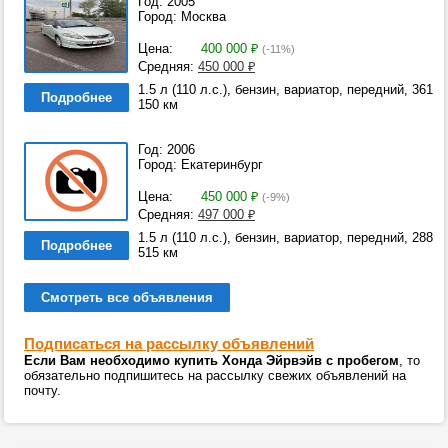
Год: 2005
Город: Москва
Цена:
400 000
₽
(-11%)
Средняя:
450 000
₽
1.5 л (110 л.с.), бензин, вариатор, передний, 361
Подробнее
150 км
Год: 2006
Город: Екатеринбург
Цена:
450 000
₽
(-9%)
Средняя:
497 000
₽
1.5 л (110 л.с.), бензин, вариатор, передний, 288
Подробнее
515 км
Смотреть все объявления
Подписаться на рассылку объявлений
Если Вам необходимо купить Хонда Эйрвэйв с пробегом
, то
обязательно подпишитесь на рассылку свежих объявлений на
почту.