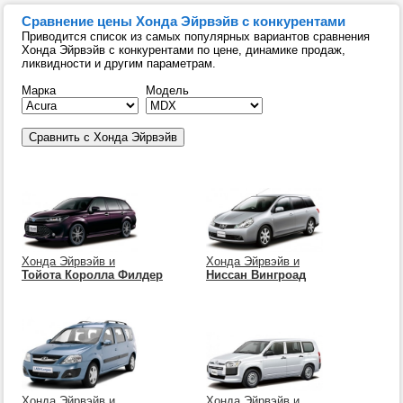
Сравнение цены Хонда Эйрвэйв с конкурентами
Приводится список из самых популярных вариантов сравнения
Хонда Эйрвэйв с конкурентами по цене, динамике продаж,
ликвидности и другим параметрам.
Марка
Модель
Хонда Эйрвэйв и
Хонда Эйрвэйв и
Тойота Королла Филдер
Ниссан Вингроад
Хонда Эйрвэйв и
Хонда Эйрвэйв и