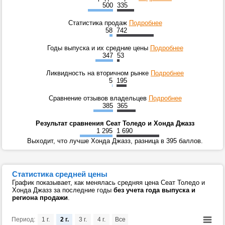
500
335
Статистика продаж
Подробнее
58
742
Годы выпуска и их средние цены
Подробнее
347
53
Ликвидность на вторичном рынке
Подробнее
5
195
Сравнение отзывов владельцев
Подробнее
385
365
Результат сравнения Сеат Толедо и Хонда Джазз
1 295
1 690
Выходит, что лучше Хонда Джазз, разница в 395 баллов.
Статистика средней цены
График показывает, как менялась средняя цена Сеат Толедо и
Хонда Джазз за последние годы
без учета года выпуска и
региона продажи
.
Период:
1 г.
2 г.
3 г.
4 г.
Все