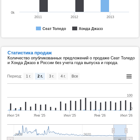
0k
2011
2012
2013
Сеат Толедо
Хонда Джазз
Статистика продаж
Количество опубликованных предложений о продаже Сеат Толедо
и Хонда Джазз в России без учета года выпуска и города.
Период:
1 г.
2 г.
3 г.
4 г.
Все
100
0
Июл '24
Янв '25
Июл '25
Янв '26
Июл '26
2010
2020