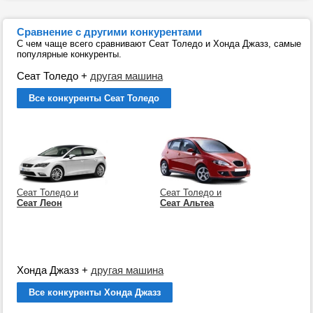
Сравнение с другими конкурентами
С чем чаще всего сравнивают Сеат Толедо и Хонда Джазз, самые
популярные конкуренты.
Сеат Толедо
+
другая машина
Все конкуренты Сеат Толедо
Сеат Толедо и
Сеат Толедо и
Сеат Леон
Сеат Альтеа
Хонда Джазз
+
другая машина
Все конкуренты Хонда Джазз