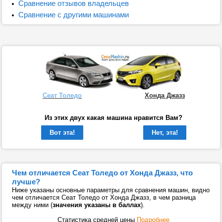
Сравнение отзывов владельцев
Сравнение с другими машинами
Сеат Толедо
Хонда Джазз
Из этих двух какая машина нравится Вам?
Вот эта!
Нет, эта!
Чем отличается Сеат Толедо от Хонда Джазз, что
лучше?
Ниже указаны основные параметры для сравнения машин, видно
чем отличается Сеат Толедо от Хонда Джазз, в чем разница
между ними (
значения указаны в баллах
).
Статистика средней цены
Подробнее