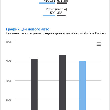
410 181
671 308
Итого (баллы)
500
335
График цен нового авто
Как менялась с годами средняя цена нового автомобиля в России.
800k
600k
400k
200k