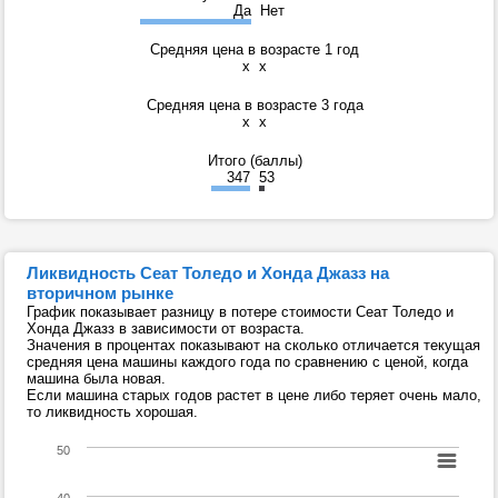
Да
Нет
Средняя цена в возрасте 1 год
x
x
Средняя цена в возрасте 3 года
x
x
Итого (баллы)
347
53
Ликвидность Сеат Толедо и Хонда Джазз на
вторичном рынке
График показывает разницу в потере стоимости Сеат Толедо и
Хонда Джазз в зависимости от возраста.
Значения в процентах показывают на сколько отличается текущая
средняя цена машины каждого года по сравнению с ценой, когда
машина была новая.
Если машина старых годов растет в цене либо теряет очень мало,
то ликвидность хорошая.
50