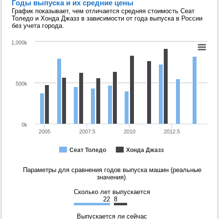
Годы выпуска и их средние цены
График показывает, чем отличается средняя стоимость Сеат
Толедо и Хонда Джазз в зависимости от года выпуска в России
без учета города.
1,000k
500k
0k
2005
2007.5
2010
2012.5
Сеат Толедо
Хонда Джазз
Параметры для сравнения годов выпуска машин (реальные
значения).
Сколько лет выпускается
22
8
Выпускается ли сейчас