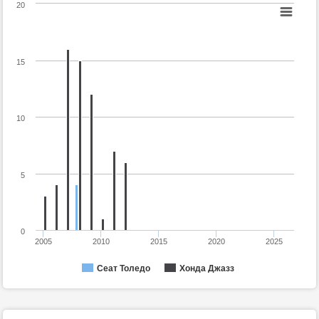
20
15
10
5
0
2005
2010
2015
2020
2025
Сеат Толедо
Хонда Джазз