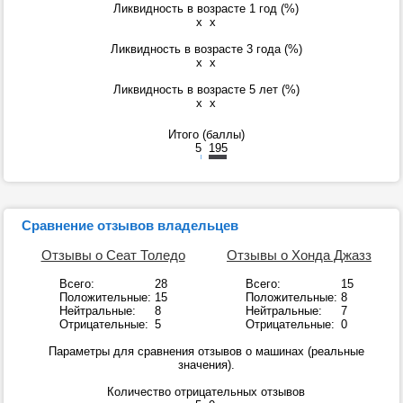
Ликвидность в возрасте 1 год (%)
x
x
Ликвидность в возрасте 3 года (%)
x
x
Ликвидность в возрасте 5 лет (%)
x
x
Итого (баллы)
5
195
Сравнение отзывов владельцев
Отзывы о Сеат Толедо
Отзывы о Хонда Джазз
Всего:
28
Всего:
15
Положительные:
15
Положительные:
8
Нейтральные:
8
Нейтральные:
7
Отрицательные:
5
Отрицательные:
0
Параметры для сравнения отзывов о машинах (реальные
значения).
Количество отрицательных отзывов