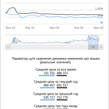
1,000k
500k
0k
Июл '24
Янв '25
Июл '25
Янв '26
Июл '26
2010
2020
Параметры для сравнения динамики изменения цен машин
(реальные значения).
Средняя цена за все время
311 331
496 371
Средняя цена за текущий год
466 457
661 517
Средняя цена за прошлый год
535 717
712 775
Средняя цена три года назад