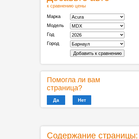
к сравнению цены
Марка
Модель
Год
Город
Помогла ли вам
страница?
Да
Нет
Содержание страницы: