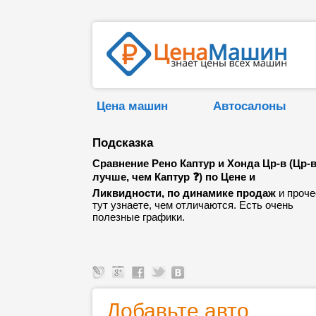
Цена машин
Автосалоны
Подсказка
Сравнение Рено Каптур и Хонда Цр-в (Цр-
лучше, чем Каптур ❓) по Цене и
Ликвидности, по динамике продаж
и проче
тут узнаете, чем отличаются. Есть очень
полезные графики.
Добавьте авто