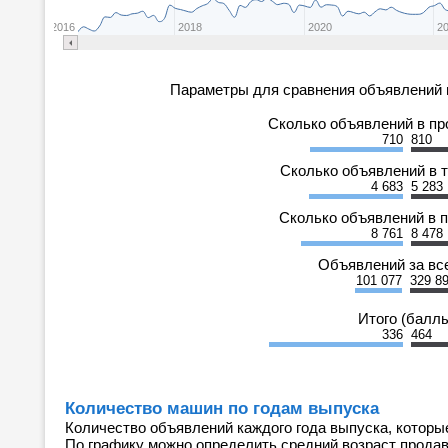
2016
2018
2020
2
Параметры для сравнения объявлений 
Сколько объявлений в п
710
810
Сколько объявлений в 
4 683
5 283
Сколько объявлений в 
8 761
8 478
Объявлений за вс
101 077
329 8
Итого (балл
336
464
Количество машин по годам выпуска
Количество объявлений каждого года выпуска, которы
По графику можно определить средний возраст прода