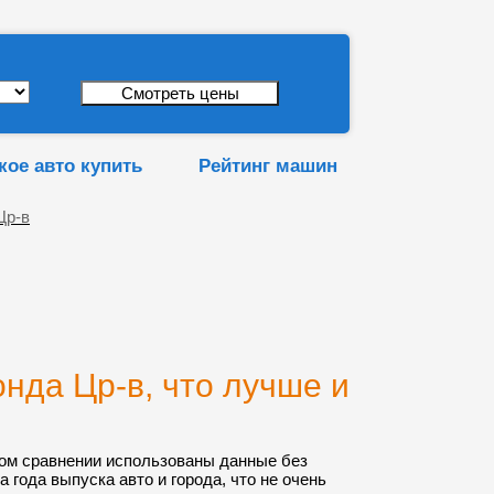
кое авто купить
Рейтинг машин
Цр-в
нда Цр-в, что лучше и
ом сравнении использованы данные без
а года выпуска авто и города, что не очень