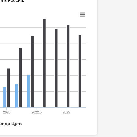
я в России.
2020
2022.5
2025
онда Цр-в