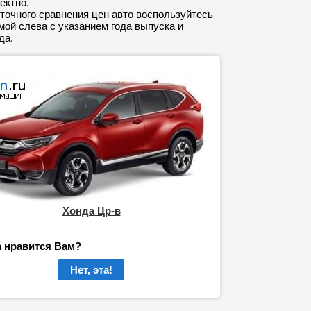
ектно.
точного сравнения цен авто воспользуйтесь
ой слева с указанием года выпуска и
да.
Хонда Цр-в
а нравится Вам?
Нет, эта!