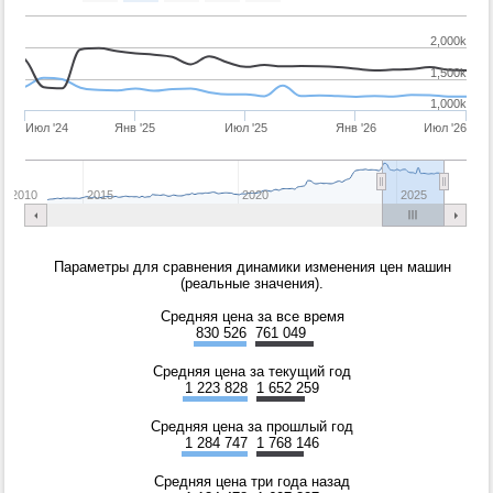
2,000k
1,500k
1,000k
Июл '24
Янв '25
Июл '25
Янв '26
Июл '26
2010
2015
2020
2025
Параметры для сравнения динамики изменения цен машин
(реальные значения).
Средняя цена за все время
830 526
761 049
Средняя цена за текущий год
1 223 828
1 652 259
Средняя цена за прошлый год
1 284 747
1 768 146
Средняя цена три года назад