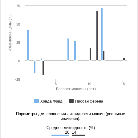
75
Изменение цены (%)
50
25
0
-25
5
10
15
Возраст машины (лет)
Хонда Фрид
Ниссан Серена
Параметры для сравнения ликвидности машин (реальные
значения).
Средняя ликвидность (%)
26
14