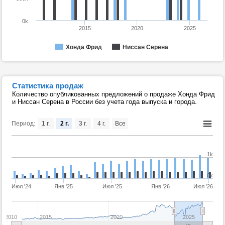
0k
2015
2020
2025
Хонда Фрид
Ниссан Серена
Статистика продаж
Количество опубликованных предложений о продаже Хонда Фрид
и Ниссан Серена в России без учета года выпуска и города.
Период:
1 г.
2 г.
3 г.
4 г.
Все
1k
0k
Июл '24
Янв '25
Июл '25
Янв '26
Июл '26
2010
2015
2020
2025