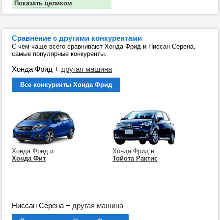
Показать целиком
Сравнение с другими конкурентами
С чем чаще всего сравнивают Хонда Фрид и Ниссан Серена,
самые популярные конкуренты.
Хонда Фрид
+
другая машина
Все конкуренты Хонда Фрид
Хонда Фрид и
Хонда Фрид и
Хонда Фит
Тойота Рактис
Ниссан Серена
+
другая машина