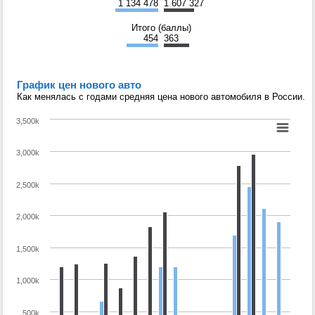
1 134 478
1 607 327
Итого (баллы)
454
363
График цен нового авто
Как менялась с годами средняя цена нового автомобиля в России.
3,500k
3,000k
2,500k
2,000k
1,500k
1,000k
500k