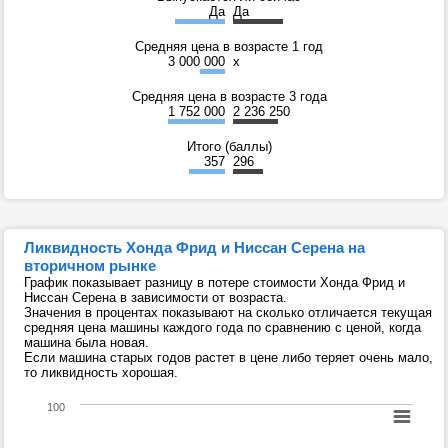
Да
Да
Средняя цена в возрасте 1 год
3 000 000
x
Средняя цена в возрасте 3 года
1 752 000
2 236 250
Итого (баллы)
357
296
Ликвидность Хонда Фрид и Ниссан Серена на
вторичном рынке
График показывает разницу в потере стоимости Хонда Фрид и
Ниссан Серена в зависимости от возраста.
Значения в процентах показывают на сколько отличается текущая
средняя цена машины каждого года по сравнению с ценой, когда
машина была новая.
Если машина старых годов растет в цене либо теряет очень мало,
то ликвидность хорошая.
100