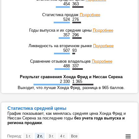
454
363
Статистика продаж
Подробнее
524
276
Годы выпуска и их средние цены
Подробнее
357
296
Ликвидность на вторичном рынке
Подробнее
507
93
Сравнение отзывов владельцев
Подробнее
488
337
Результат сравнения Хонда Фрид и Ниссан Серена
2 330
1 365
Выходит, что лучше Хонда Фрид, разница в 965 баллов.
Статистика средней цены
График показывает, как менялась средняя цена Хонда Фрид и
Ниссан Серена за последние годы
без учета года выпуска и
региона продажи
.
Период:
1 г.
2 г.
3 г.
4 г.
Все