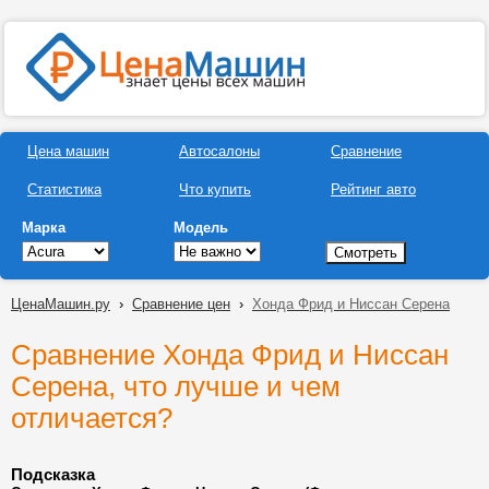
Цена машин
Автосалоны
Сравнение
Статистика
Что купить
Рейтинг авто
Марка
Модель
ЦенаМашин.ру
›
Сравнение цен
›
Хонда Фрид и Ниссан Серена
Сравнение Хонда Фрид и Ниссан
Серена, что лучше и чем
отличается?
Подсказка