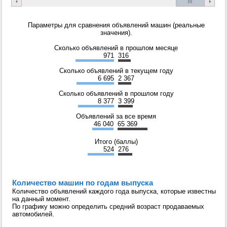
Параметры для сравнения объявлений машин (реальные
значения).
Сколько объявлений в прошлом месяце
971
316
Сколько объявлений в текущем году
6 695
2 367
Сколько объявлений в прошлом году
8 377
3 399
Объявлений за все время
46 040
65 369
Итого (баллы)
524
276
Количество машин по годам выпуска
Количество объявлений каждого года выпуска, которые известны
на данный момент.
По графику можно определить средний возраст продаваемых
автомобилей.