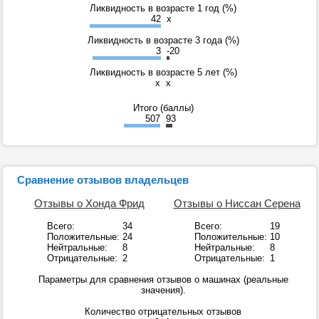
Ликвидность в возрасте 1 год (%)
42
x
Ликвидность в возрасте 3 года (%)
3
-20
Ликвидность в возрасте 5 лет (%)
x
x
Итого (баллы)
507
93
Сравнение отзывов владельцев
Отзывы о Хонда Фрид
Отзывы о Ниссан Серена
Всего:
34
Всего:
19
Положительные:
24
Положительные:
10
Нейтральные:
8
Нейтральные:
8
Отрицательные:
2
Отрицательные:
1
Параметры для сравнения отзывов о машинах (реальные
значения).
Количество отрицательных отзывов