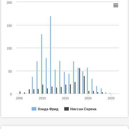
200
150
100
50
0
2005
2010
2015
2020
2025
Хонда Фрид
Ниссан Серена