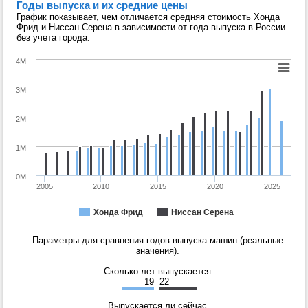
Годы выпуска и их средние цены
График показывает, чем отличается средняя стоимость Хонда
Фрид и Ниссан Серена в зависимости от года выпуска в России
без учета города.
4M
3M
2M
1M
0M
2005
2010
2015
2020
2025
Хонда Фрид
Ниссан Серена
Параметры для сравнения годов выпуска машин (реальные
значения).
Сколько лет выпускается
19
22
Выпускается ли сейчас