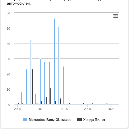
автомобилей.
60
50
40
30
20
10
0
2005
2010
2015
2020
2025
Mercedes-Benz GL-класс
Хонда Пилот