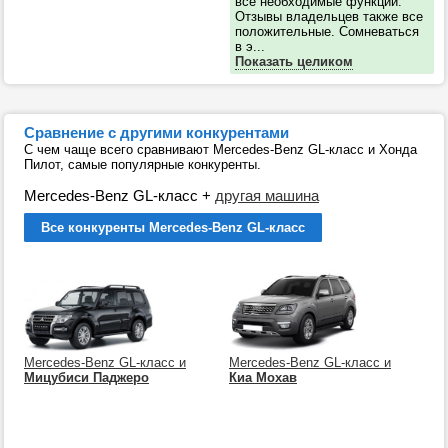
все необходимые функции.
Отзывы владельцев также все
положительные. Сомневаться
в э...
Показать целиком
Сравнение с другими конкурентами
С чем чаще всего сравнивают Mercedes-Benz GL-класс и Хонда
Пилот, самые популярные конкуренты.
Mercedes-Benz GL-класс
+
другая машина
Все конкуренты Mercedes-Benz GL-класс
Mercedes-Benz GL-класс и
Mercedes-Benz GL-класс и
Мицубиси Паджеро
Киа Мохав