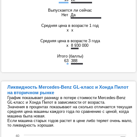
Выпускается ли сейчас
Нет
Да
Средняя цена в возрасте 1 год
x
x
Средняя цена в возрасте 3 года
x
8 930 000
Итого (баллы)
63
388
Ликвидность Mercedes-Benz GL-класс и Хонда Пилот
на вторичном рынке
График показывает разницу в потере стоимости Mercedes-Benz
GL-класс и Хонда Пилот в зависимости от возраста.
Значения в процентах показывают на сколько отличается текущая
средняя цена машины каждого года по сравнению с ценой, когда
машина была новая.
Если машина старых годов растет в цене либо теряет очень мало,
то ликвидность хорошая.
40