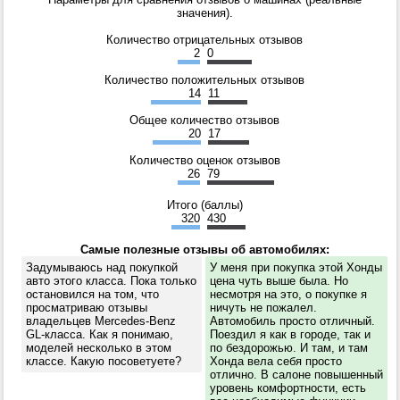
значения).
Количество отрицательных отзывов
2
0
Количество положительных отзывов
14
11
Общее количество отзывов
20
17
Количество оценок отзывов
26
79
Итого (баллы)
320
430
Самые полезные отзывы об автомобилях:
Задумываюсь над покупкой
У меня при покупка этой Хонды
авто этого класса. Пока только
цена чуть выше была. Но
остановился на том, что
несмотря на это, о покупке я
просматриваю отзывы
ничуть не пожалел.
владельцев Mercedes-Benz
Автомобиль просто отличный.
GL-класса. Как я понимаю,
Поездил я как в городе, так и
моделей несколько в этом
по бездорожью. И там, и там
классе. Какую посоветуете?
Хонда вела себя просто
отлично. В салоне повышенный
уровень комфортности, есть