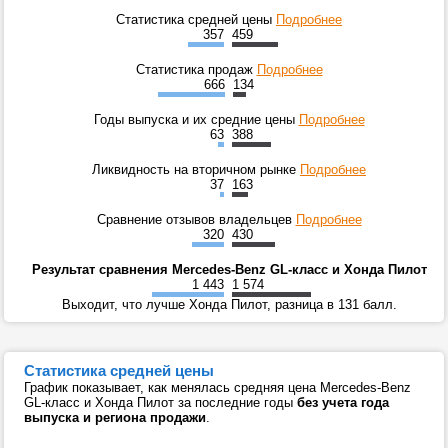
Статистика средней цены
Подробнее
357
459
Статистика продаж
Подробнее
666
134
Годы выпуска и их средние цены
Подробнее
63
388
Ликвидность на вторичном рынке
Подробнее
37
163
Сравнение отзывов владельцев
Подробнее
320
430
Результат сравнения Mercedes-Benz GL-класс и Хонда Пилот
1 443
1 574
Выходит, что лучше Хонда Пилот, разница в 131 балл.
Статистика средней цены
График показывает, как менялась средняя цена Mercedes-Benz
GL-класс и Хонда Пилот за последние годы
без учета года
выпуска и региона продажи
.