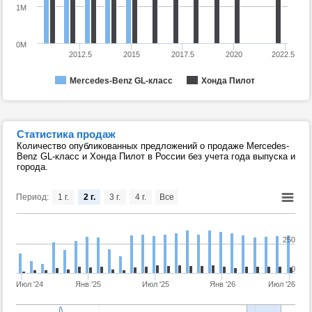
1M
0M
2012.5
2015
2017.5
2020
2022.5
Mercedes-Benz GL-класс
Хонда Пилот
Статистика продаж
Количество опубликованных предложений о продаже Mercedes-
Benz GL-класс и Хонда Пилот в России без учета года выпуска и
города.
Период:
1 г.
2 г.
3 г.
4 г.
Все
250
0
Июл '24
Янв '25
Июл '25
Янв '26
Июл '26