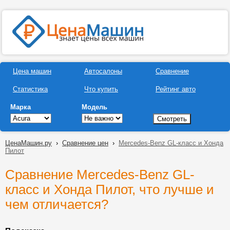
Цена машин
Автосалоны
Сравнение
Статистика
Что купить
Рейтинг авто
Марка
Модель
ЦенаМашин.ру
›
Сравнение цен
›
Mercedes-Benz GL-класс и Хонда
Пилот
Сравнение Mercedes-Benz GL-
класс и Хонда Пилот, что лучше и
чем отличается?