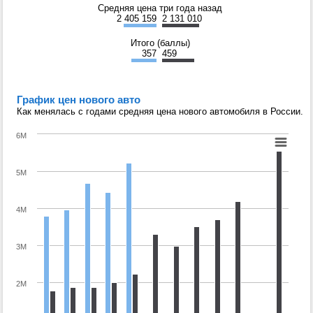
Средняя цена три года назад
2 405 159
2 131 010
Итого (баллы)
357
459
График цен нового авто
Как менялась с годами средняя цена нового автомобиля в России.
6M
5M
4M
3M
2M