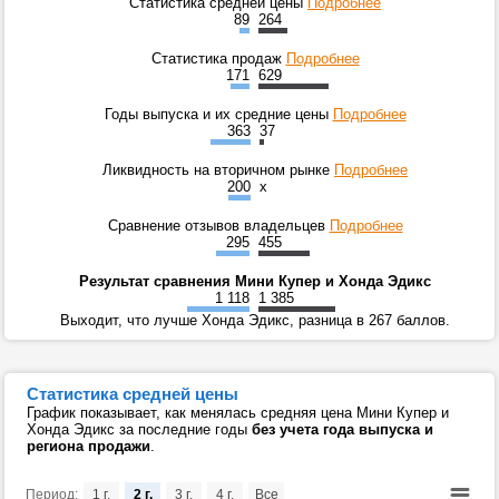
Статистика средней цены
Подробнее
89
264
Статистика продаж
Подробнее
171
629
Годы выпуска и их средние цены
Подробнее
363
37
Ликвидность на вторичном рынке
Подробнее
200
x
Сравнение отзывов владельцев
Подробнее
295
455
Результат сравнения Мини Купер и Хонда Эдикс
1 118
1 385
Выходит, что лучше Хонда Эдикс, разница в 267 баллов.
Статистика средней цены
График показывает, как менялась средняя цена Мини Купер и
Хонда Эдикс за последние годы
без учета года выпуска и
региона продажи
.
Период:
1 г.
2 г.
3 г.
4 г.
Все