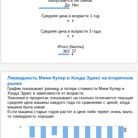
Выпускается ли сейчас
Да
Нет
Средняя цена в возрасте 1 год
x
x
Средняя цена в возрасте 3 года
x
x
Итого (баллы)
363
37
Ликвидность Мини Купер и Хонда Эдикс на вторичном
рынке
График показывает разницу в потере стоимости Мини Купер и
Хонда Эдикс в зависимости от возраста.
Значения в процентах показывают на сколько отличается текущая
средняя цена машины каждого года по сравнению с ценой, когда
машина была новая.
Если машина старых годов растет в цене либо теряет очень мало,
то ликвидность хорошая.
0