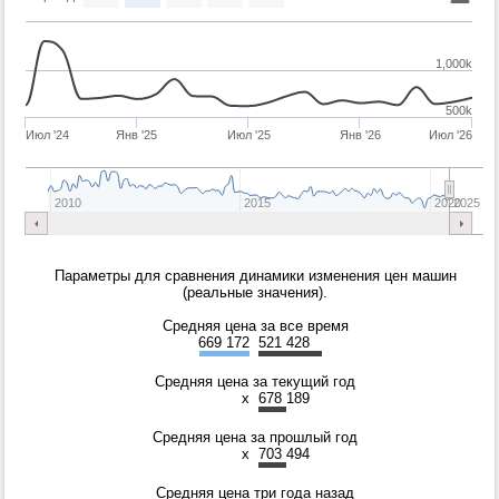
1,000k
500k
Июл '24
Янв '25
Июл '25
Янв '26
Июл '26
2010
2015
2020
2025
Параметры для сравнения динамики изменения цен машин
(реальные значения).
Средняя цена за все время
669 172
521 428
Средняя цена за текущий год
x
678 189
Средняя цена за прошлый год
x
703 494
Средняя цена три года назад