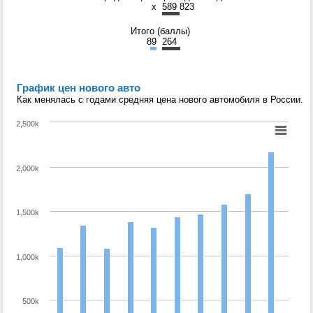
x
589 823
Итого (баллы)
89
264
График цен нового авто
Как менялась с годами средняя цена нового автомобиля в России.
2,500k
2,000k
1,500k
1,000k
500k