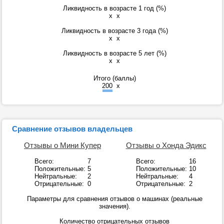
Ликвидность в возрасте 1 год (%)
x
x
Ликвидность в возрасте 3 года (%)
x
x
Ликвидность в возрасте 5 лет (%)
x
x
Итого (баллы)
200
x
Сравнение отзывов владельцев
Отзывы о Мини Купер
Отзывы о Хонда Эдикс
Всего:
7
Всего:
16
Положительные:
5
Положительные:
10
Нейтральные:
2
Нейтральные:
4
Отрицательные:
0
Отрицательные:
2
Параметры для сравнения отзывов о машинах (реальные
значения).
Количество отрицательных отзывов