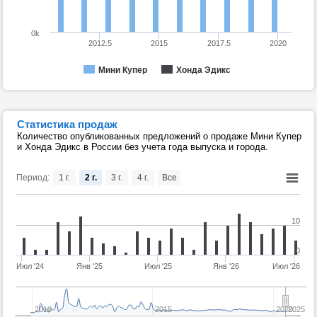
0k
2012.5
2015
2017.5
2020
Мини Купер
Хонда Эдикс
Статистика продаж
Количество опубликованных предложений о продаже Мини Купер
и Хонда Эдикс в России без учета года выпуска и города.
Период:
1 г.
2 г.
3 г.
4 г.
Все
10
0
Июл '24
Янв '25
Июл '25
Янв '26
Июл '26
2010
2015
2020
2025