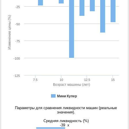
-25
Изменение цены (%)
-50
-75
-100
-125
7.5
10
12.5
15
Возраст машины (лет)
Мини Купер
Параметры для сравнения ликвидности машин (реальные
значения).
Средняя ликвидность (%)
-39
x