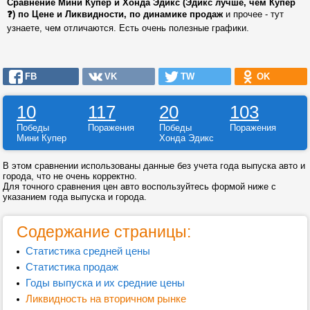
Сравнение Мини Купер и Хонда Эдикс (Эдикс лучше, чем Купер
❓) по Цене и Ликвидности, по динамике продаж
и прочее - тут
узнаете, чем отличаются. Есть очень полезные графики.
FB
VK
TW
OK
10
117
20
103
Победы
Поражения
Победы
Поражения
Мини Купер
Хонда Эдикс
В этом сравнении использованы данные без учета года выпуска авто и
города, что не очень корректно.
Для точного сравнения цен авто воспользуйтесь формой ниже с
указанием года выпуска и города.
Содержание страницы:
Статистика средней цены
Статистика продаж
Годы выпуска и их средние цены
Ликвидность на вторичном рынке