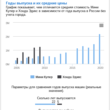
Годы выпуска и их средние цены
График показывает, чем отличается средняя стоимость Мини
Купер и Хонда Эдикс в зависимости от года выпуска в России без
учета города.
3M
2M
1M
0M
2005
2010
2015
2020
Мини Купер
Хонда Эдикс
Параметры для сравнения годов выпуска машин (реальные
значения).
Сколько лет выпускается
22
5