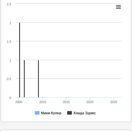
2.5
2
1.5
1
0.5
0
2005
2010
2015
2020
2025
Мини Купер
Хонда Эдикс