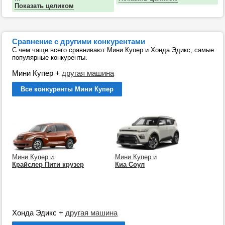
Показать целиком
Сравнение с другими конкурентами
С чем чаще всего сравнивают Мини Купер и Хонда Эдикс, самые
популярные конкуренты.
Мини Купер
+
другая машина
Все конкуренты Мини Купер
Мини Купер и
Мини Купер и
Крайслер Пити крузер
Киа Соул
Хонда Эдикс
+
другая машина