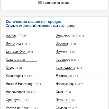
Количество машин
Количество машин по городам
Сколько объявлений имеется в каждом городе.
Барнаул
Владивосток
(7 шт.)
(4 шт.)
Волгоград
Воронеж
(7 шт.)
(9 шт.)
Екатеринбург
Иркутск
(15 шт.)
(4 шт.)
Казань
Кемерово
(21 шт.)
(8 шт.)
Киров
Краснодар
(5 шт.)
(14 шт.)
Красноярск
Москва
(14 шт.)
(31 шт.)
Нижний Новгород
Новокузнецк
(5 шт.)
(4 шт.)
Новосибирск
Омск
(10 шт.)
(7 шт.)
Оренбург
Пермь
(8 шт.)
(12 шт.)
Ростов-на-Дону
Самара
(6 шт.)
(11 шт.)