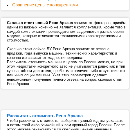
Сравнение цены с конкурентами
Сколько стоит новый Рено Аркана
зависит от факторов, причём
одним из важных конечно же является комплектация, кроме того в
каждой комплектации производителем выделяются разные серии
модели, которые отличаются техническими характеристиками и
стоимостью.
Сколько стоит сейчас БУ Рено Аркана зависит от региона
продажи, года выпуска машины, технических характеристик и
конечно же зависит от жадности продавца.
Рассчитать стоимость машины в целом по России можно, но при
этом недостатки конкретного авто не учитываются равно как и тип
кузова, объем двигателя, пробег или наличие либо отсутствие тех
или иных опций машины. Учет этих параметров сделает
невозможным получение точного ответа на вопрос сколько стоит
Рено Аркана.
Рассчитать стоимость Рено Аркана
Чтобы рассчитать стоимость, выберите нужный год выпуска авто,
а потом свой либо ближайший к вам крупный город России. После
этого можете ознакомиться со средними ценами машины в