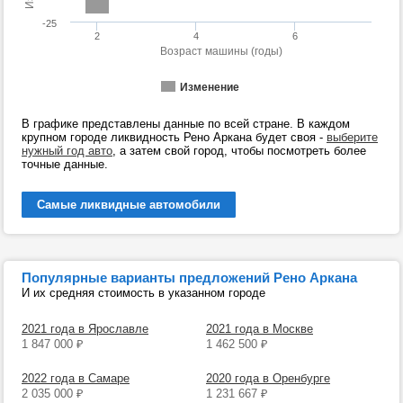
-25
2
4
6
Возраст машины (годы)
Изменение
В графике представлены данные по всей стране. В каждом
крупном городе ликвидность Рено Аркана будет своя -
выберите
нужный год авто
, а затем свой город, чтобы посмотреть более
точные данные.
Самые ликвидные автомобили
Популярные варианты предложений Рено Аркана
И их средняя стоимость в указанном городе
2021 года в Ярославле
2021 года в Москве
1 847 000
₽
1 462 500
₽
2022 года в Самаре
2020 года в Оренбурге
2 035 000
₽
1 231 667
₽