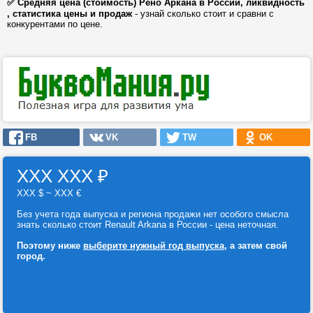
✅ Средняя цена (стоимость) Рено Аркана в России, ликвидность
, статистика цены и продаж
- узнай сколько стоит и сравни с
конкурентами по цене.
FB
VK
TW
OK
ХХХ ХХХ
₽
ХХХ $ ~ ХХХ €
Без учета года выпуска и региона продажи нет особого смысла
знать сколько стоит Renault Arkana в России - цена неточная.
Поэтому ниже
выберите нужный год выпуска
, а затем свой
город.