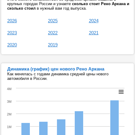
крупных городах России и узнаете
сколько стоит Рено Аркана и
сколько стоил
в нужный вам год выпуска.
2026
2025
2024
2023
2022
2021
2020
2019
Динамика (график) цен нового Рено Аркана
Как менялась с годами динамика средней цены нового
автомобиля в России.
4M
3M
2M
1M