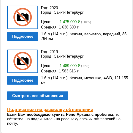
Год: 2020
Город: Санкт-Петербург
Цена:
1 475 000
₽
(-10%)
Средняя:
1 638 500
₽
1.6 л (114 л.с.), бензин, вариатор, передний, 85
Подробнее
794 км
Год: 2019
Город: Санкт-Петербург
Цена:
1 489 000
₽
(-6%)
Средняя:
1 583 616
₽
1.6 л (114 л.с.), бензин, механика, 4WD, 121 155
Подробнее
км
Смотреть все объявления
Подписаться на рассылку объявлений
Если Вам необходимо купить Рено Аркана с пробегом
, то
обязательно подпишитесь на рассылку свежих объявлений на
почту.