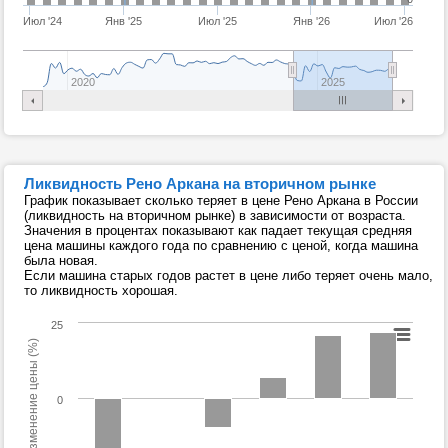
Июл '24
Янв '25
Июл '25
Янв '26
Июл '26
2020
2025
Ликвидность Рено Аркана на вторичном рынке
График показывает сколько теряет в цене Рено Аркана в России
(ликвидность на вторичном рынке) в зависимости от возраста.
Значения в процентах показывают как падает текущая средняя
цена машины каждого года по сравнению с ценой, когда машина
была новая.
Если машина старых годов растет в цене либо теряет очень мало,
то ликвидность хорошая.
25
Изменение цены (%)
0