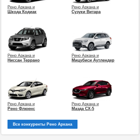
Рено Аркана и
Рено Аркана и
Шкода Кодиак
Сузуки Витара
Рено Аркана и
Рено Аркана и
Ниссан Террано
Мицубиси Аутлендер
Рено Аркана и
Рено Аркана и
Рено Флюенс
Мазда СХ-5
Все конкуренты Рено Аркана