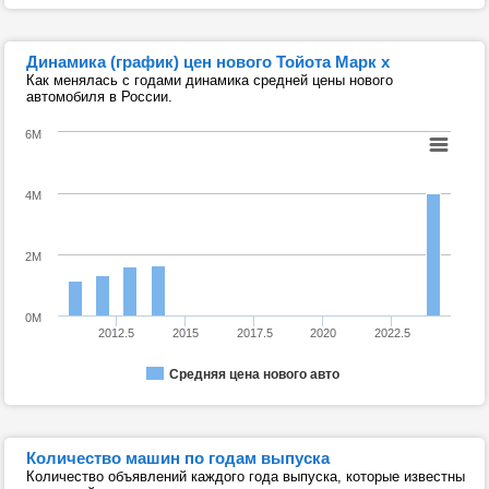
Динамика (график) цен нового Тойота Марк х
Как менялась с годами динамика средней цены нового
автомобиля в России.
6M
4M
2M
0M
2012.5
2015
2017.5
2020
2022.5
Средняя цена нового авто
Количество машин по годам выпуска
Количество объявлений каждого года выпуска, которые известны