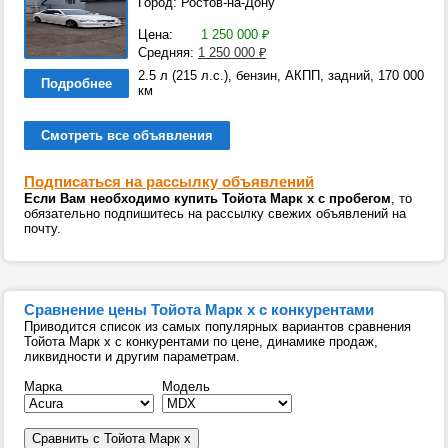
Город: Ростов-на-Дону
Цена:
1 250 000
₽
Средняя:
1 250 000
₽
2.5 л (215 л.с.), бензин, АКПП, задний, 170 000
Подробнее
км
Смотреть все объявления
Подписаться на рассылку объявлений
Если Вам необходимо купить Тойота Марк х с пробегом
, то
обязательно подпишитесь на рассылку свежих объявлений на
почту.
Сравнение цены Тойота Марк х с конкурентами
Приводится список из самых популярных вариантов сравнения
Тойота Марк х с конкурентами по цене, динамике продаж,
ликвидности и другим параметрам.
Марка
Модель