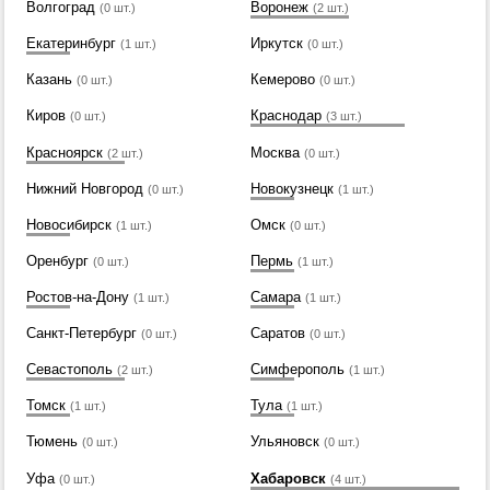
Волгоград
Воронеж
(0 шт.)
(2 шт.)
Екатеринбург
Иркутск
(1 шт.)
(0 шт.)
Казань
Кемерово
(0 шт.)
(0 шт.)
Киров
Краснодар
(0 шт.)
(3 шт.)
Красноярск
Москва
(2 шт.)
(0 шт.)
Нижний Новгород
Новокузнецк
(0 шт.)
(1 шт.)
Новосибирск
Омск
(1 шт.)
(0 шт.)
Оренбург
Пермь
(0 шт.)
(1 шт.)
Ростов-на-Дону
Самара
(1 шт.)
(1 шт.)
Санкт-Петербург
Саратов
(0 шт.)
(0 шт.)
Севастополь
Симферополь
(2 шт.)
(1 шт.)
Томск
Тула
(1 шт.)
(1 шт.)
Тюмень
Ульяновск
(0 шт.)
(0 шт.)
Уфа
Хабаровск
(0 шт.)
(4 шт.)