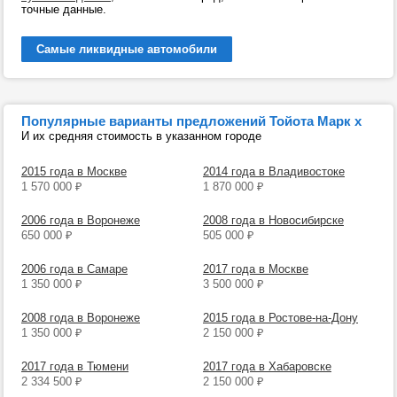
точные данные.
Самые ликвидные автомобили
Популярные варианты предложений Тойота Марк х
И их средняя стоимость в указанном городе
2015 года в Москве
2014 года в Владивостоке
1 570 000
₽
1 870 000
₽
2006 года в Воронеже
2008 года в Новосибирске
650 000
₽
505 000
₽
2006 года в Самаре
2017 года в Москве
1 350 000
₽
3 500 000
₽
2008 года в Воронеже
2015 года в Ростове-на-Дону
1 350 000
₽
2 150 000
₽
2017 года в Тюмени
2017 года в Хабаровске
2 334 500
₽
2 150 000
₽