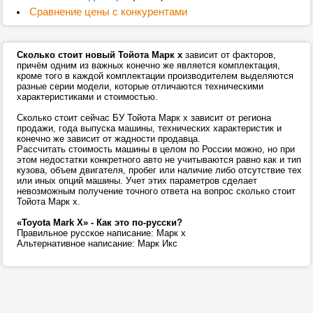
Сравнение цены с конкурентами
Сколько стоит новый Тойота Марк х
зависит от факторов,
причём одним из важных конечно же является комплектация,
кроме того в каждой комплектации производителем выделяются
разные серии модели, которые отличаются техническими
характеристиками и стоимостью.
Сколько стоит сейчас БУ Тойота Марк х зависит от региона
продажи, года выпуска машины, технических характеристик и
конечно же зависит от жадности продавца.
Рассчитать стоимость машины в целом по России можно, но при
этом недостатки конкретного авто не учитываются равно как и тип
кузова, объем двигателя, пробег или наличие либо отсутствие тех
или иных опций машины. Учет этих параметров сделает
невозможным получение точного ответа на вопрос сколько стоит
Тойота Марк х.
«Toyota Mark X» - Как это по-русски?
Правильное русское написание: Марк х
Альтернативное написание: Марк Икс