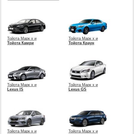
Тойота Марк х и
Тойота Марк х и
Тойота Камри
Тойота Краун
Тойота Марк х и
Тойота Марк х и
Lexus IS
Lexus GS
Тойота Марк х и
Тойота Марк х и