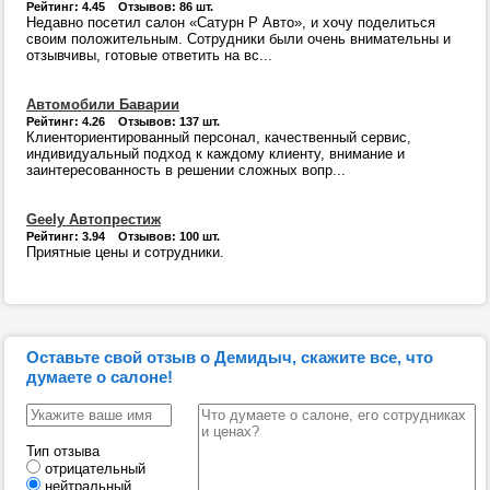
Рейтинг: 4.45 Отзывов: 86 шт.
Недавно посетил салон «Сатурн Р Авто», и хочу поделиться
своим положительным. Сотрудники были очень внимательны и
отзывчивы, готовые ответить на вс...
Автомобили Баварии
Рейтинг: 4.26 Отзывов: 137 шт.
Клиенториентированный персонал, качественный сервис,
индивидуальный подход к каждому клиенту, внимание и
заинтересованность в решении сложных вопр...
Geely Автопрестиж
Рейтинг: 3.94 Отзывов: 100 шт.
Приятные цены и сотрудники.
Оставьте свой отзыв о Демидыч, скажите все, что
думаете о салоне!
Тип отзыва
отрицательный
нейтральный