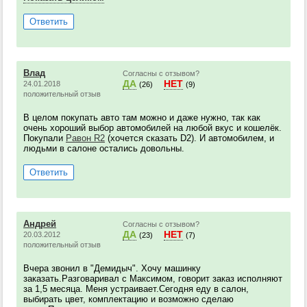
Ответить
Влад
Согласны с отзывом?
ДА
НЕТ
24.01.2018
(26)
(9)
положительный отзыв
В целом покупать авто там можно и даже нужно, так как
очень хороший выбор автомобилей на любой вкус и кошелёк.
Покупали
Равон R2
(хочется сказать D2). И автомобилем, и
людьми в салоне остались довольны.
Ответить
Андрей
Согласны с отзывом?
ДА
НЕТ
20.03.2012
(23)
(7)
положительный отзыв
Вчера звонил в "Демидыч". Хочу машинку
заказать.Разговаривал с Максимом, говорит заказ исполняют
за 1,5 месяца. Меня устраивает.Сегодня еду в салон,
выбирать цвет, комплектацию и возможно сделаю