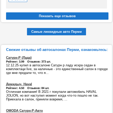
Самые ликвидные авто Перми
Свежие отзывы об автосалонах Перми, ознакомьтесь:
Сатурн-Р (Лада)
Рейтинг: 3.99 Отзывов: 373 шт.
12.12.25 купил в автосалоне Сатурн р ладу искра седан в
комплектаци live, за наличные - это единственный салон в городе
где мне продали то, что я...
Демидыч, Haval
Рейтинг: 4.50 Отзывов: 84 шт.
Отличная компания! В 2021 г покупали автомобиль HAVAL
JOLION, но вот наступил момент когда что-то пошло не так.
Приехала в салон, приняли вовремя, ...
OMODA Сатурн-Р-Авто