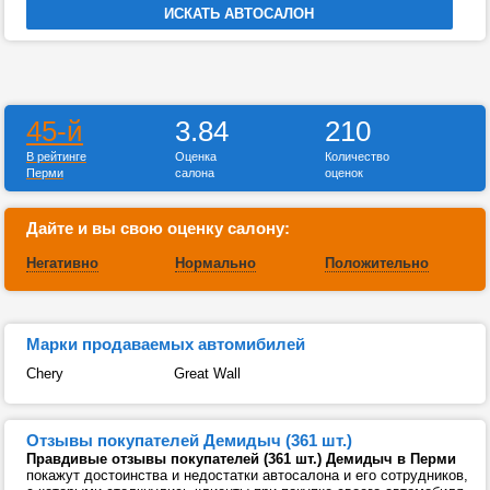
45-й
3.84
210
В рейтинге
Оценка
Количество
Перми
салона
оценок
Дайте и вы свою оценку салону:
Негативно
Нормально
Положительно
Марки продаваемых автомибилей
Chery
Great Wall
Отзывы покупателей Демидыч (361 шт.)
Правдивые отзывы покупателей (361 шт.) Демидыч в Перми
покажут достоинства и недостатки автосалона и его сотрудников,