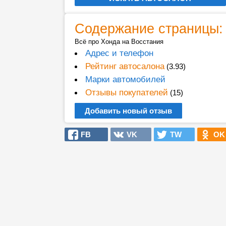
Содержание страницы:
Всё про Хонда на Восстания
Адрес и телефон
Рейтинг автосалона
(3.93)
Марки автомобилей
Отзывы покупателей
(15)
Добавить новый отзыв
FB
VK
TW
OK