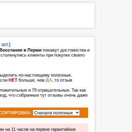
шт.)
 Восстания в Перми
покажут достоинства и
 столкнулись клиенты при покупке своего
выделить по-настоящему полезные.
если
НЕТ
больше, чем
ДА
, то отзыв
положительные и 79 отрицательные. Так как
од, что собранные тут отзывы очень даже
СОРТИРОВКА:
ан на 11 часов на первое гарантийное