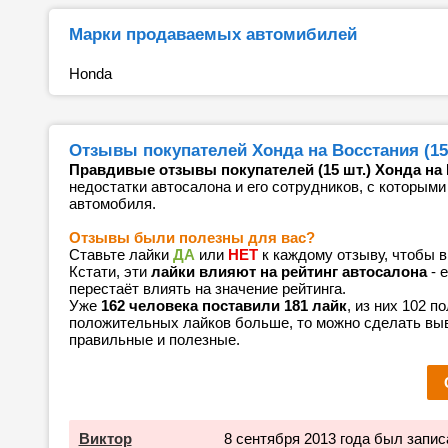
Марки продаваемых автомибилей
Honda
Отзывы покупателей Хонда на Восстания (15 
Правдивые отзывы покупателей (15 шт.) Хонда на
недостатки автосалона и его сотрудников, с которыми
автомобиля.
Отзывы были полезны для вас?
Ставьте лайки
ДА
или
НЕТ
к каждому отзыву, чтобы 
Кстати, эти
лайки влияют на рейтинг автосалона
- 
перестаёт влиять на значение рейтинга.
Уже
162 человека поставили 181 лайк
, из них 102 
положительных лайков больше, то можно сделать выв
правильные и полезные.
Виктор
8 сентября 2013 года был запис