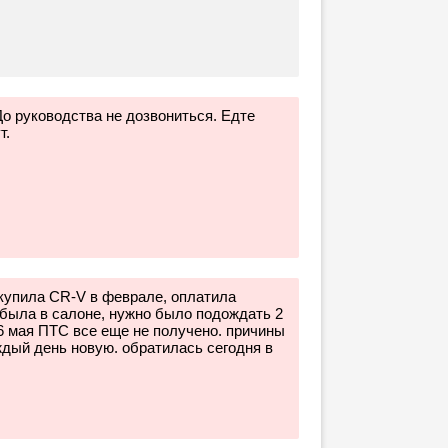
До руководства не дозвониться. Едте
т.
купила CR-V в феврале, оплатила
была в салоне, нужно было подождать 2
6 мая ПТС все еще не получено. причины
ждый день новую. обратилась сегодня в