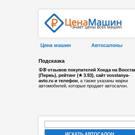
Цена машин
Автосалоны
Подсказка
①⑤ отзывов покупателей Хонда на Восста
(Пермь), рейтинг (★ 3.93), сайт vosstanya-
avto.ru и телефон
, а также указаны марки
автомобилей, которые продает автосалон.