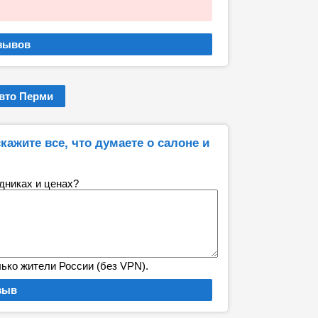
вто Перми
кажите все, что думаете о салоне и
удниках и ценах?
лько жители России (без VPN).