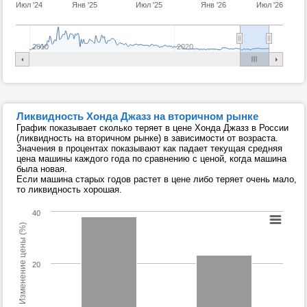
Июл '24
Янв '25
Июл '25
Янв '26
Июл '26
2010
2020
Ликвидность Хонда Джазз на вторичном рынке
График показывает сколько теряет в цене Хонда Джазз в России
(ликвидность на вторичном рынке) в зависимости от возраста.
Значения в процентах показывают как падает текущая средняя
цена машины каждого года по сравнению с ценой, когда машина
была новая.
Если машина старых годов растет в цене либо теряет очень мало,
то ликвидность хорошая.
40
Изменение цены (%)
20