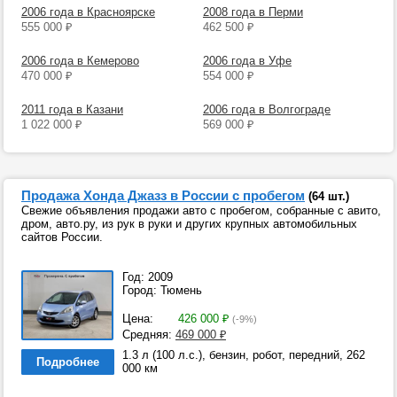
2006 года в Красноярске
2008 года в Перми
555 000
₽
462 500
₽
2006 года в Кемерово
2006 года в Уфе
470 000
₽
554 000
₽
2011 года в Казани
2006 года в Волгограде
1 022 000
₽
569 000
₽
Продажа Хонда Джазз в России с пробегом
(64 шт.)
Свежие объявления продажи авто с пробегом, собранные с авито,
дром, авто.ру, из рук в руки и других крупных автомобильных
сайтов России.
Год: 2009
Город: Тюмень
Цена:
426 000
₽
(-9%)
Средняя:
469 000
₽
1.3 л (100 л.с.), бензин, робот, передний, 262
Подробнее
000 км