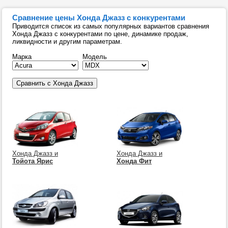
Сравнение цены Хонда Джазз с конкурентами
Приводится список из самых популярных вариантов сравнения
Хонда Джазз с конкурентами по цене, динамике продаж,
ликвидности и другим параметрам.
Марка
Модель
Хонда Джазз и
Хонда Джазз и
Тойота Ярис
Хонда Фит