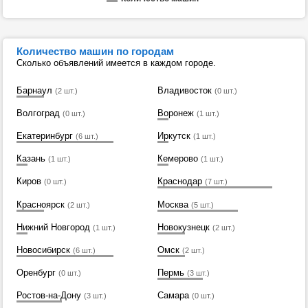
Количество машин по городам
Сколько объявлений имеется в каждом городе.
Барнаул
Владивосток
(2 шт.)
(0 шт.)
Волгоград
Воронеж
(0 шт.)
(1 шт.)
Екатеринбург
Иркутск
(6 шт.)
(1 шт.)
Казань
Кемерово
(1 шт.)
(1 шт.)
Киров
Краснодар
(0 шт.)
(7 шт.)
Красноярск
Москва
(2 шт.)
(5 шт.)
Нижний Новгород
Новокузнецк
(1 шт.)
(2 шт.)
Новосибирск
Омск
(6 шт.)
(2 шт.)
Оренбург
Пермь
(0 шт.)
(3 шт.)
Ростов-на-Дону
Самара
(3 шт.)
(0 шт.)