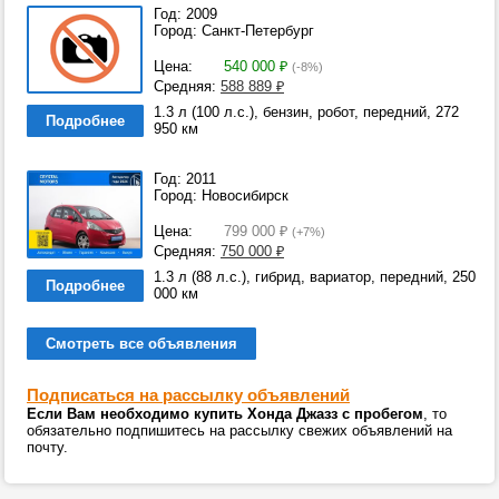
Год: 2009
Город: Санкт-Петербург
Цена:
540 000
₽
(-8%)
Средняя:
588 889
₽
1.3 л (100 л.с.), бензин, робот, передний, 272
Подробнее
950 км
Год: 2011
Город: Новосибирск
Цена:
799 000
₽
(+7%)
Средняя:
750 000
₽
1.3 л (88 л.с.), гибрид, вариатор, передний, 250
Подробнее
000 км
Смотреть все объявления
Подписаться на рассылку объявлений
Если Вам необходимо купить Хонда Джазз с пробегом
, то
обязательно подпишитесь на рассылку свежих объявлений на
почту.