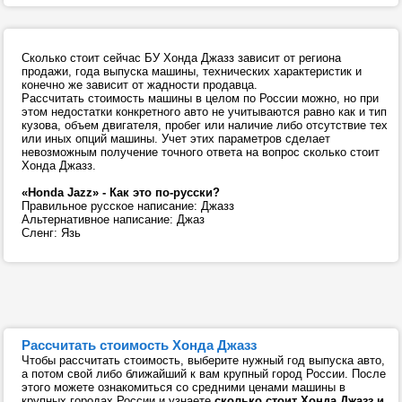
Сколько стоит сейчас БУ Хонда Джазз зависит от региона
продажи, года выпуска машины, технических характеристик и
конечно же зависит от жадности продавца.
Рассчитать стоимость машины в целом по России можно, но при
этом недостатки конкретного авто не учитываются равно как и тип
кузова, объем двигателя, пробег или наличие либо отсутствие тех
или иных опций машины. Учет этих параметров сделает
невозможным получение точного ответа на вопрос сколько стоит
Хонда Джазз.
«Honda Jazz» - Как это по-русски?
Правильное русское написание: Джазз
Альтернативное написание: Джаз
Сленг: Язь
Рассчитать стоимость Хонда Джазз
Чтобы рассчитать стоимость, выберите нужный год выпуска авто,
а потом свой либо ближайший к вам крупный город России. После
этого можете ознакомиться со средними ценами машины в
крупных городах России и узнаете
сколько стоит Хонда Джазз и