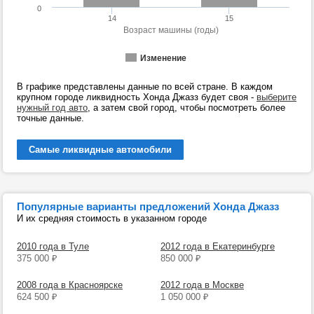
0
14
15
Возраст машины (годы)
Изменение
В графике представлены данные по всей стране. В каждом
крупном городе ликвидность Хонда Джазз будет своя -
выберите
нужный год авто
, а затем свой город, чтобы посмотреть более
точные данные.
Самые ликвидные автомобили
Популярные варианты предложений Хонда Джазз
И их средняя стоимость в указанном городе
2010 года в Туле
2012 года в Екатеринбурге
375 000
₽
850 000
₽
2008 года в Красноярске
2012 года в Москве
624 500
₽
1 050 000
₽