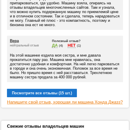
припарковаться, где удобно. Машину взяла, опираясь на
отзывы владельцев многочисленных сайтов. Там и узнала,
что можно купить подержанную машину по приемлемой цене
и в отличном состоянии. Так и сделала, теперь нарадоваться
не могу. Главный её плюс - это компактность, поэтому и
бензина она ест не много.
Вера
Полезный отзыв?
ДА
НЕТ
нейтральный отзыв
(4)
(1)
На этой машинке ездила моя сестра, и мне давала
прокатиться пару раз. Машина мне нравилась, она
достаточно удобная и комфортная. На ней легко парковаться
в городе и она очень экономичная. Поломок за все время не
было. Но пришло время с ней расставаться. Трехлетнюю
машину сестра продала за 400 000 рублей.
Посмотрите все отзывы (15 шт.)
Напишите свой отзыв, хорошая ли машина Хонда Джазз?
Свежие отзывы владельцев машин