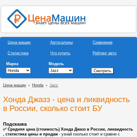
Цена машин
Автосалоны
Сравнение
Статистика
Что купить
Рейтинг авто
Марка
Модель
Цена машин
›
Honda
›
Jazz
Хонда Джазз - цена и ликвидность
в России, сколько стоит БУ
Подсказка
✅ Средняя цена (стоимость) Хонда Джазз в России, ликвидность
, статистика цены и продаж
- узнай сколько стоит и сравни с