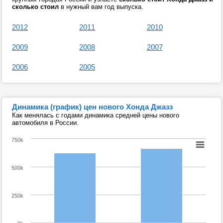
сколько стоил
в нужный вам год выпуска.
2012
2011
2010
2009
2008
2007
2006
2005
Динамика (график) цен нового Хонда Джазз
Как менялась с годами динамика средней цены нового
автомобиля в России.
750k
500k
250k