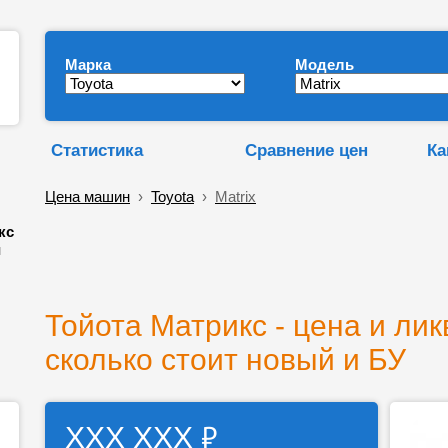
Марка
Модель
Статистика
Сравнение цен
Ка
Цена машин
›
Toyota
›
Matrix
кс
и
Тойота Матрикс - цена и лик
сколько стоит новый и БУ
₽
ХХХ ХХХ