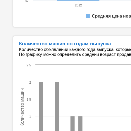
0k
2012
Средняя цена нов
Количество машин по годам выпуска
Количество объявлений каждого года выпуска, которы
По графику можно определить средний возраст прода
2.5
2
Количество машин
1.5
1