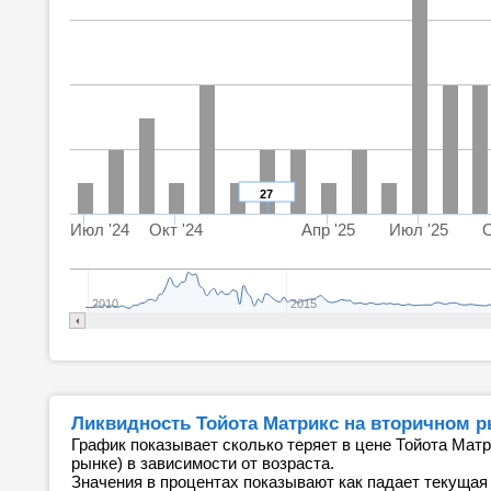
27
Июл '24
Окт '24
Апр '25
Июл '25
О
2010
2015
Ликвидность Тойота Матрикс на вторичном 
График показывает сколько теряет в цене Тойота Матр
рынке) в зависимости от возраста.
Значения в процентах показывают как падает текущая