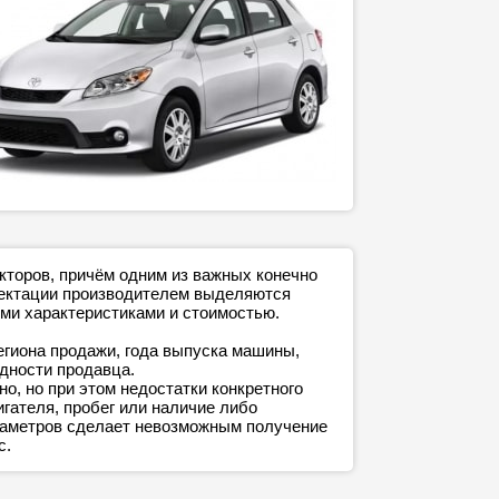
кторов, причём одним из важных конечно
плектации производителем выделяются
ми характеристиками и стоимостью.
егиона продажи, года выпуска машины,
адности продавца.
о, но при этом недостатки конкретного
игателя, пробег или наличие либо
араметров сделает невозможным получение
с.