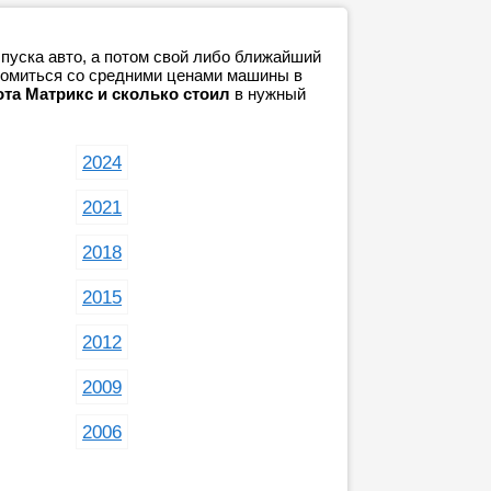
пуска авто, а потом свой либо ближайший
акомиться со средними ценами машины в
ота Матрикс и сколько стоил
в нужный
2024
2021
2018
2015
2012
2009
2006