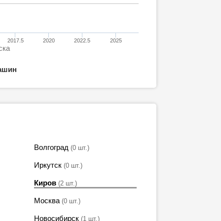
2017.5
2020
2022.5
2025
ска
ашин
Волгоград
(0 шт.)
Иркутск
(0 шт.)
Киров
(2 шт.)
Москва
(0 шт.)
Новосибирск
(1 шт.)