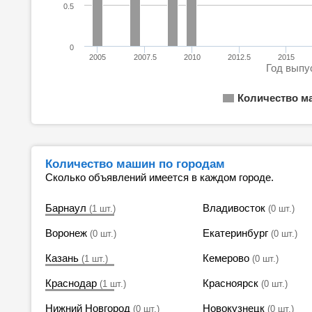
0.5
0
2005
2007.5
2010
2012.5
2015
Год выпу
Количество м
Количество машин по городам
Сколько объявлений имеется в каждом городе.
Барнаул
Владивосток
(1 шт.)
(0 шт.)
Воронеж
Екатеринбург
(0 шт.)
(0 шт.)
Казань
Кемерово
(1 шт.)
(0 шт.)
Краснодар
Красноярск
(1 шт.)
(0 шт.)
Нижний Новгород
Новокузнецк
(0 шт.)
(0 шт.)