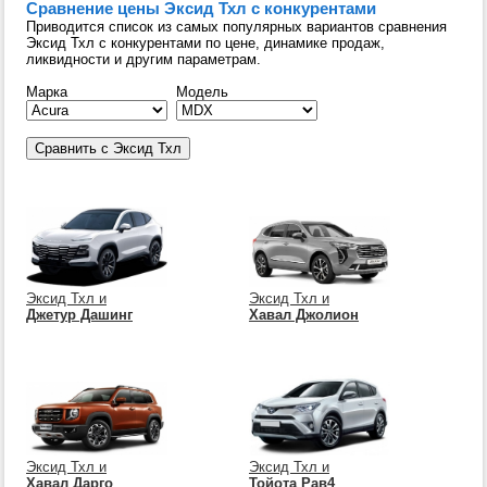
Сравнение цены Эксид Тхл с конкурентами
Приводится список из самых популярных вариантов сравнения
Эксид Тхл с конкурентами по цене, динамике продаж,
ликвидности и другим параметрам.
Марка
Модель
Эксид Тхл и
Эксид Тхл и
Джетур Дашинг
Хавал Джолион
Эксид Тхл и
Эксид Тхл и
Хавал Дарго
Тойота Рав4