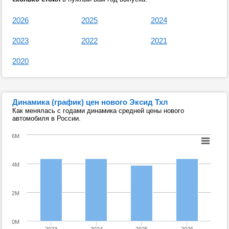
2026
2025
2024
2023
2022
2021
2020
Динамика (график) цен нового Эксид Тхл
Как менялась с годами динамика средней цены нового
автомобиля в России.
6M
4M
2M
0M