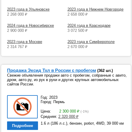
2023 года в Ульяновске
2023 года в Нижнем Новгороде
2 268 000
₽
2 658 000
₽
2024 года в Новосибирске
2024 года в Краснодаре
2 900 000
₽
3 072 500
₽
2023 года в Москве
2023 года в Симферополе
2 314 767
₽
2 670 000
₽
Продажа Эксид Тхл в России с пробегом
(362 шт.)
Свежие объявления продажи авто с пробегом, собранные с авито,
дром, авто.ру, из рук в руки и других крупных автомобильных
сайтов России.
Год: 2023
Город: Пермь
Цена:
2 300 000
₽
(-1%)
Средняя:
2 320 000
₽
1.6 л (186 л.с.), бензин, робот, 4WD, 39 000 км
Подробнее