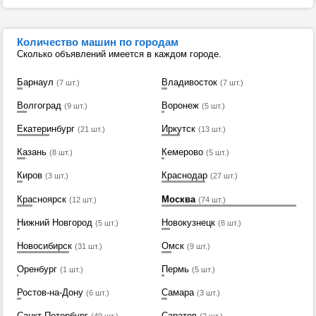
Количество машин по городам
Сколько объявлений имеется в каждом городе.
Барнаул
Владивосток
(7 шт.)
(7 шт.)
Волгоград
Воронеж
(9 шт.)
(5 шт.)
Екатеринбург
Иркутск
(21 шт.)
(13 шт.)
Казань
Кемерово
(8 шт.)
(5 шт.)
Киров
Краснодар
(3 шт.)
(27 шт.)
Красноярск
Москва
(12 шт.)
(74 шт.)
Нижний Новгород
Новокузнецк
(5 шт.)
(8 шт.)
Новосибирск
Омск
(31 шт.)
(9 шт.)
Оренбург
Пермь
(1 шт.)
(5 шт.)
Ростов-на-Дону
Самара
(6 шт.)
(3 шт.)
Санкт-Петербург
Саратов