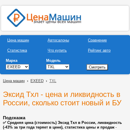
Цена машин
Автосалоны
Сравнение
Статистика
Что купить
Рейтинг авто
Марка
Модель
Цена машин
›
EXEED
›
TXL
Эксид Тхл - цена и ликвидность в
России, сколько стоит новый и БУ
Подсказка
✅ Средняя цена (стоимость) Эксид Тхл в России, ликвидность
(-43% за три года теряет в цене), статистика цены и продаж
-