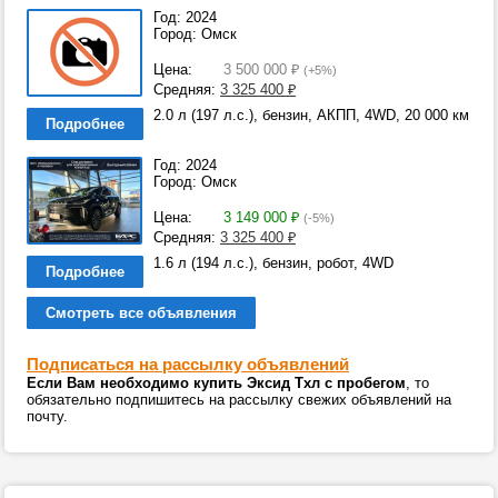
Год: 2024
Город: Омск
Цена:
3 500 000
₽
(+5%)
Средняя:
3 325 400
₽
2.0 л (197 л.с.), бензин, АКПП, 4WD, 20 000 км
Подробнее
Год: 2024
Город: Омск
Цена:
3 149 000
₽
(-5%)
Средняя:
3 325 400
₽
1.6 л (194 л.с.), бензин, робот, 4WD
Подробнее
Смотреть все объявления
Подписаться на рассылку объявлений
Если Вам необходимо купить Эксид Тхл с пробегом
, то
обязательно подпишитесь на рассылку свежих объявлений на
почту.