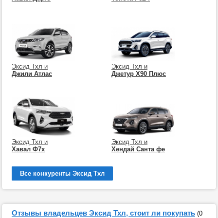
Эксид Тхл и
Эксид Тхл и
Джили Атлас
Джетур Х90 Плюс
Эксид Тхл и
Эксид Тхл и
Хавал Ф7х
Хендай Санта фе
Все конкуренты Эксид Тхл
Отзывы владельцев Эксид Тхл, стоит ли покупать
(0