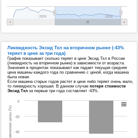
2024
2026
Ликвидность Эксид Тхл на вторичном рынке (-43%
теряет в цене за три года)
График показывает сколько теряет в цене Эксид Тхл в России
(ликвидность на вторичном рынке) в зависимости от возраста.
Значения в процентах показывают как падает текущая средняя
цена машины каждого года по сравнению с ценой, когда машина
была новая.
Если машина старых годов растет в цене либо теряет очень мало,
то ликвидность хорошая. В данном случае
потеря стоимости
Эксид Тхл
за первые три года составляет -43%.
0
Изменение цены (%)
-20
-40