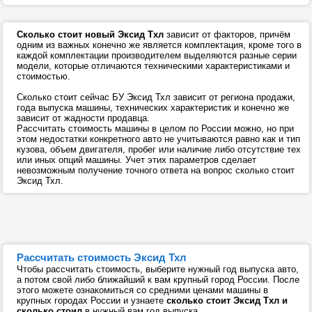
Сколько стоит новый Эксид Тхл
зависит от факторов, причём
одним из важных конечно же является комплектация, кроме того в
каждой комплектации производителем выделяются разные серии
модели, которые отличаются техническими характеристиками и
стоимостью.
Сколько стоит сейчас БУ Эксид Тхл зависит от региона продажи,
года выпуска машины, технических характеристик и конечно же
зависит от жадности продавца.
Рассчитать стоимость машины в целом по России можно, но при
этом недостатки конкретного авто не учитываются равно как и тип
кузова, объем двигателя, пробег или наличие либо отсутствие тех
или иных опций машины. Учет этих параметров сделает
невозможным получение точного ответа на вопрос сколько стоит
Эксид Тхл.
Рассчитать стоимость Эксид Тхл
Чтобы рассчитать стоимость, выберите нужный год выпуска авто,
а потом свой либо ближайший к вам крупный город России. После
этого можете ознакомиться со средними ценами машины в
крупных городах России и узнаете
сколько стоит Эксид Тхл и
сколько стоил
в нужный вам год выпуска.