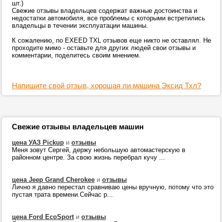
шт.)
Свежие отзывы владельцев содержат важные достоинства и
недостатки автомобиля, все проблемы с которыми встретились
владельцы в течении эксплуатации машины.
К сожалению, по EXEED TXL отзывов еще никто не оставлял. Не
проходите мимо - оставьте для других людей свои отзывы и
комментарии, поделитесь своим мнением.
Напишите свой отзыв, хорошая ли машина Эксид Тхл?
Свежие отзывы владельцев машин
цена УАЗ Pickup
и
отзывы
Меня зовут Сергей, держу небольшую автомастерскую в
районном центре. За свою жизнь перебрал кучу ...
цена Jeep Grand Cherokee
и
отзывы
Лично я давно перестал сравниваю цены вручную, потому что это
пустая трата времени.Сейчас р...
цена Ford EcoSport
и
отзывы