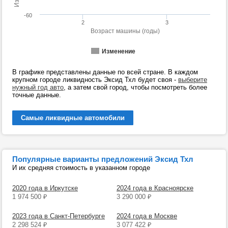
-60
2
3
Возраст машины (годы)
Изменение
В графике представлены данные по всей стране. В каждом
крупном городе ликвидность Эксид Тхл будет своя -
выберите
нужный год авто
, а затем свой город, чтобы посмотреть более
точные данные.
Самые ликвидные автомобили
Популярные варианты предложений Эксид Тхл
И их средняя стоимость в указанном городе
2020 года в Иркутске
2024 года в Красноярске
1 974 500
₽
3 290 000
₽
2023 года в Санкт-Петербурге
2024 года в Москве
2 298 524
₽
3 077 422
₽