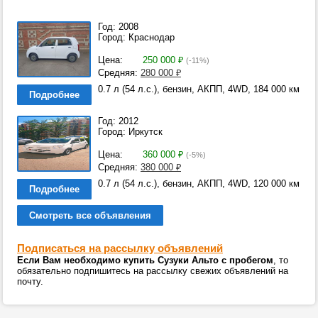
Год: 2008
Город: Краснодар
Цена:
250 000
₽
(-11%)
Средняя:
280 000
₽
0.7 л (54 л.с.), бензин, АКПП, 4WD, 184 000 км
Подробнее
Год: 2012
Город: Иркутск
Цена:
360 000
₽
(-5%)
Средняя:
380 000
₽
0.7 л (54 л.с.), бензин, АКПП, 4WD, 120 000 км
Подробнее
Смотреть все объявления
Подписаться на рассылку объявлений
Если Вам необходимо купить Сузуки Альто с пробегом
, то
обязательно подпишитесь на рассылку свежих объявлений на
почту.