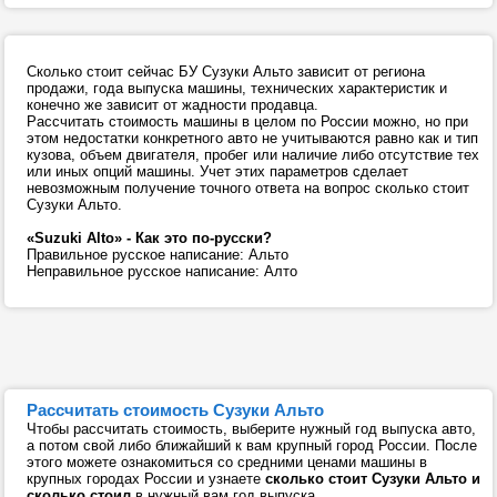
Сколько стоит сейчас БУ Сузуки Альто зависит от региона
продажи, года выпуска машины, технических характеристик и
конечно же зависит от жадности продавца.
Рассчитать стоимость машины в целом по России можно, но при
этом недостатки конкретного авто не учитываются равно как и тип
кузова, объем двигателя, пробег или наличие либо отсутствие тех
или иных опций машины. Учет этих параметров сделает
невозможным получение точного ответа на вопрос сколько стоит
Сузуки Альто.
«Suzuki Alto» - Как это по-русски?
Правильное русское написание: Альто
Неправильное русское написание: Алто
Рассчитать стоимость Сузуки Альто
Чтобы рассчитать стоимость, выберите нужный год выпуска авто,
а потом свой либо ближайший к вам крупный город России. После
этого можете ознакомиться со средними ценами машины в
крупных городах России и узнаете
сколько стоит Сузуки Альто и
сколько стоил
в нужный вам год выпуска.