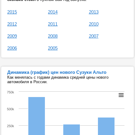
2015
2014
2013
2012
2011
2010
2009
2008
2007
2006
2005
Динамика (график) цен нового Сузуки Альто
Как менялась с годами динамика средней цены нового
автомобиля в России.
750k
500k
250k