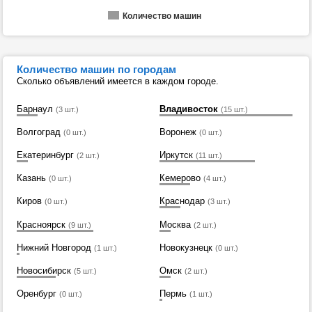
Количество машин
Количество машин по городам
Сколько объявлений имеется в каждом городе.
Барнаул
Владивосток
(3 шт.)
(15 шт.)
Волгоград
Воронеж
(0 шт.)
(0 шт.)
Екатеринбург
Иркутск
(2 шт.)
(11 шт.)
Казань
Кемерово
(0 шт.)
(4 шт.)
Киров
Краснодар
(0 шт.)
(3 шт.)
Красноярск
Москва
(9 шт.)
(2 шт.)
Нижний Новгород
Новокузнецк
(1 шт.)
(0 шт.)
Новосибирск
Омск
(5 шт.)
(2 шт.)
Оренбург
Пермь
(0 шт.)
(1 шт.)