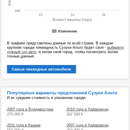
-100
13
14
15
Возраст машины (годы)
Изменение
В графике представлены данные по всей стране. В каждом
крупном городе ликвидность Сузуки Альто будет своя -
выберите
нужный год авто
, а затем свой город, чтобы посмотреть более
точные данные.
Самые ликвидные автомобили
Популярные варианты предложений Сузуки Альто
И их средняя стоимость в указанном городе
2007 года в Владивостоке
2010 года в Хабаровске
275 000
₽
282 500
₽
2011 года в Казани
2007 года в Хабаровске