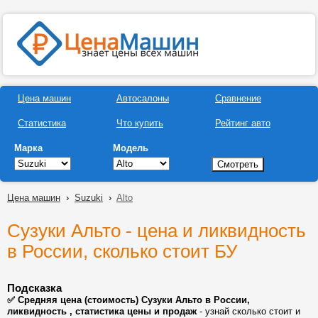
Цена машин
Автосалоны
Сравнение
Статистика
Что купить
Рейтинг авто
Марка
Модель
Цена машин
›
Suzuki
›
Alto
Сузуки Альто - цена и ликвидность
в России, сколько стоит БУ
Подсказка
✅ Средняя цена (стоимость) Сузуки Альто в России,
ликвидность , статистика цены и продаж
- узнай сколько стоит и