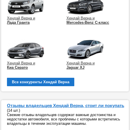
Хендай Верна и
Хендай Верна и
Лада Гранта
Mercedes-Benz C-класс
Хендай Верна и
Хендай Верна и
Киа Серато
Jaguar XJ
Все конкуренты Хендай Верна
Отзывы владельцев Хендай Верна, стоит ли покупать
(14 шт.)
Свежие отзывы владельцев содержат важные достоинства и
недостатки автомобиля, все проблемы с которыми встретились
владельцы в течении эксплуатации машины.