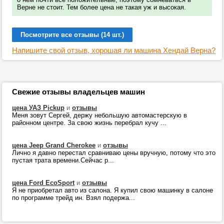
Верне не стоит. Тем более цена не такая уж и высокая.
Посмотрите все отзывы (14 шт.)
Напишите свой отзыв, хорошая ли машина Хендай Верна?
Свежие отзывы владельцев машин
цена УАЗ Pickup
и
отзывы
Меня зовут Сергей, держу небольшую автомастерскую в
районном центре. За свою жизнь перебрал кучу ...
цена Jeep Grand Cherokee
и
отзывы
Лично я давно перестал сравниваю цены вручную, потому что это
пустая трата времени.Сейчас р...
цена Ford EcoSport
и
отзывы
Я не приобретал авто из салона. Я купил свою машинку в салоне
по программе трейд ин. Взял подержа...