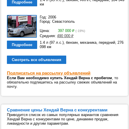
Подробнее
км
Год: 2006
Город: Севастополь
Цена:
397 000
₽
(-19%)
Средняя:
490 000
₽
1.4 л (97 л.с.), бензин, механика, передний, 276
Подробнее
098 км
Смотреть все объявления
Подписаться на рассылку объявлений
Если Вам необходимо купить Хендай Верна с пробегом
, то
обязательно подпишитесь на рассылку свежих объявлений на
почту.
Сравнение цены Хендай Верна с конкурентами
Приводится список из самых популярных вариантов сравнения
Хендай Верна с конкурентами по цене, динамике продаж,
ликвидности и другим параметрам.