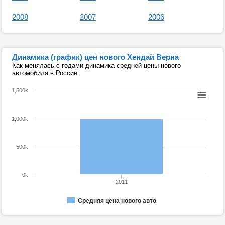
2008
2007
2006
Динамика (график) цен нового Хендай Верна
Как менялась с годами динамика средней цены нового
автомобиля в России.
1,500k
1,000k
500k
0k
2011
Средняя цена нового авто