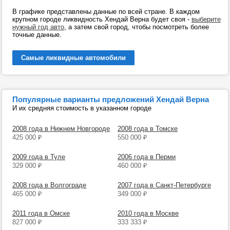
В графике представлены данные по всей стране. В каждом
крупном городе ликвидность Хендай Верна будет своя -
выберите
нужный год авто
, а затем свой город, чтобы посмотреть более
точные данные.
Самые ликвидные автомобили
Популярные варианты предложений Хендай Верна
И их средняя стоимость в указанном городе
2008 года в Нижнем Новгороде
2008 года в Томске
425 000
₽
550 000
₽
2009 года в Туле
2006 года в Перми
329 000
₽
460 000
₽
2008 года в Волгограде
2007 года в Санкт-Петербурге
465 000
₽
349 000
₽
2011 года в Омске
2010 года в Москве
827 000
₽
333 333
₽