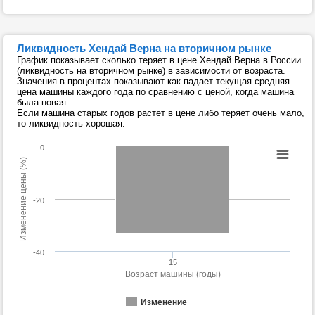
Ликвидность Хендай Верна на вторичном рынке
График показывает сколько теряет в цене Хендай Верна в России
(ликвидность на вторичном рынке) в зависимости от возраста.
Значения в процентах показывают как падает текущая средняя
цена машины каждого года по сравнению с ценой, когда машина
была новая.
Если машина старых годов растет в цене либо теряет очень мало,
то ликвидность хорошая.
0
Изменение цены (%)
-20
-40
15
Возраст машины (годы)
Изменение