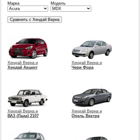
Марка
Модель
Хендай Верна и
Хендай Верна и
Хендай Акцент
Чери Фора
Хендай Верна и
Хендай Верна и
ВАЗ (Лада) 2107
Опель Вектра