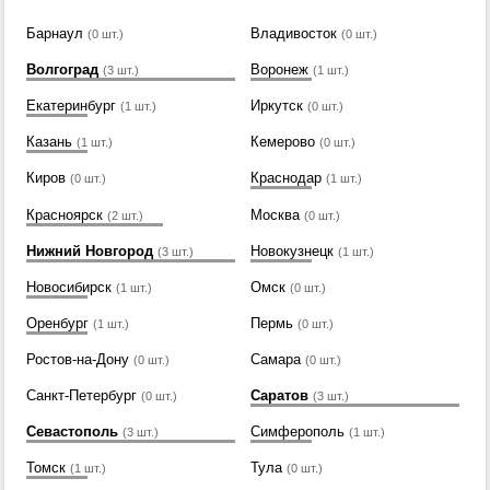
Барнаул
Владивосток
(0 шт.)
(0 шт.)
Волгоград
Воронеж
(3 шт.)
(1 шт.)
Екатеринбург
Иркутск
(1 шт.)
(0 шт.)
Казань
Кемерово
(1 шт.)
(0 шт.)
Киров
Краснодар
(0 шт.)
(1 шт.)
Красноярск
Москва
(2 шт.)
(0 шт.)
Нижний Новгород
Новокузнецк
(3 шт.)
(1 шт.)
Новосибирск
Омск
(1 шт.)
(0 шт.)
Оренбург
Пермь
(1 шт.)
(0 шт.)
Ростов-на-Дону
Самара
(0 шт.)
(0 шт.)
Санкт-Петербург
Саратов
(0 шт.)
(3 шт.)
Севастополь
Симферополь
(3 шт.)
(1 шт.)
Томск
Тула
(1 шт.)
(0 шт.)