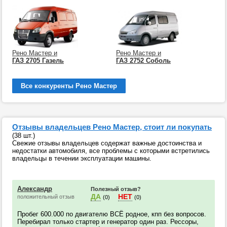
Рено Мастер и
Рено Мастер и
ГАЗ 2705 Газель
ГАЗ 2752 Соболь
Все конкуренты Рено Мастер
Отзывы владельцев Рено Мастер, стоит ли покупать
(38 шт.)
Свежие отзывы владельцев содержат важные достоинства и
недостатки автомобиля, все проблемы с которыми встретились
владельцы в течении эксплуатации машины.
Александр
Полезный отзыв?
ДА
НЕТ
положительный отзыв
(0)
(0)
Пробег 600.000 по двигателю ВСЁ родное, кпп без вопросов.
Перебирал только стартер и генератор один раз. Рессоры,