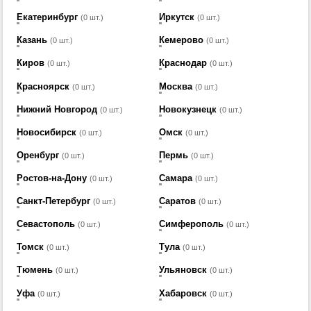
Екатеринбург
Иркутск
(0 шт.)
(0 шт.)
Казань
Кемерово
(0 шт.)
(0 шт.)
Киров
Краснодар
(0 шт.)
(0 шт.)
Красноярск
Москва
(0 шт.)
(0 шт.)
Нижний Новгород
Новокузнецк
(0 шт.)
(0 шт.)
Новосибирск
Омск
(0 шт.)
(0 шт.)
Оренбург
Пермь
(0 шт.)
(0 шт.)
Ростов-на-Дону
Самара
(0 шт.)
(0 шт.)
Санкт-Петербург
Саратов
(0 шт.)
(0 шт.)
Севастополь
Симферополь
(0 шт.)
(0 шт.)
Томск
Тула
(0 шт.)
(0 шт.)
Тюмень
Ульяновск
(0 шт.)
(0 шт.)
Уфа
Хабаровск
(0 шт.)
(0 шт.)