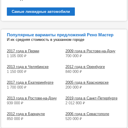
Самые ликвидные автомобили
Популярные варианты предложений Рено Мастер
И их средняя стоимость в указанном городе
2017 года в Перми
2009 года в Ростове-на-Дону
1 105 000
₽
700 000
₽
2013 года в Челябинске
2012 года в Оренбурге
1 150 000
₽
840 000
₽
2017 года в Екатеринбурге
2005 года в Красноярске
1 700 000
₽
200 000
₽
2013 года в Ростове-на-Дону
2019 года в Санкт-Петербурге
939 000
₽
2 012 800
₽
2012 года в Барнауле
2006 года в Севастополе
850 000
₽
520 000
₽