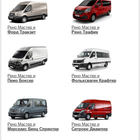
Рено Мастер и
Рено Мастер и
Форд Транзит
Рено Трафик
Рено Мастер и
Рено Мастер и
Пежо Боксер
Фольксваген Крафтер
Рено Мастер и
Рено Мастер и
Мерседес Бенц Спринтер
Ситроен Джампер