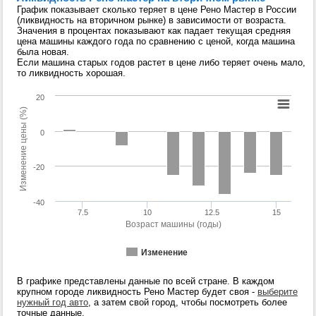
График показывает сколько теряет в цене Рено Мастер в России
(ликвидность на вторичном рынке) в зависимости от возраста.
Значения в процентах показывают как падает текущая средняя
цена машины каждого года по сравнению с ценой, когда машина
была новая.
Если машина старых годов растет в цене либо теряет очень мало,
то ликвидность хорошая.
20
Изменение цены (%)
0
-20
-40
7.5
10
12.5
15
Возраст машины (годы)
Изменение
В графике представлены данные по всей стране. В каждом
крупном городе ликвидность Рено Мастер будет своя -
выберите
нужный год авто
, а затем свой город, чтобы посмотреть более
точные данные.