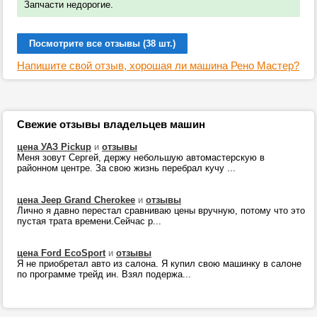
Запчасти недорогие.
Посмотрите все отзывы (38 шт.)
Напишите свой отзыв, хорошая ли машина Рено Мастер?
Свежие отзывы владельцев машин
цена УАЗ Pickup
и
отзывы
Меня зовут Сергей, держу небольшую автомастерскую в
районном центре. За свою жизнь перебрал кучу ...
цена Jeep Grand Cherokee
и
отзывы
Лично я давно перестал сравниваю цены вручную, потому что это
пустая трата времени.Сейчас р...
цена Ford EcoSport
и
отзывы
Я не приобретал авто из салона. Я купил свою машинку в салоне
по программе трейд ин. Взял подержа...