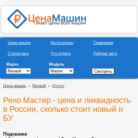
Цена машин
Автосалоны
Сравнение
Статистика
Что купить
Рейтинг авто
Марка
Модель
Цена машин
›
Renault
›
Master
Рено Мастер - цена и ликвидность
в России, сколько стоит новый и
БУ
Подсказка