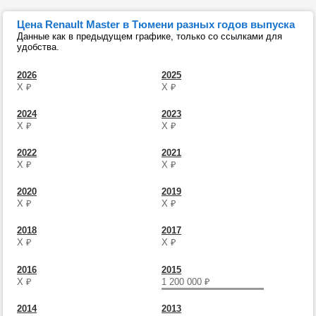
Цена Renault Master в Тюмени разных годов выпуска
Данные как в предыдущем графике, только со ссылками для
удобства.
2026
2025
Х
₽
Х
₽
2024
2023
Х
₽
Х
₽
2022
2021
Х
₽
Х
₽
2020
2019
Х
₽
Х
₽
2018
2017
Х
₽
Х
₽
2016
2015
Х
₽
1 200 000
₽
2014
2013