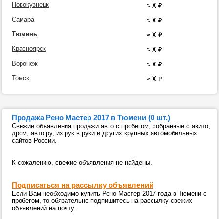
Новокузнецк
≈
X
₽
Самара
≈
X
₽
Тюмень
≈
X
₽
Красноярск
≈
X
₽
Воронеж
≈
X
₽
Томск
≈
X
₽
Продажа Рено Мастер 2017 в Тюмени (0 шт.)
Свежие объявления продажи авто с пробегом, собранные с авито,
дром, авто.ру, из рук в руки и других крупных автомобильных
сайтов России.
К сожалению, свежие объявления не найдены.
Подписаться на рассылку объявлений
Если Вам необходимо купить Рено Мастер 2017 года в Тюмени с
пробегом, то обязательно подпишитесь на рассылку свежих
объявлений на почту.