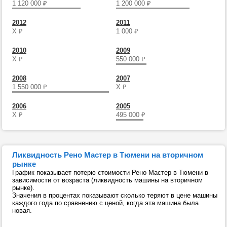
1 120 000
₽
1 200 000
₽
2012
2011
Х
₽
1 000
₽
2010
2009
Х
₽
550 000
₽
2008
2007
1 550 000
₽
Х
₽
2006
2005
Х
₽
495 000
₽
Ликвидность Рено Мастер в Тюмени на вторичном
рынке
График показывает потерю стоимости Рено Мастер в Тюмени в
зависимости от возраста (ликвидность машины на вторичном
рынке).
Значения в процентах показывают сколько теряют в цене машины
каждого года по сравнению с ценой, когда эта машина была
новая.