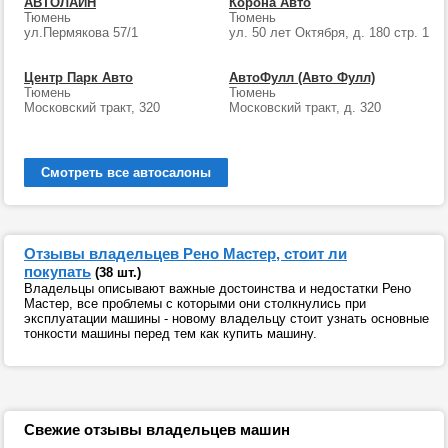
АВТОЛАЙН
Корона Авто
Тюмень
Тюмень
ул.Пермякова 57/1
ул. 50 лет Октября, д. 180 стр. 1
Центр Парк Авто
АвтоФулл (Авто Фулл)
Тюмень
Тюмень
Московский тракт, 320
Московский тракт, д. 320
Смотреть все автосалоны
Отзывы владельцев Рено Мастер, стоит ли
покупать
(38 шт.)
Владельцы описывают важные достоинства и недостатки Рено
Мастер, все проблемы с которыми они столкнулись при
эксплуатации машины - новому владельцу стоит узнать основные
тонкости машины перед тем как купить машину.
Свежие отзывы владельцев машин