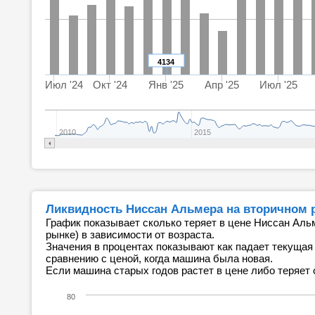
4134
Июл '24
Окт '24
Янв '25
Апр '25
Июл '25
2010
2015
Ликвидность Ниссан Альмера на вторичном 
График показывает сколько теряет в цене Ниссан Аль
рынке) в зависимости от возраста.
Значения в процентах показывают как падает текущая
сравнению с ценой, когда машина была новая.
Если машина старых годов растет в цене либо теряет 
80