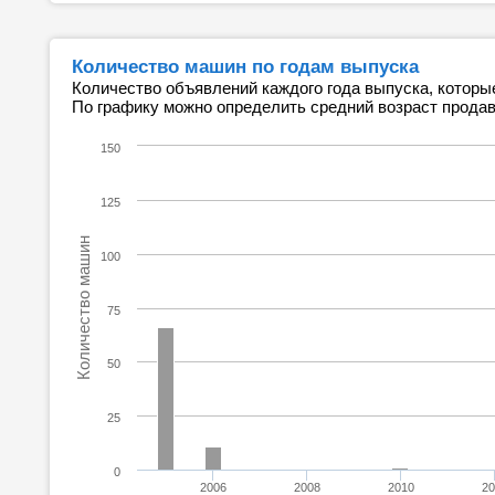
Количество машин по годам выпуска
Количество объявлений каждого года выпуска, которы
По графику можно определить средний возраст прода
150
125
Количество машин
100
75
50
25
0
2006
2008
2010
20