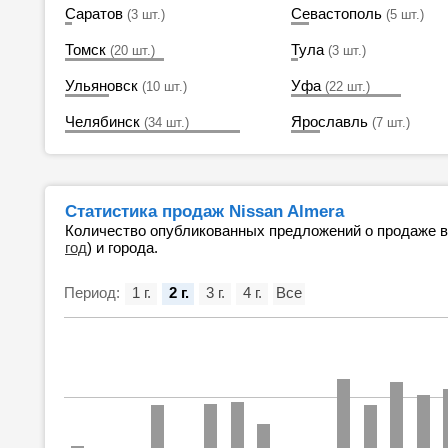
Саратов
Севастополь
(3 шт.)
(5 шт.)
Томск
Тула
(20 шт.)
(3 шт.)
Ульяновск
Уфа
(10 шт.)
(22 шт.)
Челябинск
Ярославль
(34 шт.)
(7 шт.)
Статистика продаж Nissan Almera
Количество опубликованных предложений о продаже 
год
) и города.
Период:
1 г.
2 г.
3 г.
4 г.
Все