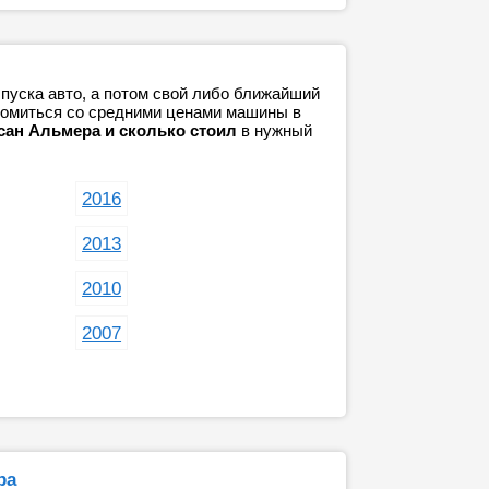
пуска авто, а потом свой либо ближайший
акомиться со средними ценами машины в
сан Альмера и сколько стоил
в нужный
2016
2013
2010
2007
ра