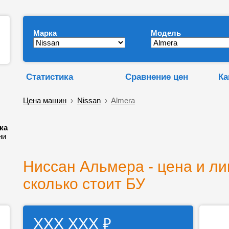
Марка
Модель
Статистика
Сравнение цен
Ка
Цена машин
›
Nissan
›
Almera
ка
ни
Ниссан Альмера - цена и ли
сколько стоит БУ
₽
ХХХ ХХХ