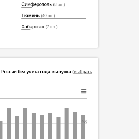
Симферополь
(8 шт.)
Тюмень
(40 шт.)
Хабаровск
(7 шт.)
в России
без учета года выпуска
(
выбрать
400