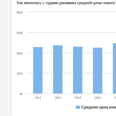
Как менялась с годами динамика средней цены нового
800k
600k
400k
200k
0k
2011
2012
2013
2014
Средняя цена нов