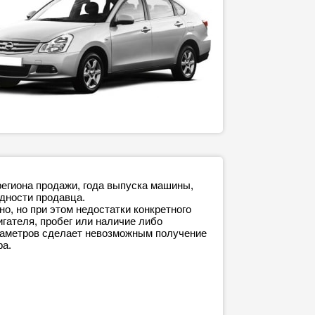
региона продажи, года выпуска машины,
адности продавца.
о, но при этом недостатки конкретного
игателя, пробег или наличие либо
араметров сделает невозможным получение
ра.