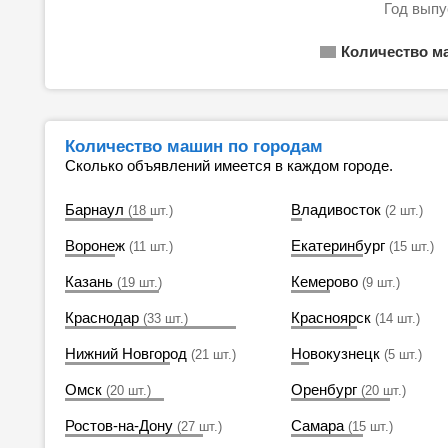
Год выпу
Количество м
Количество машин по городам
Сколько объявлений имеется в каждом городе.
Барнаул
Владивосток
(18 шт.)
(2 шт.)
Воронеж
Екатеринбург
(11 шт.)
(15 шт.)
Казань
Кемерово
(19 шт.)
(9 шт.)
Краснодар
Красноярск
(33 шт.)
(14 шт.)
Нижний Новгород
Новокузнецк
(21 шт.)
(5 шт.)
Омск
Оренбург
(20 шт.)
(20 шт.)
Ростов-на-Дону
Самара
(27 шт.)
(15 шт.)