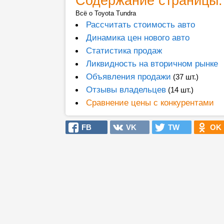
Содержание страницы:
Всё о Toyota Tundra
Рассчитать стоимость авто
Динамика цен нового авто
Статистика продаж
Ликвидность на вторичном рынке
Объявления продажи
(37 шт.)
Отзывы владельцев
(14 шт.)
Сравнение цены с конкурентами
FB
VK
TW
OK