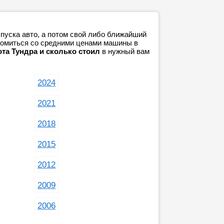
пуска авто, а потом свой либо ближайший
акомиться со средними ценами машины в
ота Тундра и сколько стоил
в нужный вам
2024
2021
2018
2015
2012
2009
2006