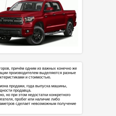
торов, причём одним из важных конечно же
ктации производителем выделяются разные
ктеристиками и стоимостью.
гиона продажи, года выпуска машины,
адности продавца.
о, но при этом недостатки конкретного
игателя, пробег или наличие либо
араметров сделает невозможным получение