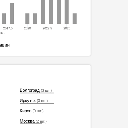
2017.5
2020
2022.5
2025
ска
ашин
Волгоград
(3 шт.)
Иркутск
(3 шт.)
Киров
(0 шт.)
Москва
(2 шт.)