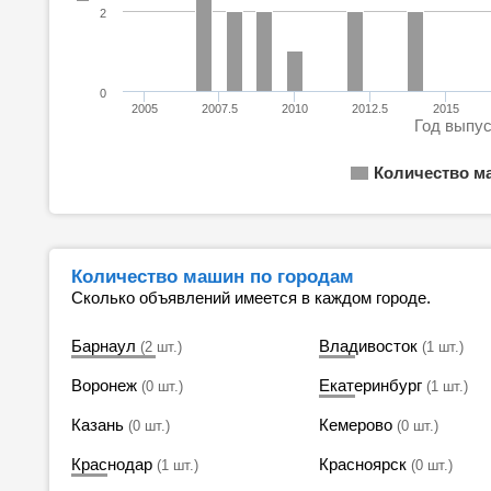
2
0
2005
2007.5
2010
2012.5
2015
Год выпу
Количество м
Количество машин по городам
Сколько объявлений имеется в каждом городе.
Барнаул
Владивосток
(2 шт.)
(1 шт.)
Воронеж
Екатеринбург
(0 шт.)
(1 шт.)
Казань
Кемерово
(0 шт.)
(0 шт.)
Краснодар
Красноярск
(1 шт.)
(0 шт.)