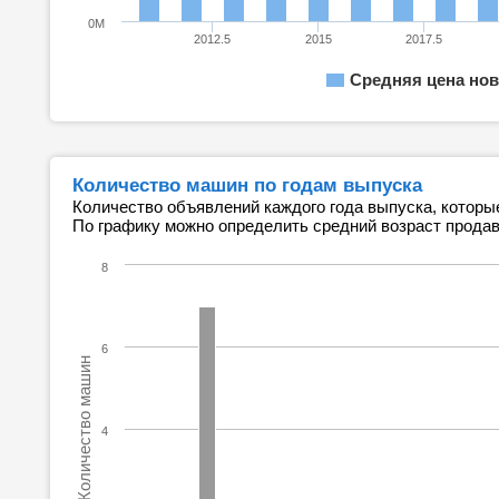
0M
2012.5
2015
2017.5
Средняя цена нов
Количество машин по годам выпуска
Количество объявлений каждого года выпуска, которы
По графику можно определить средний возраст прода
8
6
Количество машин
4