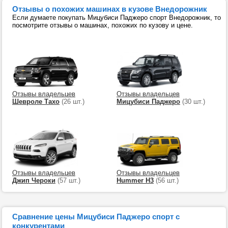
Отзывы о похожих машинах в кузове Внедорожник
Если думаете покупать Мицубиси Паджеро спорт Внедорожник, то
посмотрите отзывы о машинах, похожих по кузову и цене.
Отзывы владельцев
Отзывы владельцев
Шевроле Тахо
(26 шт.)
Мицубиси Паджеро
(30 шт.)
Отзывы владельцев
Отзывы владельцев
Джип Чероки
(57 шт.)
Hummer H3
(56 шт.)
Сравнение цены Мицубиси Паджеро спорт с
конкурентами