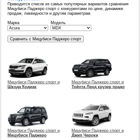
Приводится список из самых популярных вариантов сравнения
Мицубиси Паджеро спорт с конкурентами по цене, динамике
продаж, ликвидности и другим параметрам.
Марка
Модель
Мицубиси Паджеро спорт и
Мицубиси Паджеро спорт и
Шкода Кодиак
Тойота Ленд крузер прадо
Мицубиси Паджеро спорт и
Мицубиси Паджеро спорт и
Мицубиси Паджеро
Джип Чероки