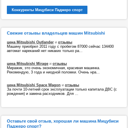
Конкуренты Мицубиси Паджеро спорт
Свежие отзывы владельцев машин Mitsubishi
цена Mitsubishi Outlander
и
отзывы
Машину приобрел 2011 году с пробегом 87000 сейчас 134400
автомат нареканий нет никаких только ра...
цена Mitsubishi Mirage
и
отзывы
Миражик, это очень экономичная, красивая машинка.
Рекомендую, 3 года и ниодной поломки. Очень нра...
цена Mitsubishi Space Wagon
и
отзывы
За почти 10-летний срок эксплуатации только капитала ДВС (с
рождения) и замена расходников. Для ...
Оставьте свой отзыв, хорошая ли машина Мицубиси
Паджеро спорт?