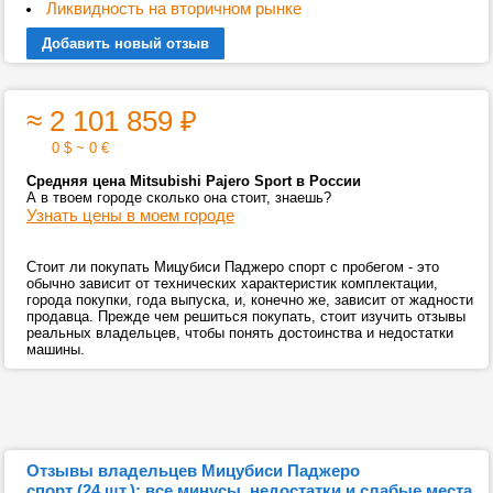
Ликвидность на вторичном рынке
Добавить новый отзыв
≈ 2 101 859
₽
0 $ ~ 0 €
Средняя цена Mitsubishi Pajero Sport в России
А в твоем городе сколько она стоит, знаешь?
Узнать цены в моем городе
Стоит ли покупать Мицубиси Паджеро спорт с пробегом - это
обычно зависит от технических характеристик комплектации,
города покупки, года выпуска, и, конечно же, зависит от жадности
продавца. Прежде чем решиться покупать, стоит изучить отзывы
реальных владельцев, чтобы понять достоинства и недостатки
машины.
Отзывы владельцев Мицубиси Паджеро
спорт (24 шт.): все минусы, недостатки и слабые места