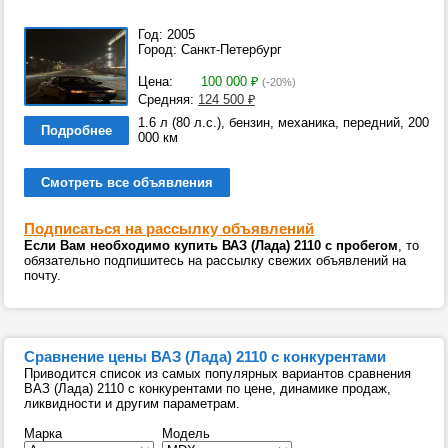
Год: 2005
Город: Санкт-Петербург
Цена:
100 000
₽
(-20%)
Средняя:
124 500
₽
1.6 л (80 л.с.), бензин, механика, передний, 200
Подробнее
000 км
Смотреть все объявления
Подписаться на рассылку объявлений
Если Вам необходимо купить ВАЗ (Лада) 2110 с пробегом
, то
обязательно подпишитесь на рассылку свежих объявлений на
почту.
Сравнение цены ВАЗ (Лада) 2110 с конкурентами
Приводится список из самых популярных вариантов сравнения
ВАЗ (Лада) 2110 с конкурентами по цене, динамике продаж,
ликвидности и другим параметрам.
Марка
Модель