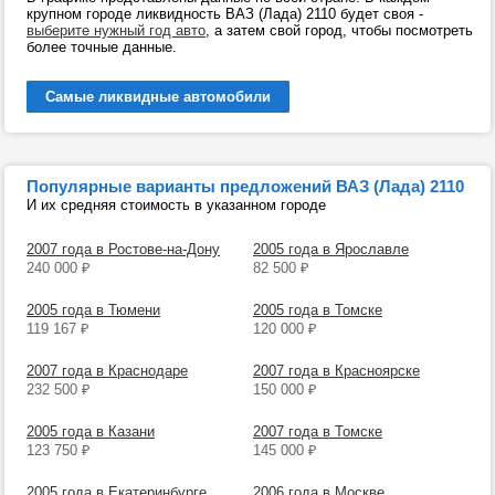
крупном городе ликвидность ВАЗ (Лада) 2110 будет своя -
выберите нужный год авто
, а затем свой город, чтобы посмотреть
более точные данные.
Самые ликвидные автомобили
Популярные варианты предложений ВАЗ (Лада) 2110
И их средняя стоимость в указанном городе
2007 года в Ростове-на-Дону
2005 года в Ярославле
240 000
₽
82 500
₽
2005 года в Тюмени
2005 года в Томске
119 167
₽
120 000
₽
2007 года в Краснодаре
2007 года в Красноярске
232 500
₽
150 000
₽
2005 года в Казани
2007 года в Томске
123 750
₽
145 000
₽
2005 года в Екатеринбурге
2006 года в Москве