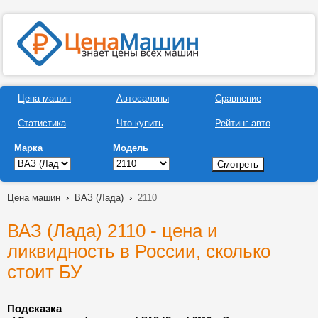
Цена машин
Автосалоны
Сравнение
Статистика
Что купить
Рейтинг авто
Марка
Модель
Цена машин
›
ВАЗ (Лада)
›
2110
ВАЗ (Лада) 2110 - цена и
ликвидность в России, сколько
стоит БУ
Подсказка