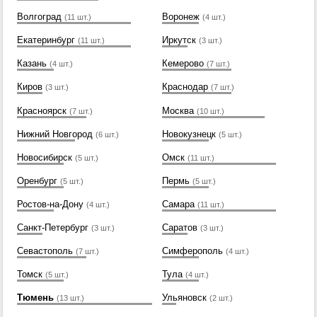
Волгоград
Воронеж
(11 шт.)
(4 шт.)
Екатеринбург
Иркутск
(11 шт.)
(3 шт.)
Казань
Кемерово
(4 шт.)
(7 шт.)
Киров
Краснодар
(3 шт.)
(7 шт.)
Красноярск
Москва
(7 шт.)
(10 шт.)
Нижний Новгород
Новокузнецк
(6 шт.)
(5 шт.)
Новосибирск
Омск
(5 шт.)
(11 шт.)
Оренбург
Пермь
(5 шт.)
(5 шт.)
Ростов-на-Дону
Самара
(4 шт.)
(11 шт.)
Санкт-Петербург
Саратов
(3 шт.)
(3 шт.)
Севастополь
Симферополь
(7 шт.)
(4 шт.)
Томск
Тула
(5 шт.)
(4 шт.)
Тюмень
Ульяновск
(13 шт.)
(2 шт.)