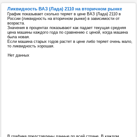
Ликвидность ВАЗ (Лада) 2110 на вторичном рынке
График показывает сколько теряет в цене ВАЗ (Лада) 2110 в
России (ликвидность на вторичном рынке) в зависимости от
возраста.
Значения в процентах показывают как падает текущая средняя
цена машины каждого года по сравнению с ценой, когда машина
была новая.
Если машина старых годов растет в цене либо теряет очень мало,
то ликвидность хорошая.
Нет данных
В графике представлены данные по всей стране. В каждом