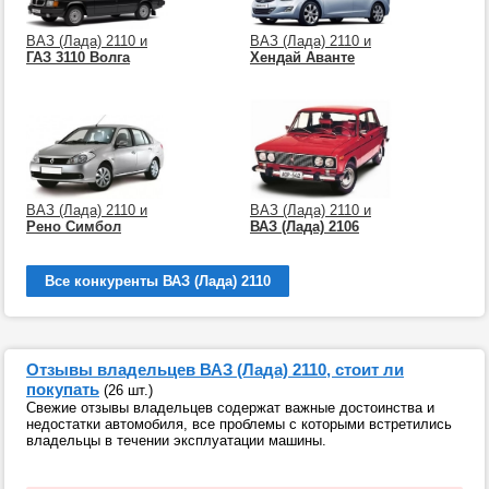
ВАЗ (Лада) 2110 и
ВАЗ (Лада) 2110 и
ГАЗ 3110 Волга
Хендай Аванте
ВАЗ (Лада) 2110 и
ВАЗ (Лада) 2110 и
Рено Симбол
ВАЗ (Лада) 2106
Все конкуренты ВАЗ (Лада) 2110
Отзывы владельцев ВАЗ (Лада) 2110, стоит ли
покупать
(26 шт.)
Свежие отзывы владельцев содержат важные достоинства и
недостатки автомобиля, все проблемы с которыми встретились
владельцы в течении эксплуатации машины.