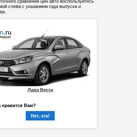
точного сравнения цен авто воспользуйтесь
ой слева с указанием года выпуска и
да.
Лада Веста
а нравится Вам?
Нет, эта!