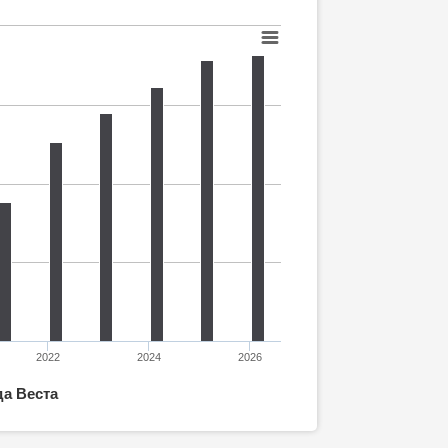
2022
2024
2026
да Веста