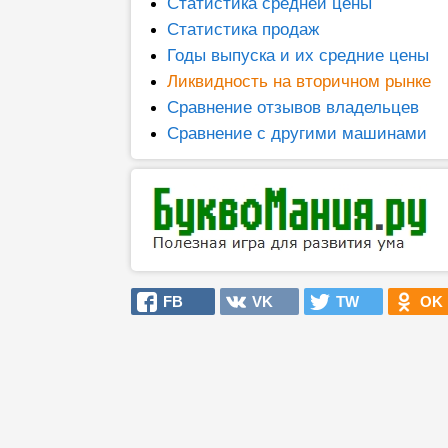
Статистика средней цены
Статистика продаж
Годы выпуска и их средние цены
Ликвидность на вторичном рынке
Сравнение отзывов владельцев
Сравнение с другими машинами
FB
VK
TW
OK