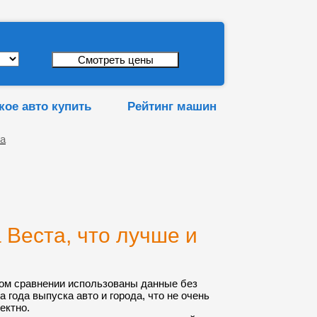
кое авто купить
Рейтинг машин
та
Веста, что лучше и
ом сравнении использованы данные без
а года выпуска авто и города, что не очень
ектно.