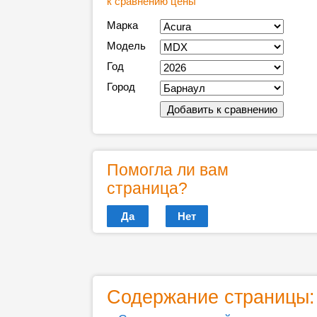
к сравнению цены
Марка
Модель
Год
Город
Помогла ли вам
страница?
Да
Нет
Содержание страницы: