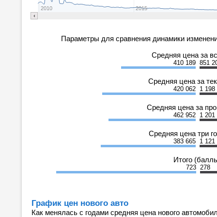
2010
2015
Параметры для сравнения динамики изменени
Средняя цена за в
410 189
851 2
Средняя цена за те
420 062
1 198
Средняя цена за пр
462 952
1 201
Средняя цена три г
383 665
1 121
Итого (балл
723
278
График цен нового авто
Как менялась с годами средняя цена нового автомобил