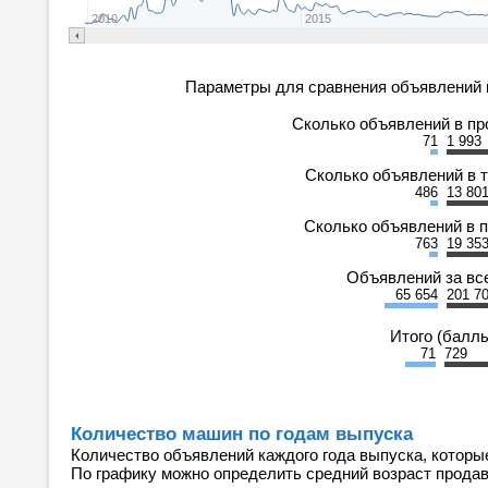
2010
2015
Параметры для сравнения объявлений 
Сколько объявлений в п
71
1 993
Сколько объявлений в 
486
13 80
Сколько объявлений в 
763
19 35
Объявлений за вс
65 654
201 7
Итого (балл
71
729
Количество машин по годам выпуска
Количество объявлений каждого года выпуска, которы
По графику можно определить средний возраст прода