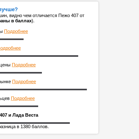
 лучше?
ин, видно чем отличается Пежо 407 от
заны в баллах
).
ны
Подробнее
одробнее
 цены
Подробнее
рынке
Подробнее
льцев
Подробнее
407 и Лада Веста
разница в 1380 баллов.