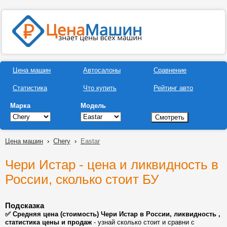
Цена машин
Автосалоны
Сравнение
Статистика
Что купить
Рейтинг авто
Марка
Модель
Цена машин
›
Chery
›
Eastar
Чери Истар - цена и ликвидность в
России, сколько стоит БУ
Подсказка
✅ Средняя цена (стоимость) Чери Истар в России, ликвидность ,
статистика цены и продаж
- узнай сколько стоит и сравни с