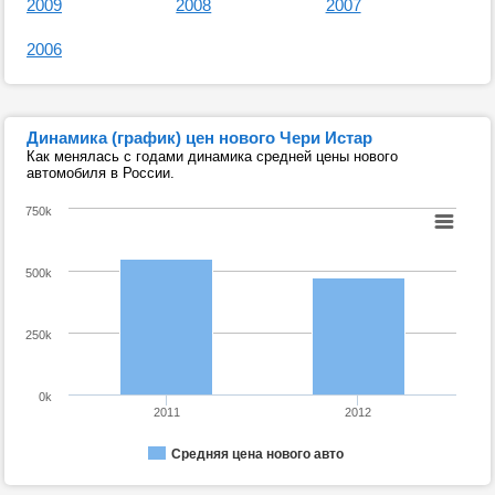
2009
2008
2007
2006
Динамика (график) цен нового Чери Истар
Как менялась с годами динамика средней цены нового
автомобиля в России.
750k
500k
250k
0k
2011
2012
Средняя цена нового авто