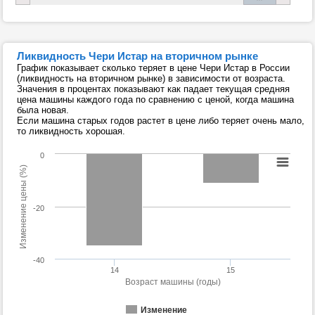
Ликвидность Чери Истар на вторичном рынке
График показывает сколько теряет в цене Чери Истар в России
(ликвидность на вторичном рынке) в зависимости от возраста.
Значения в процентах показывают как падает текущая средняя
цена машины каждого года по сравнению с ценой, когда машина
была новая.
Если машина старых годов растет в цене либо теряет очень мало,
то ликвидность хорошая.
0
Изменение цены (%)
-20
-40
14
15
Возраст машины (годы)
Изменение