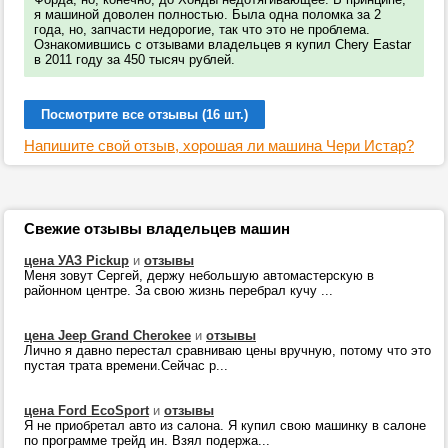
я машиной доволен полностью. Была одна поломка за 2
года, но, запчасти недорогие, так что это не проблема.
Ознакомившись с отзывами владельцев я купил Chery Eastar
в 2011 году за 450 тысяч рублей.
Посмотрите все отзывы (16 шт.)
Напишите свой отзыв, хорошая ли машина Чери Истар?
Свежие отзывы владельцев машин
цена УАЗ Pickup
и
отзывы
Меня зовут Сергей, держу небольшую автомастерскую в
районном центре. За свою жизнь перебрал кучу ...
цена Jeep Grand Cherokee
и
отзывы
Лично я давно перестал сравниваю цены вручную, потому что это
пустая трата времени.Сейчас р...
цена Ford EcoSport
и
отзывы
Я не приобретал авто из салона. Я купил свою машинку в салоне
по программе трейд ин. Взял подержа...