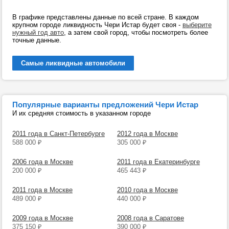
В графике представлены данные по всей стране. В каждом
крупном городе ликвидность Чери Истар будет своя -
выберите
нужный год авто
, а затем свой город, чтобы посмотреть более
точные данные.
Самые ликвидные автомобили
Популярные варианты предложений Чери Истар
И их средняя стоимость в указанном городе
2011 года в Санкт-Петербурге
2012 года в Москве
588 000
₽
305 000
₽
2006 года в Москве
2011 года в Екатеринбурге
200 000
₽
465 443
₽
2011 года в Москве
2010 года в Москве
489 000
₽
440 000
₽
2009 года в Москве
2008 года в Саратове
375 150
₽
390 000
₽