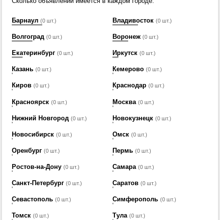
Сколько объявлений имеется в каждом городе.
Барнаул
Владивосток
(0 шт.)
(0 шт.)
Волгоград
Воронеж
(0 шт.)
(0 шт.)
Екатеринбург
Иркутск
(0 шт.)
(0 шт.)
Казань
Кемерово
(0 шт.)
(0 шт.)
Киров
Краснодар
(0 шт.)
(0 шт.)
Красноярск
Москва
(0 шт.)
(0 шт.)
Нижний Новгород
Новокузнецк
(0 шт.)
(0 шт.)
Новосибирск
Омск
(0 шт.)
(0 шт.)
Оренбург
Пермь
(0 шт.)
(0 шт.)
Ростов-на-Дону
Самара
(0 шт.)
(0 шт.)
Санкт-Петербург
Саратов
(0 шт.)
(0 шт.)
Севастополь
Симферополь
(0 шт.)
(0 шт.)
Томск
Тула
(0 шт.)
(0 шт.)