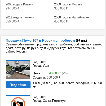
2008 года в Казани
2009 года в Москве
294 500
₽
335 000
₽
2011 года в Тюмени
2008 года в Челябинске
550 000
₽
450 000
₽
Продажа Пежо 107 в России с пробегом
(97 шт.)
Свежие объявления продажи авто с пробегом, собранные с авито,
дром, авто.ру, из рук в руки и других крупных автомобильных
сайтов России.
Год: 2011
Город: Уфа
Цена:
340 000
₽
(-3%)
Средняя:
350 000
₽
1.0 л (68 л.с.), бензин, робот, передний, 106 000
Подробнее
км
Год: 2011
Город: Санкт-Петербург