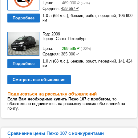
Цена:
469 000
₽
(+7%)
Средняя:
439 667
₽
1.0 л (68 л.с.), бензин, робот, передний, 106 900
Подробнее
км
Год: 2009
Город: Санкт-Петербург
Цена:
299 585
₽
(-22%)
Средняя:
385 000
₽
1.0 л (68 л.с.), бензин, робот, передний, 141 424
Подробнее
км
Смотреть все объявления
Подписаться на рассылку объявлений
Если Вам необходимо купить Пежо 107 с пробегом
, то
обязательно подпишитесь на рассылку свежих объявлений на
почту.
Сравнение цены Пежо 107 с конкурентами