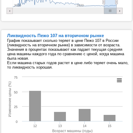
2010
2020
Ликвидность Пежо 107 на вторичном рынке
График показывает сколько теряет в цене Пежо 107 в России
(ликвидность на вторичном рынке) в зависимости от возраста.
Значения в процентах показывают как падает текущая средняя
цена машины каждого года по сравнению с ценой, когда машина
была новая.
Если машина старых годов растет в цене либо теряет очень мало,
то ликвидность хорошая.
75
Изменение цены (%)
50
25
0
12
13
14
15
Возраст машины (годы)