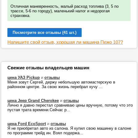
Отличная маневренность, малый расход топлива (3, 5 по
трассе, 5-6 по городу), маленький налог и недорогая
страховка.
Посмотрите все отзывы (41 шт.)
Напишите свой отзыв, хорошая ли машина Пежо 107?
Свежие отзывы владельцев машин
цена УАЗ Pickup
и
отзывы
Меня зовут Сергей, держу небольшую автомастерскую в
районном центре. За свою жизнь перебрал кучу ...
цена Jeep Grand Cherokee
и
отзывы
Лично я давно перестал сравниваю цены вручную, потому что это
пустая трата времени.Сейчас р...
цена Ford EcoSport
и
отзывы
Я не приобретал авто из салона. Я купил свою машинку в салоне
по программе трейд ин. Взял подержа...