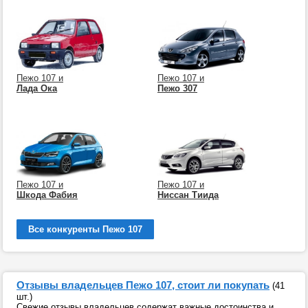
Пежо 107 и
Пежо 107 и
Лада Ока
Пежо 307
Пежо 107 и
Пежо 107 и
Шкода Фабия
Ниссан Тиида
Все конкуренты Пежо 107
Отзывы владельцев Пежо 107, стоит ли покупать
(41
шт.)
Свежие отзывы владельцев содержат важные достоинства и