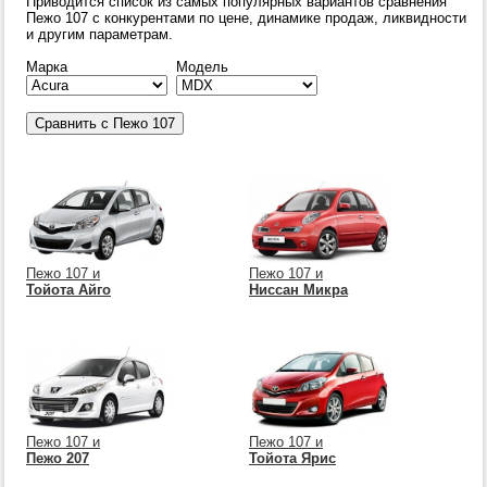
Приводится список из самых популярных вариантов сравнения
Пежо 107 с конкурентами по цене, динамике продаж, ликвидности
и другим параметрам.
Марка
Модель
Пежо 107 и
Пежо 107 и
Тойота Айго
Ниссан Микра
Пежо 107 и
Пежо 107 и
Пежо 207
Тойота Ярис