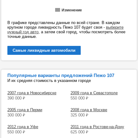
Изменение
В графике представлены данные по всей стране. В каждом
крупном городе ликвидность Пежо 107 будет своя -
выберите
нужный год авто
, а затем свой город, чтобы посмотреть более
точные данные.
Самые ликвидные автомобили
Популярные варианты предложений Пежо 107
И их средняя стоимость в указанном городе
2007 года в Новосибирске
2009 года в Севастополе
390 000
₽
550 000
₽
2005 года в Перми
2008 года в Москве
300 000
₽
325 000
₽
2012 года в Уфе
2011 года в Ростове-на-Дону
550 000
₽
625 000
₽