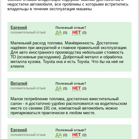
недостатки автомобиля, все проблемы с которыми встретились
владельцы в течении эксплуатации машины.
Евгений
Полезный отзыв?
ДА
НЕТ
положительный отзыв
(0)
(0)
Маленький расход топлива. Манёвренность. Достаточно
надёжен при аккуратной и главное правильной эксплуатации.
Для авто иностранного производства небольшая стоимость
ТО (основные расходники). Добротный металл и обработка
металла кузова. Toyota она и есть Toyota. Что бы на неё не
клеили.
Виталий
Полезный отзыв?
ДА
НЕТ
положительный отзыв
(0)
(0)
Малое потребление топлива, достаточно вместительный
салон - я достаточно удобно расположился на водительском
месте со своими 191 см, компактный автомобиль можно
припарковаться практически в любом месте.
Евгений
Полезный отзыв?
ДА
НЕТ
положительный отзыв
(0)
(0)