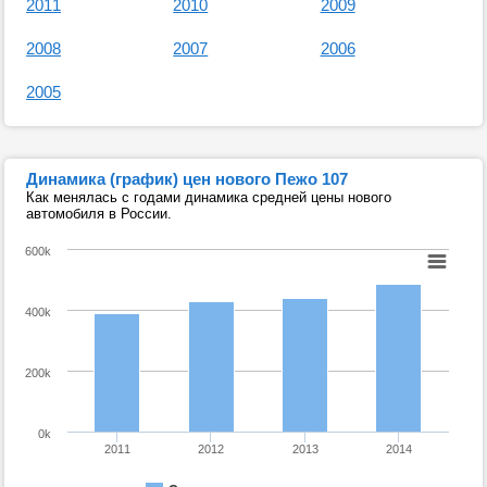
2011
2010
2009
2008
2007
2006
2005
Динамика (график) цен нового Пежо 107
Как менялась с годами динамика средней цены нового
автомобиля в России.
600k
400k
200k
0k
2011
2012
2013
2014