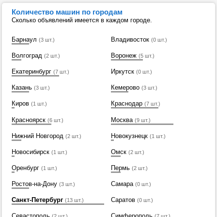
Количество машин по городам
Сколько объявлений имеется в каждом городе.
Барнаул
Владивосток
(3 шт.)
(0 шт.)
Волгоград
Воронеж
(2 шт.)
(5 шт.)
Екатеринбург
Иркутск
(7 шт.)
(0 шт.)
Казань
Кемерово
(3 шт.)
(3 шт.)
Киров
Краснодар
(1 шт.)
(7 шт.)
Красноярск
Москва
(6 шт.)
(9 шт.)
Нижний Новгород
Новокузнецк
(2 шт.)
(1 шт.)
Новосибирск
Омск
(1 шт.)
(2 шт.)
Оренбург
Пермь
(1 шт.)
(2 шт.)
Ростов-на-Дону
Самара
(3 шт.)
(0 шт.)
Санкт-Петербург
Саратов
(13 шт.)
(0 шт.)
Севастополь
Симферополь
(2 шт.)
(7 шт.)