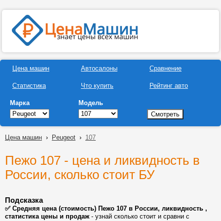
Цена машин
Автосалоны
Сравнение
Статистика
Что купить
Рейтинг авто
Марка
Модель
Цена машин
›
Peugeot
›
107
Пежо 107 - цена и ликвидность в
России, сколько стоит БУ
Подсказка
✅ Средняя цена (стоимость) Пежо 107 в России, ликвидность ,
статистика цены и продаж
- узнай сколько стоит и сравни с