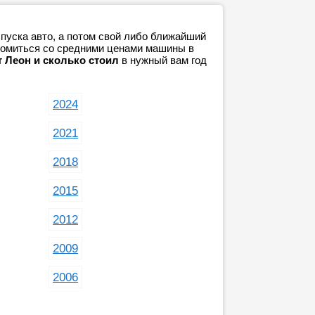
пуска авто, а потом свой либо ближайший
акомиться со средними ценами машины в
т Леон и сколько стоил
в нужный вам год
2024
2021
2018
2015
2012
2009
2006