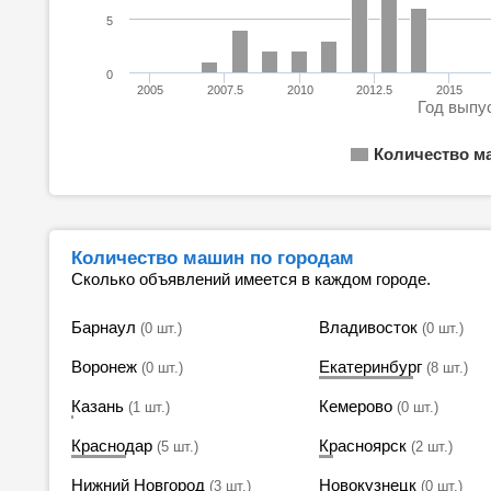
5
0
2005
2007.5
2010
2012.5
2015
Год выпу
Количество м
Количество машин по городам
Сколько объявлений имеется в каждом городе.
Барнаул
Владивосток
(0 шт.)
(0 шт.)
Воронеж
Екатеринбург
(0 шт.)
(8 шт.)
Казань
Кемерово
(1 шт.)
(0 шт.)
Краснодар
Красноярск
(5 шт.)
(2 шт.)
Нижний Новгород
Новокузнецк
(3 шт.)
(0 шт.)