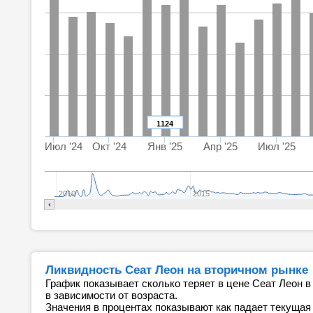
1124
Июл '24
Окт '24
Янв '25
Апр '25
Июл '25
2010
2015
Ликвидность Сеат Леон на вторичном рынке
График показывает сколько теряет в цене Сеат Леон в
в зависимости от возраста.
Значения в процентах показывают как падает текущая