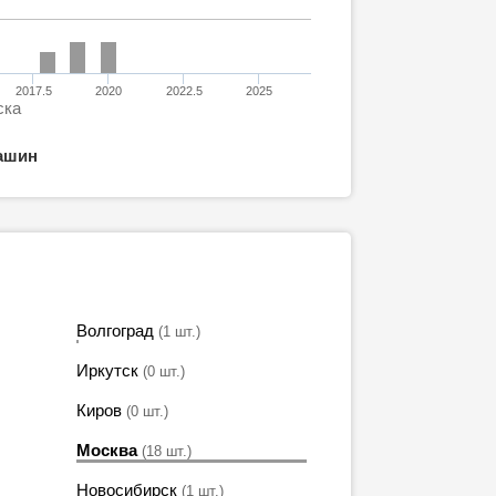
2017.5
2020
2022.5
2025
ска
ашин
Волгоград
(1 шт.)
Иркутск
(0 шт.)
Киров
(0 шт.)
Москва
(18 шт.)
Новосибирск
(1 шт.)