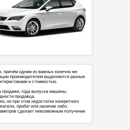
в, причём одним из важных конечно же
ктации производителем выделяются разные
ктеристиками и стоимостью.
а продажи, года выпуска машины,
адности продавца.
о, но при этом недостатки конкретного
игателя, пробег или наличие либо
араметров сделает невозможным получение