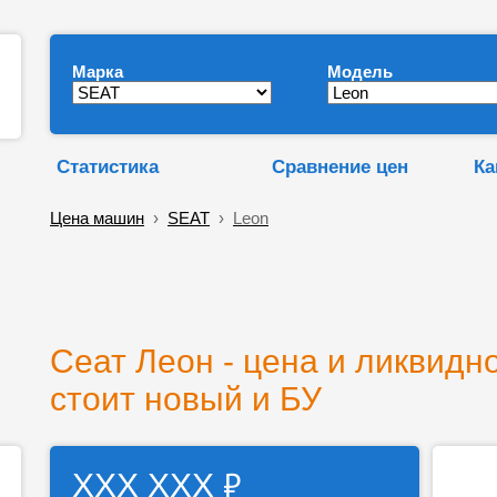
Марка
Модель
Статистика
Сравнение цен
Ка
Цена машин
›
SEAT
›
Leon
Сеат Леон - цена и ликвидно
стоит новый и БУ
₽
ХХХ ХХХ