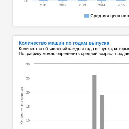
0k
2011
2012
2013
2014
2015
Средняя цена нов
Количество машин по годам выпуска
Количество объявлений каждого года выпуска, которы
По графику можно определить средний возраст прода
30
25
Количество машин
20
15
10