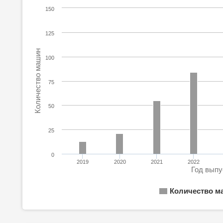
150
125
Количество машин
100
75
50
25
0
2019
2020
2021
2022
Год выпу
Количество м