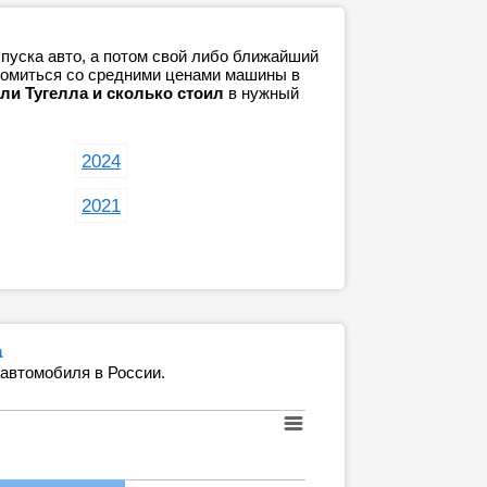
пуска авто, а потом свой либо ближайший
акомиться со средними ценами машины в
ли Тугелла и сколько стоил
в нужный
2024
2021
а
 автомобиля в России.