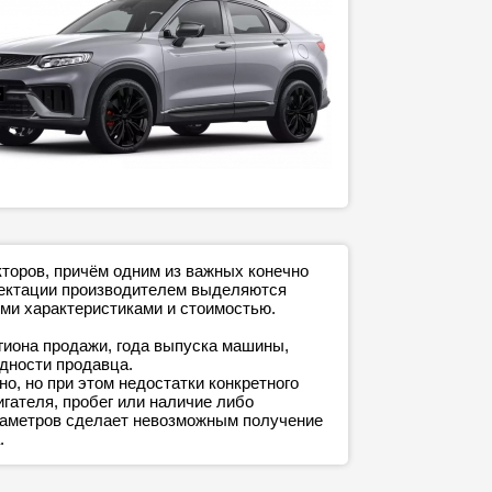
кторов, причём одним из важных конечно
плектации производителем выделяются
ми характеристиками и стоимостью.
егиона продажи, года выпуска машины,
адности продавца.
о, но при этом недостатки конкретного
игателя, пробег или наличие либо
араметров сделает невозможным получение
.