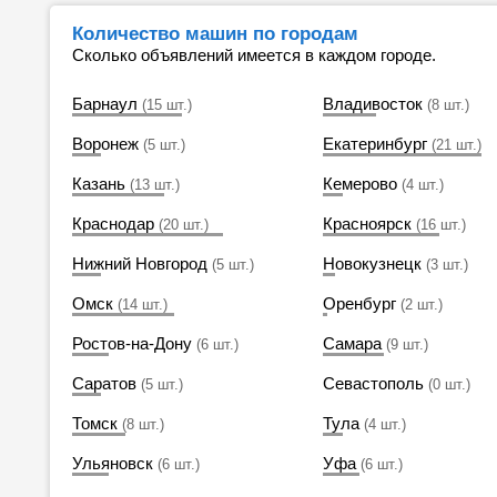
Количество машин по городам
Сколько объявлений имеется в каждом городе.
Барнаул
Владивосток
(15 шт.)
(8 шт.)
Воронеж
Екатеринбург
(5 шт.)
(21 шт.)
Казань
Кемерово
(13 шт.)
(4 шт.)
Краснодар
Красноярск
(20 шт.)
(16 шт.)
Нижний Новгород
Новокузнецк
(5 шт.)
(3 шт.)
Омск
Оренбург
(14 шт.)
(2 шт.)
Ростов-на-Дону
Самара
(6 шт.)
(9 шт.)
Саратов
Севастополь
(5 шт.)
(0 шт.)
Томск
Тула
(8 шт.)
(4 шт.)
Ульяновск
Уфа
(6 шт.)
(6 шт.)