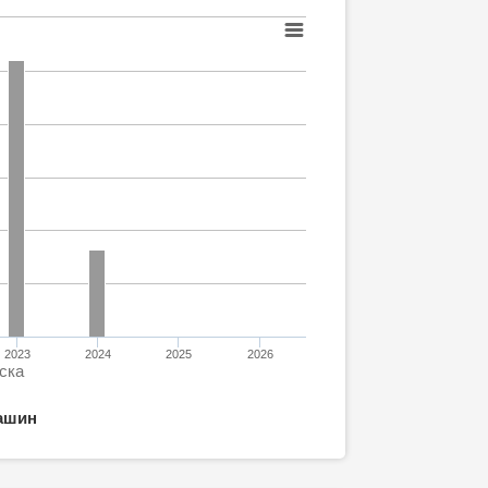
2023
2024
2025
2026
ска
ашин