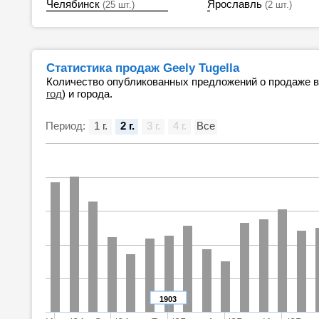
Челябинск
Ярославль
(25 шт.)
(2 шт.)
Статистика продаж Geely Tugella
Количество опубликованных предложений о продаже 
год
) и города.
Период:
1 г.
2 г.
3 г.
4 г.
Все
1903